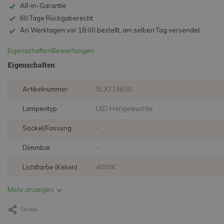
All-in-Garantie
60 Tage Rückgaberecht
An Werktagen vor 18:00 bestellt, am selben Tag versendet
Eigenschaften
Bewertungen
Eigenschaften
Artikelnummer:
SLX714830
Lampentyp
LED Hängeleuchte
Sockel/Fassung
-
Dimmbar
-
Lichtfarbe (Kelvin)
4000K
Mehr anzeigen
Teilen