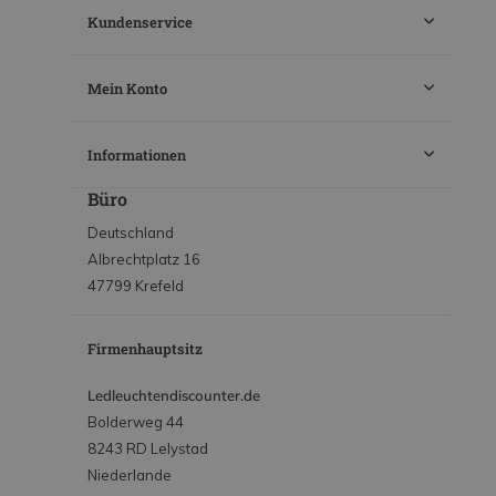
Kundenservice
Mein Konto
Informationen
Büro
Deutschland
Albrechtplatz 16
47799 Krefeld
Firmenhauptsitz
Ledleuchtendiscounter.de
Bolderweg 44
8243 RD Lelystad
Niederlande