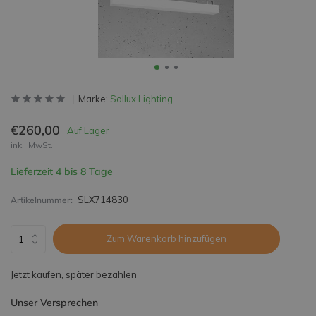
Marke:
Sollux Lighting
€260,00
Auf Lager
inkl. MwSt.
Lieferzeit 4 bis 8 Tage
SLX714830
Artikelnummer:
Zum Warenkorb hinzufügen
Jetzt kaufen, später bezahlen
Unser Versprechen