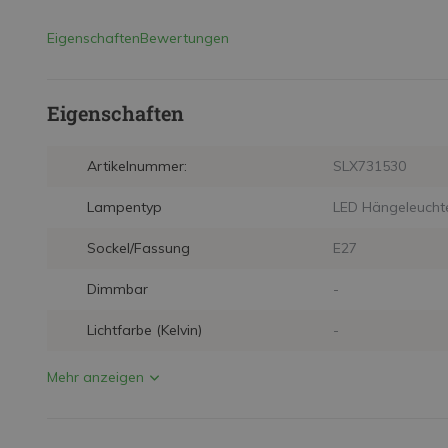
Eigenschaften
Bewertungen
Eigenschaften
Artikelnummer:
SLX731530
Lampentyp
LED Hängeleucht
Sockel/Fassung
E27
Dimmbar
-
Lichtfarbe (Kelvin)
-
Mehr anzeigen