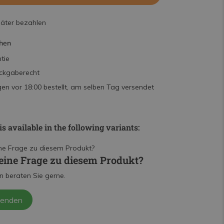
päter bezahlen
hen
tie
ckgaberecht
n vor 18:00 bestellt, am selben Tag versendet
is available in the following variants:
eine Frage zu diesem Produkt?
n beraten Sie gerne.
senden