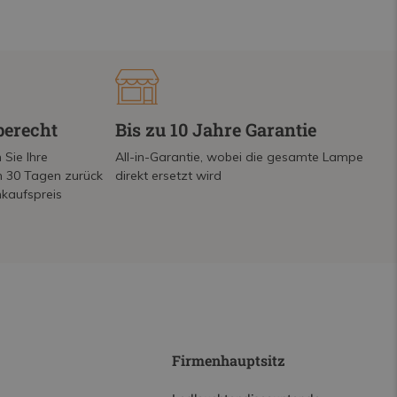
berecht
Bis zu 10 Jahre Garantie
 Sie Ihre
All-in-Garantie, wobei die gesamte Lampe
on 30 Tagen zurück
direkt ersetzt wird
nkaufspreis
Firmenhauptsitz