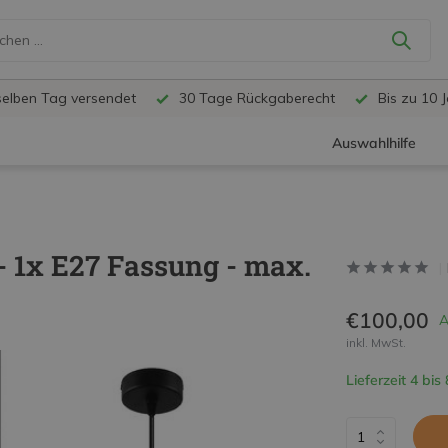
selben Tag versendet
30 Tage Rückgaberecht
Bis zu 10 
Auswahlhilfe
 1x E27 Fassung - max.
€100,00
A
inkl. MwSt.
Lieferzeit 4 bis