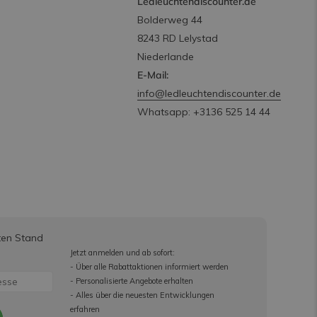
Ledleuchtendiscounter.de
Bolderweg 44
8243 RD Lelystad
Niederlande
E-Mail:
info@ledleuchtendiscounter.de
Whatsapp: +3136 525 14 44
ten Stand
Jetzt anmelden und ab sofort:
- Über alle Rabattaktionen informiert werden
- Personalisierte Angebote erhalten
- Alles über die neuesten Entwicklungen
erfahren