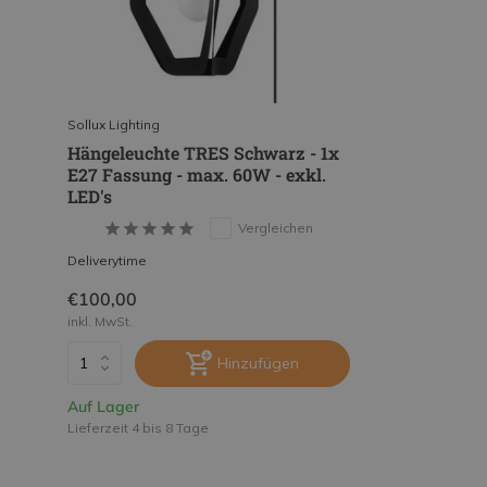
Sollux Lighting
Hängeleuchte TRES Schwarz - 1x
E27 Fassung - max. 60W - exkl.
LED's
Vergleichen
Deliverytime
€100,00
inkl. MwSt.
Hinzufügen
Auf Lager
Lieferzeit 4 bis 8 Tage