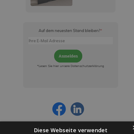
Auf dem neuesten Stand bleiben?
*
Anmelden
*Lesen Sie hier unsere Datenschutzerklärung
Jetzt anmelden und ab sofort:
- Über alle Rabattaktionen informiert werden
- Personalisierte Angebote erhalten
- Alles über die neuesten Entwicklungen
erfahren
Diese Webseite verwendet