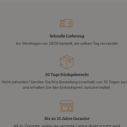
Schnelle Lieferung
An Werktagen vor 18:00 bestellt, am selben Tag versendet
30 Tage Rückgaberecht
Nicht zufrieden? Senden Sie Ihre Bestellung innerhalb von 30 Tagen zur
und erhalten Sie den Einkaufspreis zurückerstattet.
Bis zu 10 Jahre Garantie
All-in-Garantie, wobei die gesamte Lampe direkt ersetzt wird