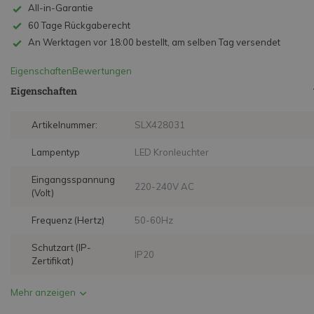
All-in-Garantie
60 Tage Rückgaberecht
An Werktagen vor 18:00 bestellt, am selben Tag versendet
Eigenschaften
Bewertungen
Eigenschaften
Artikelnummer:
SLX428031
Lampentyp
LED Kronleuchter
Eingangsspannung
220-240V AC
(Volt)
Frequenz (Hertz)
50-60Hz
Schutzart (IP-
IP20
Zertifikat)
Mehr anzeigen