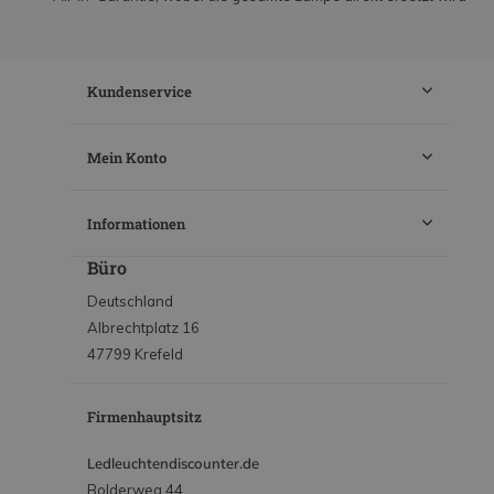
Kundenservice
Mein Konto
Informationen
Büro
Deutschland
Albrechtplatz 16
47799 Krefeld
Firmenhauptsitz
Ledleuchtendiscounter.de
Bolderweg 44