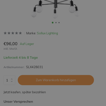
Marke:
Sollux Lighting
€96,00
Auf Lager
inkl. MwSt.
Lieferzeit 4 bis 8 Tage
SLX428031
Artikelnummer:
Zum Warenkorb hinzufügen
Jetzt kaufen, später bezahlen
Unser Versprechen