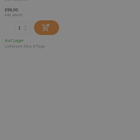
€96,00
inkl. MwSt.
Auf Lager
Lieferzeit 4 bis 8 Tage