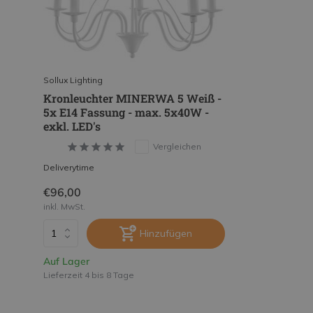
Sollux Lighting
Kronleuchter MINERWA 5 Weiß -
5x E14 Fassung - max. 5x40W -
exkl. LED's
Vergleichen
Deliverytime
€96,00
inkl. MwSt.
Hinzufügen
Auf Lager
Lieferzeit 4 bis 8 Tage