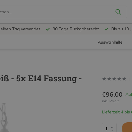
selben Tag versendet
30 Tage Rückgaberecht
Bis zu 10 
Auswahlhilfe
 - 5x E14 Fassung -
€96,00
Auf
inkl. MwSt.
Lieferzeit 4 bis