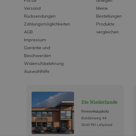
Portal
anlegen
Versand
Meine
Rücksendungen
Bestellungen
Zahlungsmöglichkeiten
Produkte
AGB
vergleichen
Impressum
Garantie und
Beschwerden
Widerrufsbelehrung
Auswahlhilfe
Die Niederlande
Firmenhauptsitz
Bolderweg 44
8243 RD Lelystad