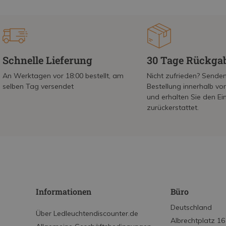
Schnelle Lieferung
30 Tage Rückga
An Werktagen vor 18:00 bestellt, am
Nicht zufrieden? Senden
selben Tag versendet
Bestellung innerhalb v
und erhalten Sie den Ei
zurückerstattet.
Informationen
Büro
Deutschland
Über Ledleuchtendiscounter.de
Albrechtplatz 16