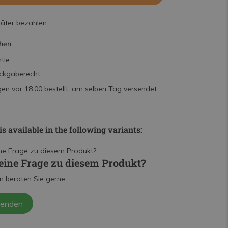
päter bezahlen
hen
tie
ckgaberecht
n vor 18:00 bestellt, am selben Tag versendet
is available in the following variants:
eine Frage zu diesem Produkt?
n beraten Sie gerne.
senden