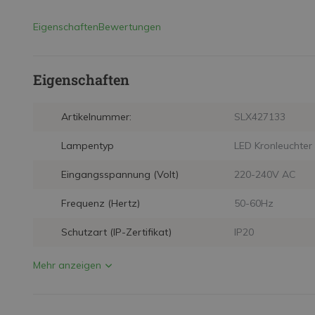
Eigenschaften
Bewertungen
Eigenschaften
Artikelnummer:
SLX427133
Lampentyp
LED Kronleuchter
Eingangsspannung (Volt)
220-240V AC
Frequenz (Hertz)
50-60Hz
Schutzart (IP-Zertifikat)
IP20
Mehr anzeigen