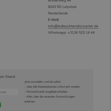
Bolderweg 44
8243 RD Lelystad
Niederlande
E-Mail:
info@ledleuchtendiscounter.de
Whatsapp: +3136 525 14 44
ten Stand
Jetzt anmelden und ab sofort:
- Über alle Rabattaktionen informiert werden
- Personalisierte Angebote erhalten
- Alles über die neuesten Entwicklungen
erfahren