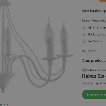
Jetzt kaufen, s
Unser Versprec
All-in-Garan
60 Tage Rü
An Werktage
Teilen
This product 
Haben Sie 
Unsere Experte
Nachricht 