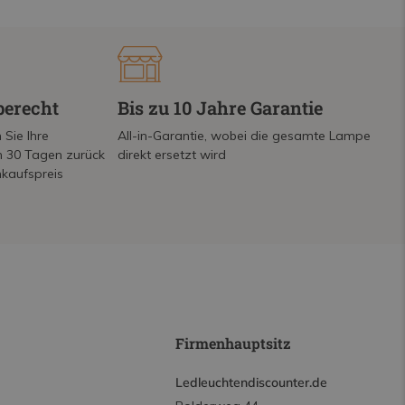
berecht
Bis zu 10 Jahre Garantie
 Sie Ihre
All-in-Garantie, wobei die gesamte Lampe
on 30 Tagen zurück
direkt ersetzt wird
nkaufspreis
Firmenhauptsitz
Ledleuchtendiscounter.de