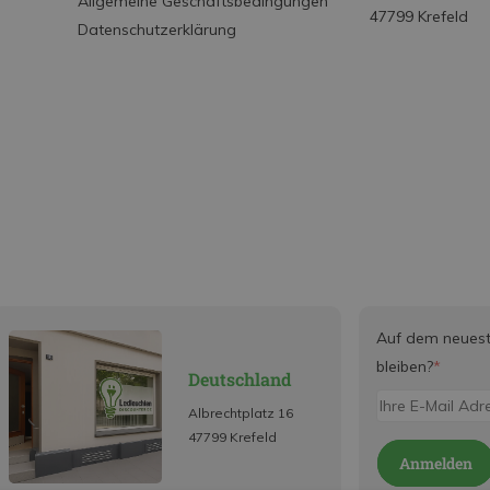
Allgemeine Geschäftsbedingungen
47799 Krefeld
Datenschutzerklärung
Auf dem neues
bleiben?
*
Deutschland
Albrechtplatz 16
47799 Krefeld
Anmelden