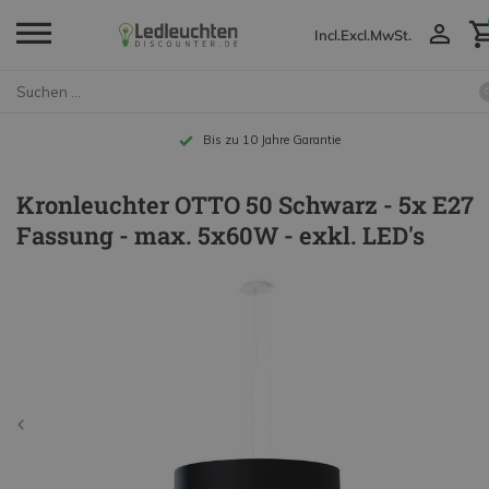
Incl.
Excl.
MwSt.
Bis zu 10 Jahre Garantie
Kronleuchter OTTO 50 Schwarz - 5x E27
Fassung - max. 5x60W - exkl. LED's