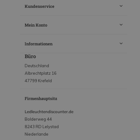
Kundenservice
Mein Konto
Informationen
Büro
Deutschland
Albrechtplatz 16
47799 Krefeld
Firmenhauptsitz
Ledleuchtendiscounter.de
Bolderweg 44
8243 RD Lelystad
Niederlande