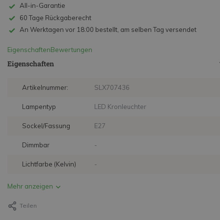
All-in-Garantie
60 Tage Rückgaberecht
An Werktagen vor 18:00 bestellt, am selben Tag versendet
Eigenschaften
Bewertungen
Eigenschaften
Artikelnummer:
SLX707436
Lampentyp
LED Kronleuchter
Sockel/Fassung
E27
Dimmbar
-
Lichtfarbe (Kelvin)
-
Mehr anzeigen
Teilen