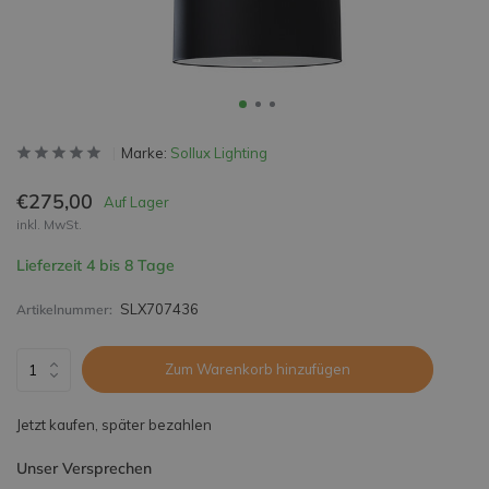
Marke:
Sollux Lighting
€275,00
Auf Lager
inkl. MwSt.
Lieferzeit 4 bis 8 Tage
SLX707436
Artikelnummer:
Zum Warenkorb hinzufügen
Jetzt kaufen, später bezahlen
Unser Versprechen