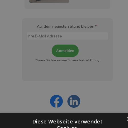
Auf dem neuesten Stand bleiben?
*
Anmelden
*Lesen Sie hier unsere Datenschutzerklärung
Jetzt anmelden und ab sofort:
- Über alle Rabattaktionen informiert werden
- Personalisierte Angebote erhalten
- Alles über die neuesten Entwicklungen
erfahren
Diese Webseite verwendet