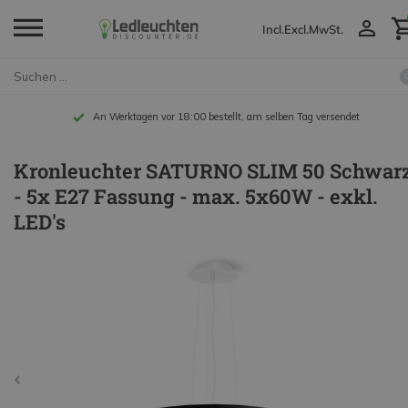
Incl.
Excl.
MwSt.
An Werktagen vor 18:00 bestellt, am selben Tag versendet
Kronleuchter SATURNO SLIM 50 Schwar
- 5x E27 Fassung - max. 5x60W - exkl.
LED's