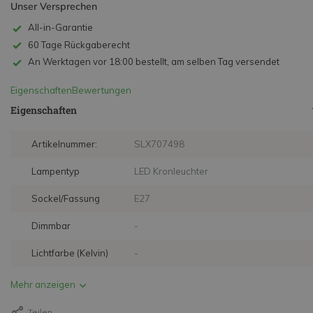
Unser Versprechen
All-in-Garantie
60 Tage Rückgaberecht
An Werktagen vor 18:00 bestellt, am selben Tag versendet
Eigenschaften
Bewertungen
Eigenschaften
Artikelnummer:
SLX707498
Lampentyp
LED Kronleuchter
Sockel/Fassung
E27
Dimmbar
-
Lichtfarbe (Kelvin)
-
Mehr anzeigen
Teilen