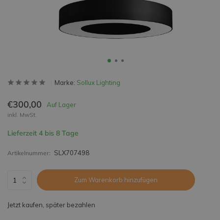
Marke:
Sollux Lighting
€300,00
Auf Lager
inkl. MwSt.
Lieferzeit 4 bis 8 Tage
SLX707498
Artikelnummer:
Zum Warenkorb hinzufügen
Jetzt kaufen, später bezahlen