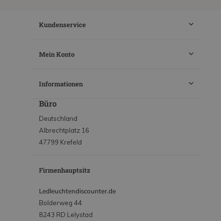
Kundenservice
Mein Konto
Informationen
Büro
Deutschland
Albrechtplatz 16
47799 Krefeld
Firmenhauptsitz
Ledleuchtendiscounter.de
Bolderweg 44
8243 RD Lelystad