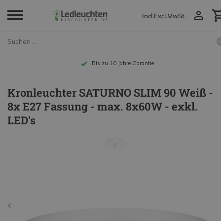
Incl.
Excl.
MwSt.
Bis zu 10 Jahre Garantie
Kronleuchter SATURNO SLIM 90 Weiß -
8x E27 Fassung - max. 8x60W - exkl.
LED's