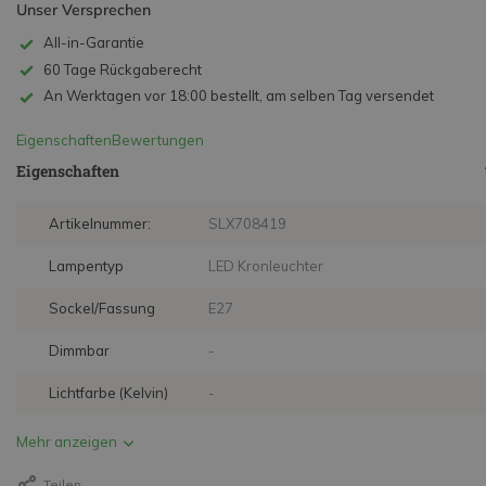
Unser Versprechen
All-in-Garantie
60 Tage Rückgaberecht
An Werktagen vor 18:00 bestellt, am selben Tag versendet
Eigenschaften
Bewertungen
Eigenschaften
Artikelnummer:
SLX708419
Lampentyp
LED Kronleuchter
Sockel/Fassung
E27
Dimmbar
-
Lichtfarbe (Kelvin)
-
Mehr anzeigen
Teilen