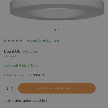
Marke:
Sollux Lighting
€529,00
Auf Lager
inkl. MwSt.
Lieferzeit 4 bis 8 Tage
SLX708419
Artikelnummer:
Zum Warenkorb hinzufügen
Jetzt kaufen, später bezahlen