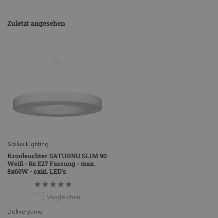
Zuletzt angesehen
Sollux Lighting
Kronleuchter SATURNO SLIM 90
Weiß - 8x E27 Fassung - max.
8x60W - exkl. LED's
Vergleichen
Deliverytime