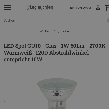
Incl.
Excl.
MwSt.
Bis zu 10 Jahre Garantie
LED Spot GU10 - Glas - 1W 60Lm - 2700K
Warmweiß | 120D Abstrahlwinkel -
entspricht 10W