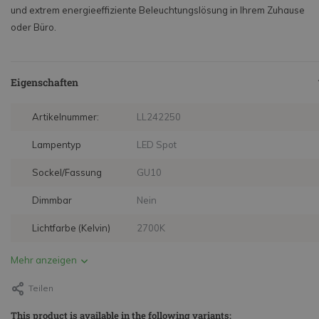
und extrem energieeffiziente Beleuchtungslösung in Ihrem Zuhause
oder Büro.
Eigenschaften
Artikelnummer:
LL242250
Lampentyp
LED Spot
Sockel/Fassung
GU10
Dimmbar
Nein
Lichtfarbe (Kelvin)
2700K
Mehr anzeigen
Teilen
This product is available in the following variants: