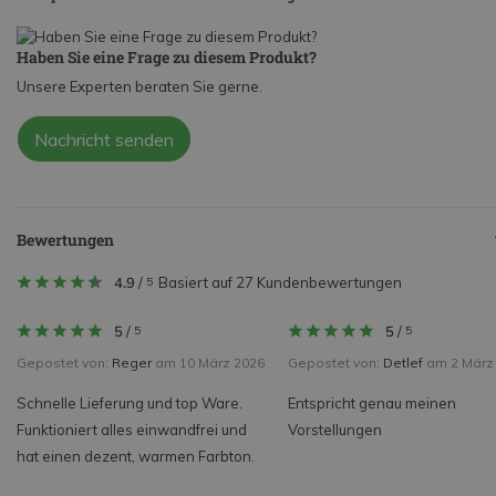
Haben Sie eine Frage zu diesem Produkt?
Unsere Experten beraten Sie gerne.
Nachricht senden
Bewertungen
4.9
/
Basiert auf 27 Kundenbewertungen
5
5
/
5
/
5
5
Gepostet von:
Reger
am 10 März 2026
Gepostet von:
Detlef
am 2 März
Schnelle Lieferung und top Ware.
Entspricht genau meinen
Funktioniert alles einwandfrei und
Vorstellungen
hat einen dezent, warmen Farbton.