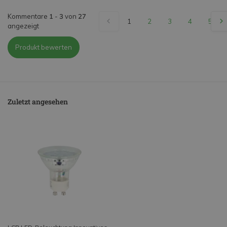
Kommentare
1
-
3
von
27
1
2
3
4
5
angezeigt
Produkt bewerten
Zuletzt angesehen