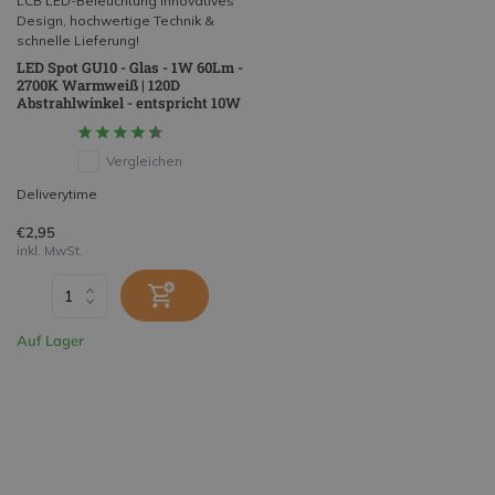
LCB LED-Beleuchtung Innovatives
Design, hochwertige Technik &
schnelle Lieferung!
LED Spot GU10 - Glas - 1W 60Lm -
2700K Warmweiß | 120D
Abstrahlwinkel - entspricht 10W
Vergleichen
Deliverytime
€2,95
inkl. MwSt.
Auf Lager