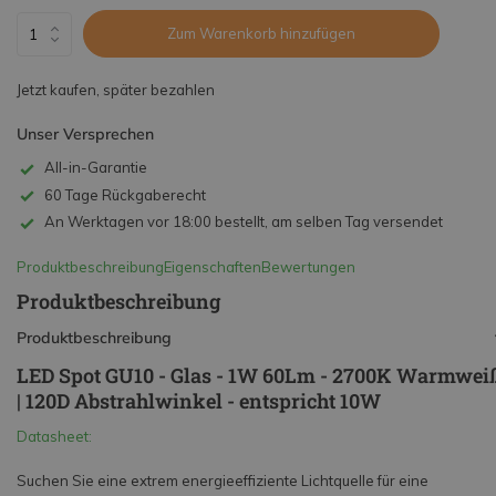
Zum Warenkorb hinzufügen
Jetzt kaufen, später bezahlen
Unser Versprechen
All-in-Garantie
60 Tage Rückgaberecht
An Werktagen vor 18:00 bestellt, am selben Tag versendet
Produktbeschreibung
Eigenschaften
Bewertungen
Produktbeschreibung
Produktbeschreibung
LED Spot GU10 - Glas - 1W 60Lm - 2700K Warmwei
| 120D Abstrahlwinkel - entspricht 10W
Datasheet:
Suchen Sie eine extrem energieeffiziente Lichtquelle für eine