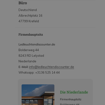
Büro
Deutschland
Albrechtplatz 16
47799 Krefeld
Firmenhauptsitz
Ledleuchtendiscounter.de
Bolderweg 44
8243 RD Lelystad
Niederlande
E-Mail:
info@ledleuchtendiscounter.de
Whatsapp: +3136 525 14 44
Die Niederlande
Firmenhauptsitz
Bolderweg 44