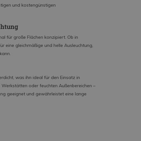
istigen und kostengünstigen
chtung
mal für große Flächen konzipiert. Ob in
für eine gleichmäßige und helle Ausleuchtung,
 kann.
rdicht, was ihn ideal für den Einsatz in
 Werkstätten oder feuchten Außenbereichen –
dung geeignet und gewährleistet eine lange