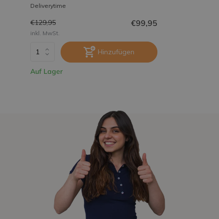
Deliverytime
€99,95
€129,95
inkl. MwSt.
Hinzufügen
Auf Lager