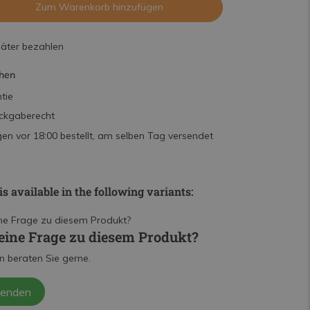
Zum Warenkorb hinzufügen
päter bezahlen
hen
tie
ckgaberecht
n vor 18:00 bestellt, am selben Tag versendet
is available in the following variants:
eine Frage zu diesem Produkt?
n beraten Sie gerne.
senden