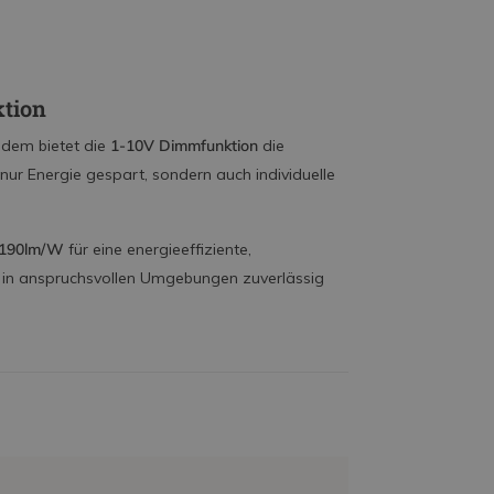
ktion
Zudem bietet die
1-10V Dimmfunktion
die
t nur Energie gespart, sondern auch individuelle
 190lm/W
für eine energieeffiziente,
h in anspruchsvollen Umgebungen zuverlässig