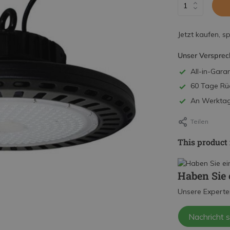
Jetzt kaufen, s
Unser Versprec
All-in-Garan
60 Tage Rü
An Werktage
Teilen
This product 
Haben Sie 
Unsere Experte
Nachricht 