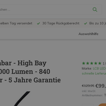
selben Tag versendet
30 Tage Rückgaberecht
Bis zu 10 
Auswahlhilfe
bar - High Bay
1
Marke:
LCB LED
000 Lumen - 840
schnelle Lieferu
 - 5 Jahre Garantie
€99
€129,95
inkl. MwSt.
Artikelnummer: