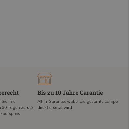
berecht
Bis zu 10 Jahre Garantie
 Sie Ihre
All-in-Garantie, wobei die gesamte Lampe
on 30 Tagen zurück
direkt ersetzt wird
nkaufspreis