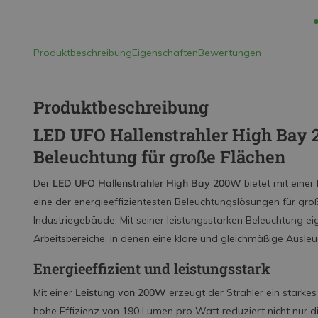
Produktbeschreibung
Eigenschaften
Bewertungen
Produktbeschreibung
LED UFO Hallenstrahler High Bay 
Beleuchtung für große Flächen
Der
LED UFO Hallenstrahler High Bay 200W
bietet mit eine
eine der energieeffizientesten Beleuchtungslösungen für gro
Industriegebäude. Mit seiner leistungsstarken Beleuchtung eign
Arbeitsbereiche, in denen eine klare und gleichmäßige Ausleuc
Energieeffizient und leistungsstark
Mit einer
Leistung von 200W
erzeugt der Strahler ein starkes 
hohe Effizienz von 190 Lumen pro Watt reduziert nicht nur 