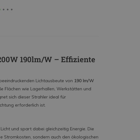
200W 190lm/W – Effiziente
r beeindruckenden Lichtausbeute von
190 lm/W
ße Flächen wie Lagerhallen, Werkstätten und
et sich dieser Strahler ideal für
htung erforderlich ist.
Licht und spart dabei gleichzeitig Energie. Die
die Stromkosten, sondern auch den ökologischen