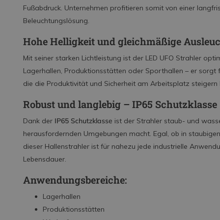
Fußabdruck. Unternehmen profitieren somit von einer langfr
Beleuchtungslösung.
Hohe Helligkeit und gleichmäßige Ausleu
Mit seiner starken Lichtleistung ist der LED UFO Strahler opti
Lagerhallen, Produktionsstätten oder Sporthallen – er sorgt 
die die Produktivität und Sicherheit am Arbeitsplatz steigern
Robust und langlebig – IP65 Schutzklasse
Dank der
IP65 Schutzklasse
ist der Strahler staub- und wasse
herausfordernden Umgebungen macht. Egal, ob in staubigen
dieser Hallenstrahler ist für nahezu jede industrielle Anwen
Lebensdauer.
Anwendungsbereiche:
Lagerhallen
Produktionsstätten