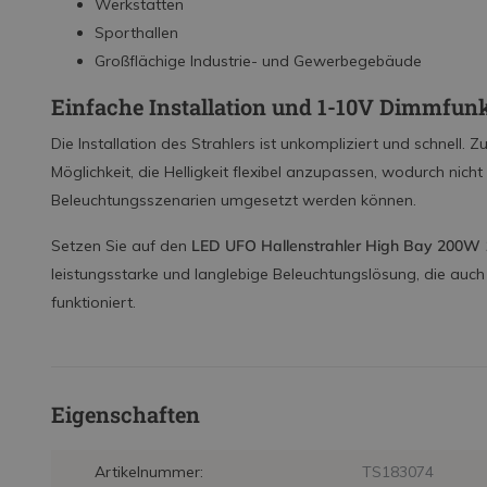
Werkstätten
Sporthallen
Großflächige Industrie- und Gewerbegebäude
Einfache Installation und 1-10V Dimmfun
Die Installation des Strahlers ist unkompliziert und schnell. 
Möglichkeit, die Helligkeit flexibel anzupassen, wodurch nich
Beleuchtungsszenarien umgesetzt werden können.
Setzen Sie auf den
LED UFO Hallenstrahler High Bay 200W
leistungsstarke und langlebige Beleuchtungslösung, die auc
funktioniert.
Eigenschaften
Artikelnummer:
TS183074