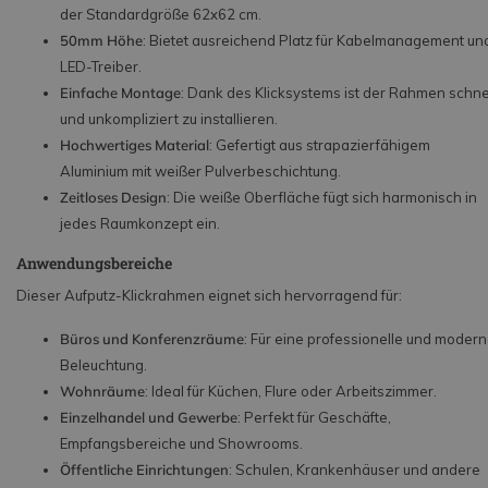
der Standardgröße 62x62 cm.
50mm Höhe
: Bietet ausreichend Platz für Kabelmanagement un
LED-Treiber.
Einfache Montage
: Dank des Klicksystems ist der Rahmen schne
und unkompliziert zu installieren.
Hochwertiges Material
: Gefertigt aus strapazierfähigem
Aluminium mit weißer Pulverbeschichtung.
Zeitloses Design
: Die weiße Oberfläche fügt sich harmonisch in
jedes Raumkonzept ein.
Anwendungsbereiche
Dieser Aufputz-Klickrahmen eignet sich hervorragend für:
Büros und Konferenzräume
: Für eine professionelle und moder
Beleuchtung.
Wohnräume
: Ideal für Küchen, Flure oder Arbeitszimmer.
Einzelhandel und Gewerbe
: Perfekt für Geschäfte,
Empfangsbereiche und Showrooms.
Öffentliche Einrichtungen
: Schulen, Krankenhäuser und andere