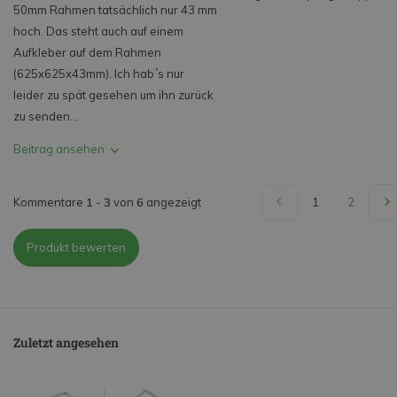
50mm Rahmen tatsächlich nur 43 mm
hoch. Das steht auch auf einem
Aufkleber auf dem Rahmen
(625x625x43mm). Ich hab´s nur
leider zu spät gesehen um ihn zurück
zu senden...
Beitrag ansehen
Kommentare
1
-
3
von
6
angezeigt
1
2
Produkt bewerten
Zuletzt angesehen