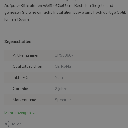
Aufputz-Klickrahmen Weiß - 62x62 cm
. Bestellen Sie jetzt und
genießen Sie eine einfache Installation sowie eine hochwertige Optik
für Ihre Räume!
Eigenschaften
Artikelnummer:
SP563667
Qualitätszeichen
CE, RoHS
Inkl. LEDs
Nein
Garantie
2 Jahre
Markenname
Spectrum
Mehr anzeigen
Teilen