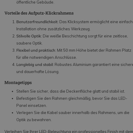
öffentliche Gebäude.
Vorteile des Aufputz-Klickrahmens
Benutzerfreundlichkeit
: Das Klicksystem ermöglicht eine einfac
Installation ohne zusätzliches Werkzeug.
Stilvolle Optik
: Die weiße Beschichtung sorgt für eine zeitlose,
saubere Optik.
Flexibel und praktisch
: Mit 50 mm Höhe bietet der Rahmen Platz
für alle notwendigen Anschlüsse.
Langlebig und stabil
: Robustes Aluminium garantiert eine sicher
und dauerhafte Lösung.
Montagetipps
Stellen Sie sicher, dass die Deckenfläche glatt und stabil ist.
Befestigen Sie den Rahmen gleichmäßig, bevor Sie das LED-
Panel einsetzen.
Verlegen Sie die Kabel sauber innerhalb des Rahmens, um die
Optik zu bewahren.
Verleihen Sie Ihrer LED-Beleuchtung ein professionelles Finish mit de