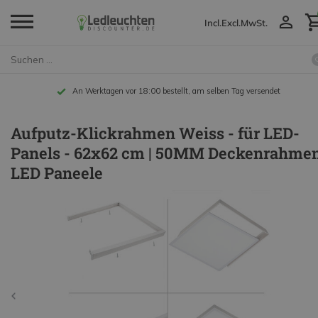
Incl.
Excl.
MwSt.
An Werktagen vor 18:00 bestellt, am selben Tag versendet
Aufputz-Klickrahmen Weiss - für LED-
Panels - 62x62 cm | 50MM Deckenrahme
LED Paneele