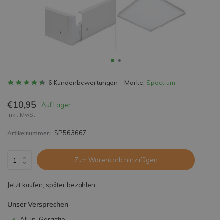
6 Kundenbewertungen
Marke:
Spectrum
€10,95
Auf Lager
inkl. MwSt.
SP563667
Artikelnummer:
Zum Warenkorb hinzufügen
Jetzt kaufen, später bezahlen
Unser Versprechen
All-in-Garantie