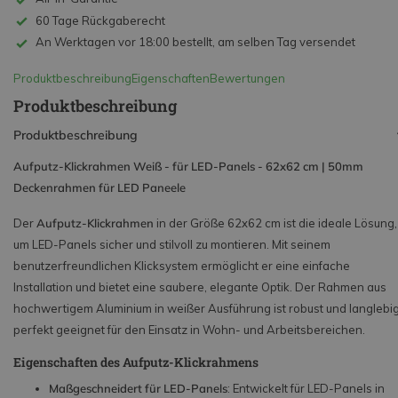
60 Tage Rückgaberecht
An Werktagen vor 18:00 bestellt, am selben Tag versendet
Produktbeschreibung
Eigenschaften
Bewertungen
Produktbeschreibung
Produktbeschreibung
Aufputz-Klickrahmen Weiß - für LED-Panels - 62x62 cm | 50mm
Deckenrahmen für LED Paneele
Der
Aufputz-Klickrahmen
in der Größe 62x62 cm ist die ideale Lösung,
um LED-Panels sicher und stilvoll zu montieren. Mit seinem
benutzerfreundlichen Klicksystem ermöglicht er eine einfache
Installation und bietet eine saubere, elegante Optik. Der Rahmen aus
hochwertigem Aluminium in weißer Ausführung ist robust und langlebig
perfekt geeignet für den Einsatz in Wohn- und Arbeitsbereichen.
Eigenschaften des Aufputz-Klickrahmens
Maßgeschneidert für LED-Panels
: Entwickelt für LED-Panels in