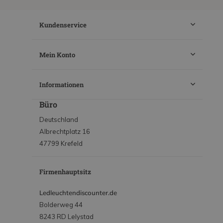
Kundenservice
Mein Konto
Informationen
Büro
Deutschland
Albrechtplatz 16
47799 Krefeld
Firmenhauptsitz
Ledleuchtendiscounter.de
Bolderweg 44
8243 RD Lelystad