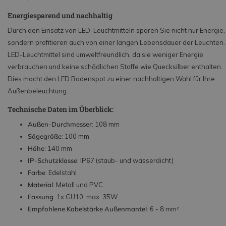
Energiesparend und nachhaltig
Durch den Einsatz von LED-Leuchtmitteln sparen Sie nicht nur Energie,
sondern profitieren auch von einer langen Lebensdauer der Leuchten.
LED-Leuchtmittel sind umweltfreundlich, da sie weniger Energie
verbrauchen und keine schädlichen Stoffe wie Quecksilber enthalten.
Dies macht den LED Bodenspot zu einer nachhaltigen Wahl für Ihre
Außenbeleuchtung.
Technische Daten im Überblick:
Außen-Durchmesser
: 108 mm
Sägegröße
: 100 mm
Höhe
: 140 mm
IP-Schutzklasse
: IP67 (staub- und wasserdicht)
Farbe
: Edelstahl
Material
: Metall und PVC
Fassung
: 1x GU10, max. 35W
Empfohlene Kabelstärke Außenmantel
: 6 - 8 mm²