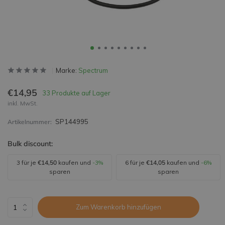
Marke:
Spectrum
€14,95
33 Produkte auf Lager
inkl. MwSt.
SP144995
Artikelnummer:
Bulk discount:
3 für je
€14,50
kaufen und
-3%
6 für je
€14,05
kaufen und
-6%
sparen
sparen
Zum Warenkorb hinzufügen