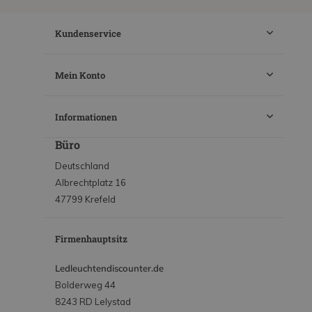
Kundenservice
Mein Konto
Informationen
Büro
Deutschland
Albrechtplatz 16
47799 Krefeld
Firmenhauptsitz
Ledleuchtendiscounter.de
Bolderweg 44
8243 RD Lelystad