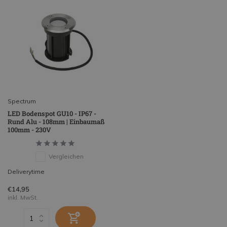
Spectrum
LED Bodenspot GU10 - IP67 -
Rund Alu - 108mm | Einbaumaß
100mm - 230V
Vergleichen
Deliverytime
€14,95
inkl. MwSt.