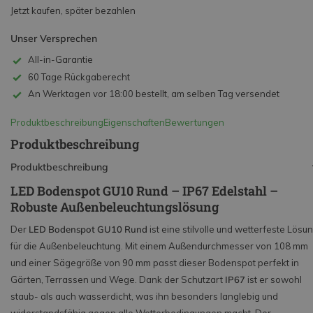
Jetzt kaufen, später bezahlen
Unser Versprechen
All-in-Garantie
60 Tage Rückgaberecht
An Werktagen vor 18:00 bestellt, am selben Tag versendet
Produktbeschreibung
Eigenschaften
Bewertungen
Produktbeschreibung
Produktbeschreibung
LED Bodenspot GU10 Rund – IP67 Edelstahl –
Robuste Außenbeleuchtungslösung
Der
LED Bodenspot GU10 Rund
ist eine stilvolle und wetterfeste Lösu
für die Außenbeleuchtung. Mit einem Außendurchmesser von 108 mm
und einer Sägegröße von 90 mm passt dieser Bodenspot perfekt in
Gärten, Terrassen und Wege. Dank der Schutzart
IP67
ist er sowohl
staub- als auch wasserdicht, was ihn besonders langlebig und