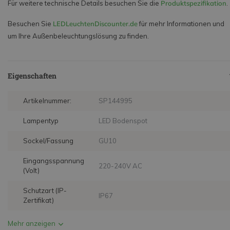
Für weitere technische Details besuchen Sie die
Produktspezifikation
.
Besuchen Sie
LEDLeuchtenDiscounter.de
für mehr Informationen und
um Ihre Außenbeleuchtungslösung zu finden.
Eigenschaften
Artikelnummer:
SP144995
Lampentyp
LED Bodenspot
Sockel/Fassung
GU10
Eingangsspannung
220-240V AC
(Volt)
Schutzart (IP-
IP67
Zertifikat)
Mehr anzeigen