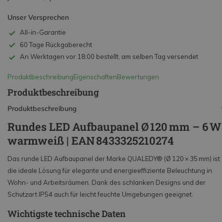
Unser Versprechen
All-in-Garantie
60 Tage Rückgaberecht
An Werktagen vor 18:00 bestellt, am selben Tag versendet
Produktbeschreibung
Eigenschaften
Bewertungen
Produktbeschreibung
Produktbeschreibung
Rundes LED Aufbaupanel Ø 120 mm – 6 W
warmweiß | EAN 8433325210274
Das runde LED Aufbaupanel der Marke QUALEDY® (Ø 120 × 35 mm) ist
die ideale Lösung für elegante und energieeffiziente Beleuchtung in
Wohn- und Arbeitsräumen. Dank des schlanken Designs und der
Schutzart IP54 auch für leicht feuchte Umgebungen geeignet.
Wichtigste technische Daten