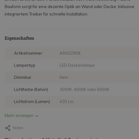
Bauform sorgt für eine dezente Optik an Wand oder Decke. Inklusive
integriertem Treiber für schnelle Installation.
Eigenschaften
Artikelnummer:
AR002908
Lampentyp
LED Deckenlampe
Dimmbar
Nein
Lichtfarbe (Kelvin)
3000K, 4000K oder 6000K
Lichtstrom (Lumen)
420 Lm
Mehr anzeigen
Teilen