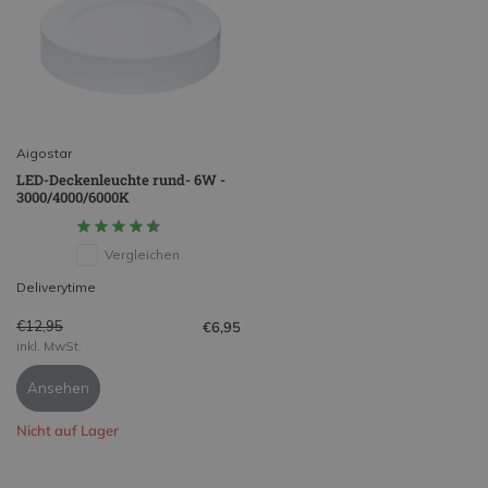
Aigostar
LED-Deckenleuchte rund- 6W -
3000/4000/6000K
Vergleichen
Deliverytime
€12,95
€6,95
inkl. MwSt.
Ansehen
Nicht auf Lager