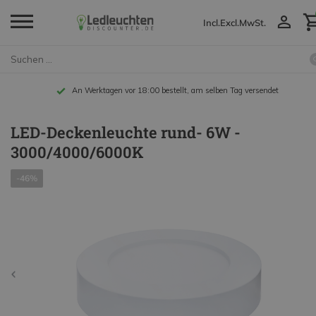
Incl.
Excl.
MwSt.
An Werktagen vor 18:00 bestellt, am selben Tag versendet
LED-Deckenleuchte rund- 6W -
3000/4000/6000K
-46%