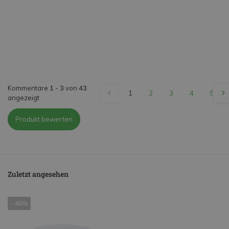
Kommentare
1
-
3
von
43
1
2
3
4
5
angezeigt
Produkt bewerten
Zuletzt angesehen
- 46%