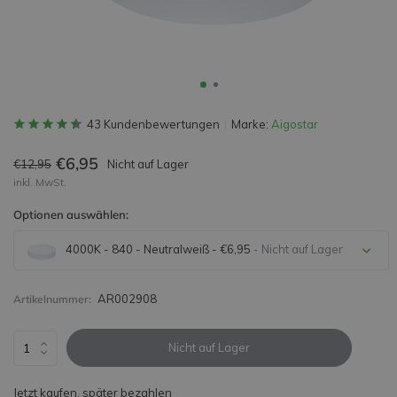
43 Kundenbewertungen
Marke:
Aigostar
€6,95
€12,95
Nicht auf Lager
inkl. MwSt.
Optionen auswählen:
4000K - 840 - Neutralweiß - €6,95
- Nicht auf Lager
AR002908
Artikelnummer:
Nicht auf Lager
Nicht auf Lager
Jetzt kaufen, später bezahlen