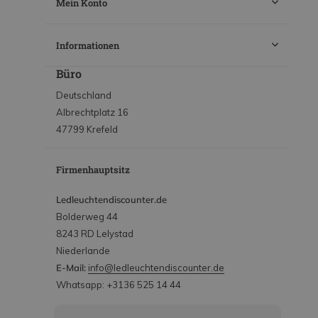
Mein Konto
Informationen
Büro
Deutschland
Albrechtplatz 16
47799 Krefeld
Firmenhauptsitz
Ledleuchtendiscounter.de
Bolderweg 44
8243 RD Lelystad
Niederlande
E-Mail:
info@ledleuchtendiscounter.de
Whatsapp: +3136 525 14 44