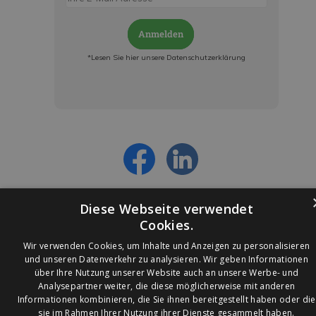
Anmelden
*Lesen Sie hier unsere Datenschutzerklärung
Jetzt anmelden und ab sofort:
- Über alle Rabattaktionen informiert werden
- Personalisierte Angebote erhalten
- Alles über die neuesten Entwicklungen
erfahren
Diese Webseite verwendet
Cookies.
Wir verwenden Cookies, um Inhalte und Anzeigen zu personalisieren
und unseren Datenverkehr zu analysieren. Wir geben Informationen
über Ihre Nutzung unserer Website auch an unsere Werbe- und
© 2026 Ledleuchtendiscounter.de
Analysepartner weiter, die diese möglicherweise mit anderen
Informationen kombinieren, die Sie ihnen bereitgestellt haben oder die
sie im Rahmen Ihrer Nutzung ihrer Dienste gesammelt haben.