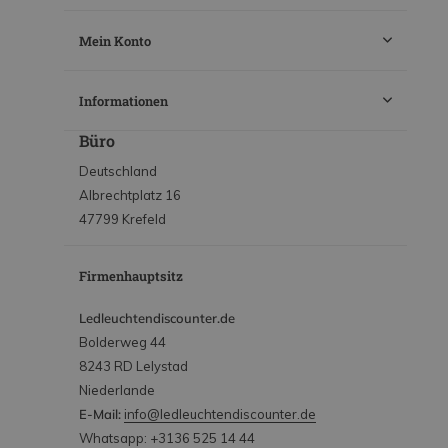
Mein Konto
Informationen
Büro
Deutschland
Albrechtplatz 16
47799 Krefeld
Firmenhauptsitz
Ledleuchtendiscounter.de
Bolderweg 44
8243 RD Lelystad
Niederlande
E-Mail:
info@ledleuchtendiscounter.de
Whatsapp: +3136 525 14 44