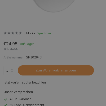
Marke:
Spectrum
€24,95
Auf Lager
inkl. MwSt.
SP102643
Artikelnummer:
Zum Warenkorb hinzufügen
Jetzt kaufen, später bezahlen
Unser Versprechen
All-in-Garantie
60 Tage Rückgaberecht