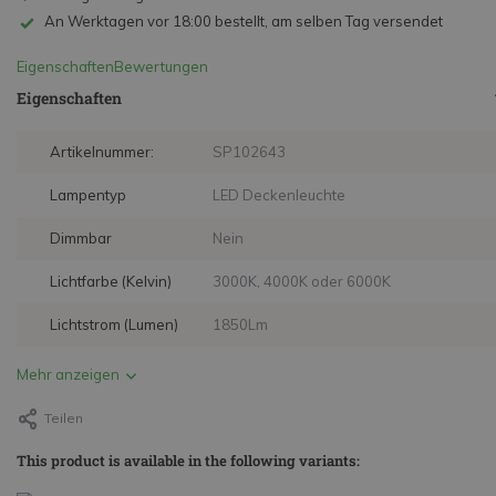
An Werktagen vor 18:00 bestellt, am selben Tag versendet
Eigenschaften
Bewertungen
Eigenschaften
Artikelnummer:
SP102643
Lampentyp
LED Deckenleuchte
Dimmbar
Nein
Lichtfarbe (Kelvin)
3000K, 4000K oder 6000K
Lichtstrom (Lumen)
1850Lm
Mehr anzeigen
Teilen
This product is available in the following variants: