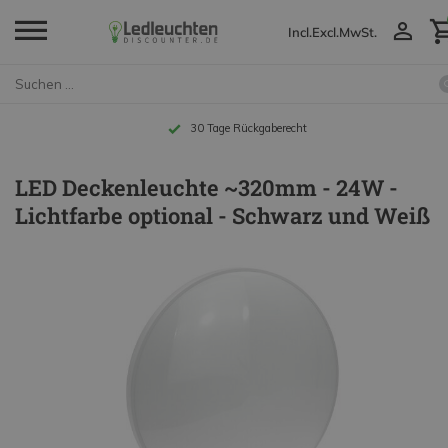
Incl.
Excl.
MwSt.
30 Tage Rückgaberecht
LED Deckenleuchte ~320mm - 24W -
Lichtfarbe optional - Schwarz und Weiß