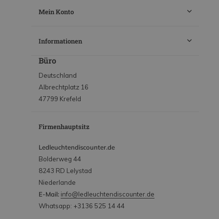
Mein Konto
Informationen
Büro
Deutschland
Albrechtplatz 16
47799 Krefeld
Firmenhauptsitz
Ledleuchtendiscounter.de
Bolderweg 44
8243 RD Lelystad
Niederlande
E-Mail:
info@ledleuchtendiscounter.de
Whatsapp: +3136 525 14 44