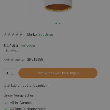
Marke:
Spectrum
€14,95
Auf Lager
inkl. MwSt.
SP512955
Artikelnummer:
Zum Warenkorb hinzufügen
Jetzt kaufen, später bezahlen
Unser Versprechen
All-in-Garantie
60 Tage Rückgaberecht