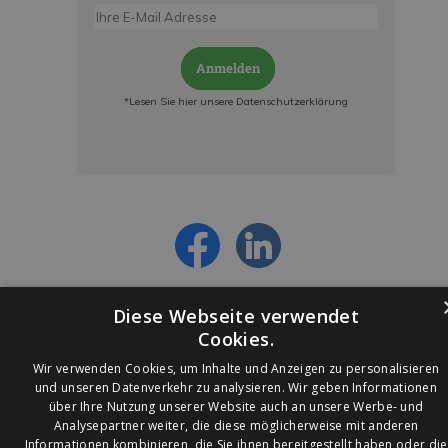
Anmelden
*Lesen Sie hier unsere Datenschutzerklärung
Jetzt anmelden und ab sofort:
- Über alle Rabattaktionen informiert werden
- Personalisierte Angebote erhalten
- Alles über die neuesten Entwicklungen
erfahren
Diese Webseite verwendet
Cookies.
Wir verwenden Cookies, um Inhalte und Anzeigen zu personalisieren
und unseren Datenverkehr zu analysieren. Wir geben Informationen
über Ihre Nutzung unserer Website auch an unsere Werbe- und
© 2026 Ledleuchtendiscounter.de
Analysepartner weiter, die diese möglicherweise mit anderen
Informationen kombinieren, die Sie ihnen bereitgestellt haben oder die