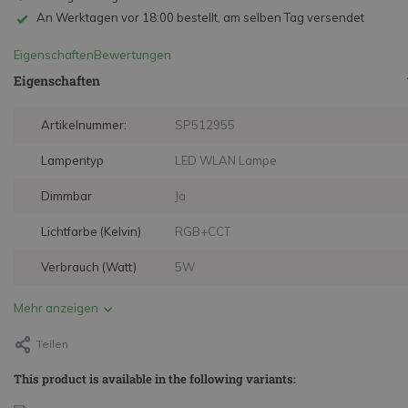
An Werktagen vor 18:00 bestellt, am selben Tag versendet
Eigenschaften
Bewertungen
Eigenschaften
Artikelnummer:
SP512955
Lampentyp
LED WLAN Lampe
Dimmbar
Ja
Lichtfarbe (Kelvin)
RGB+CCT
Verbrauch (Watt)
5W
Mehr anzeigen
Teilen
This product is available in the following variants: