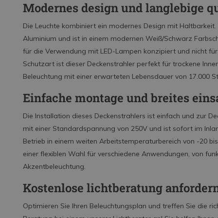
Modernes design und langlebige qu
Die Leuchte kombiniert ein modernes Design mit Haltbarkei
Aluminium und ist in einem modernen Weiß/Schwarz Farbsche
für die Verwendung mit LED-Lampen konzipiert und nicht für 
Schutzart ist dieser Deckenstrahler perfekt für trockene Innen
Beleuchtung mit einer erwarteten Lebensdauer von 17.000 St
Einfache montage und breites eins
Die Installation dieses Deckenstrahlers ist einfach und zur
mit einer Standardspannung von 250V und ist sofort im Inland
Betrieb in einem weiten Arbeitstemperaturbereich von
-20
bi
einer flexiblen Wahl für verschiedene Anwendungen, von funkt
Akzentbeleuchtung.
Kostenlose lichtberatung anforder
Optimieren Sie Ihren Beleuchtungsplan und treffen Sie die ric