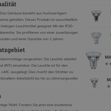
alität
t. Das Gehäuse besteht aus hochwertigem
ma gehalten. Dieses Produkt ist ausschließlich
Halogen-Leuchtmittel geeignet. Mit der IP20-
bereiche. Sie profitieren von einer zuverlässigen
unden und einer Garantie von 2 Jahren.
atzgebiet
MAS
 Deckenmontage vorgesehen. Die Leuchte arbeitet
 (INT) einsetzbar. Die Leuchte ist für den
s
+40C
ausgelegt. Dies macht den Strahler zu
ionellem Arbeitslicht bis hin zu stimmungsvoller
MA
n
htige Wahl. Fordern Sie jetzt eine kostenlose