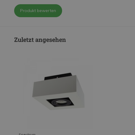
Produkt bewerten
Zuletzt angesehen
Spectrum