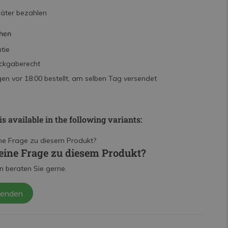
päter bezahlen
hen
tie
ckgaberecht
n vor 18:00 bestellt, am selben Tag versendet
is available in the following variants:
eine Frage zu diesem Produkt?
n beraten Sie gerne.
senden