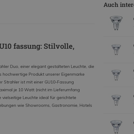
Auch inter
10 fassung: Stilvolle,
hler Duo, einer elegant gestalteten Leuchte, die
ses hochwertige Produkt unserer Eigenmarke
r Strahler ist mit einer GU10-Fassung
aximal je 10 Watt (nicht im Lieferumfang
vielseitige Leuchte ideal für gerichtete
gebungen wie Showrooms, Gastronomie, Hotels