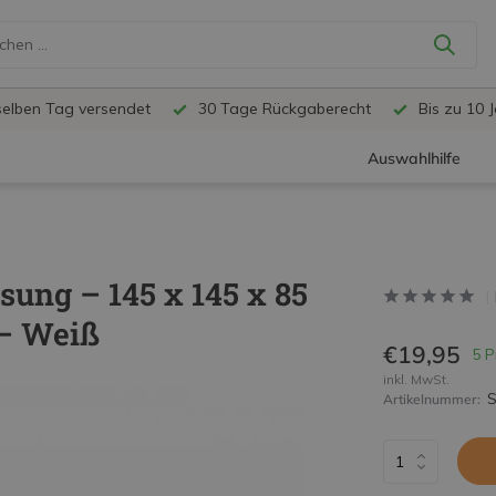
selben Tag versendet
30 Tage Rückgaberecht
Bis zu 10 
Auswahlhilfe
ung – 145 x 145 x 85
– Weiß
€19,95
5 P
inkl. MwSt.
Artikelnummer: