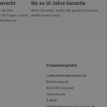
berecht
Bis zu 10 Jahre Garantie
 Sie Ihre
All-in-Garantie, wobei die gesamte Lampe
on 30 Tagen zurück
direkt ersetzt wird
nkaufspreis
Firmenhauptsitz
Ledleuchtendiscounter.de
Bolderweg 44
8243 RD Lelystad
Niederlande
E-Mail:
info@ledleuchtendiscounter.de