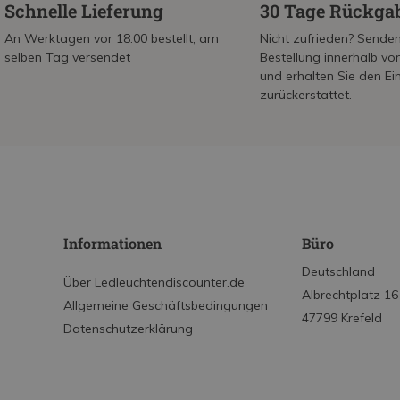
Schnelle Lieferung
30 Tage Rückga
An Werktagen vor 18:00 bestellt, am
Nicht zufrieden? Senden
selben Tag versendet
Bestellung innerhalb v
und erhalten Sie den Ei
zurückerstattet.
Informationen
Büro
Deutschland
Über Ledleuchtendiscounter.de
Albrechtplatz 16
Allgemeine Geschäftsbedingungen
47799 Krefeld
Datenschutzerklärung