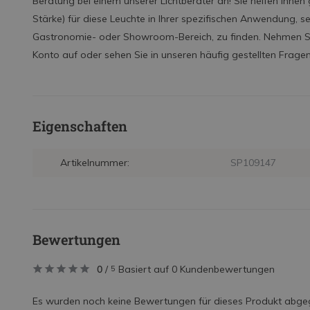
Beratung bei einem unserer Lichtberater an! Sie helfen Ihnen 
Stärke) für diese Leuchte in Ihrer spezifischen Anwendung, s
Gastronomie- oder Showroom-Bereich, zu finden. Nehmen Sie 
Konto auf oder sehen Sie in unseren häufig gestellten Frage
Eigenschaften
Artikelnummer:
SP109147
Bewertungen
0
/
Basiert auf 0 Kundenbewertungen
5
Es wurden noch keine Bewertungen für dieses Produkt abge