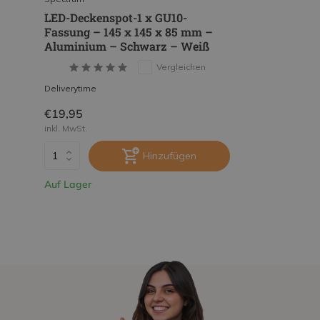
LED-Deckenspot-1 x GU10-
Fassung – 145 x 145 x 85 mm –
Aluminium – Schwarz – Weiß
Vergleichen
Deliverytime
€19,95
inkl. MwSt.
Hinzufügen
Auf Lager