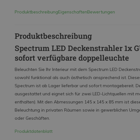
Produktbeschreibung
Eigenschaften
Bewertungen
Produktbeschreibung
Spectrum LED Deckenstrahler 1x GU
sofort verfügbare doppelleuchte
Beleuchten Sie Ihr Interieur mit dem Spectrum LED Deckenstra
sowohl funktional als auch ästhetisch ansprechend ist. Die
Spectrum ist ab Lager lieferbar und sofort montagebereit. De
ausgestattet und eignet sich für zwei LED-Lichtquellen mit m
enthalten). Mit den Abmessungen 145
x 145 x 85
mm ist diese 
Beleuchtung in privaten Räumen sowie in gewerblichen Um
oder Geschäften.
Produktdatenblatt