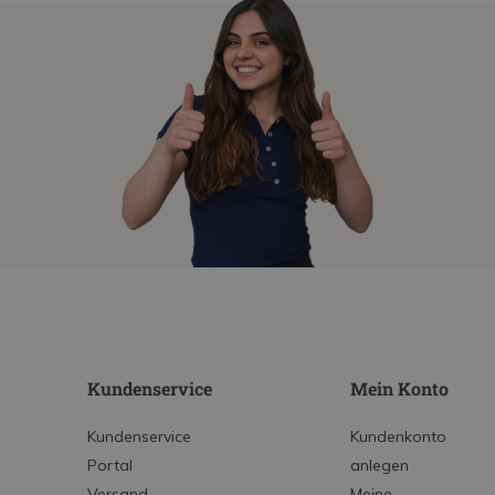
Kundenservice
Mein Konto
Kundenservice
Kundenkonto
Portal
anlegen
Versand
Meine