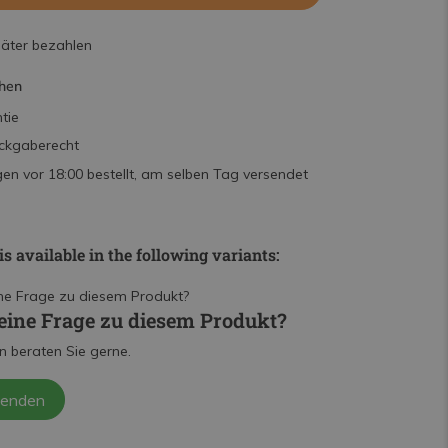
päter bezahlen
hen
tie
ckgaberecht
n vor 18:00 bestellt, am selben Tag versendet
is available in the following variants:
eine Frage zu diesem Produkt?
n beraten Sie gerne.
senden