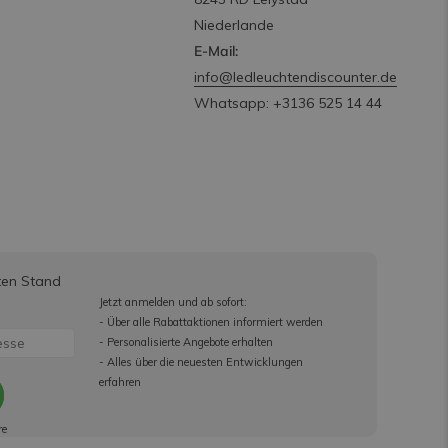
Niederlande
E-Mail:
info@ledleuchtendiscounter.de
Whatsapp: +3136 525 14 44
ten Stand
Jetzt anmelden und ab sofort:
- Über alle Rabattaktionen informiert werden
- Personalisierte Angebote erhalten
- Alles über die neuesten Entwicklungen
erfahren
re