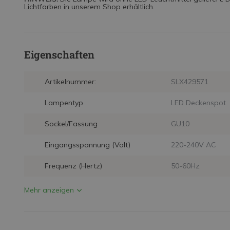
Lichtfarben in unserem Shop erhältlich.
Eigenschaften
Artikelnummer:
SLX429571
Lampentyp
LED Deckenspot
Sockel/Fassung
GU10
Eingangsspannung (Volt)
220-240V AC
Frequenz (Hertz)
50-60Hz
Mehr anzeigen