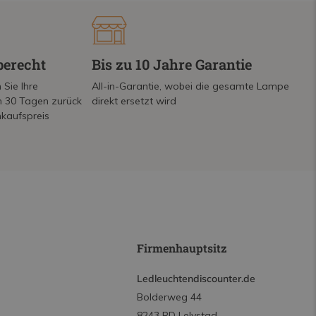
berecht
Bis zu 10 Jahre Garantie
 Sie Ihre
All-in-Garantie, wobei die gesamte Lampe
on 30 Tagen zurück
direkt ersetzt wird
nkaufspreis
Firmenhauptsitz
Ledleuchtendiscounter.de
Bolderweg 44
8243 RD Lelystad