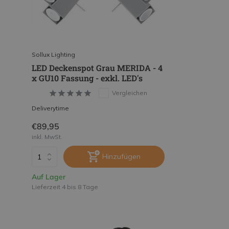
Sollux Lighting
LED Deckenspot Grau MERIDA - 4
x GU10 Fassung - exkl. LED's
Vergleichen
Deliverytime
€89,95
inkl. MwSt.
Hinzufügen
Auf Lager
Lieferzeit 4 bis 8 Tage