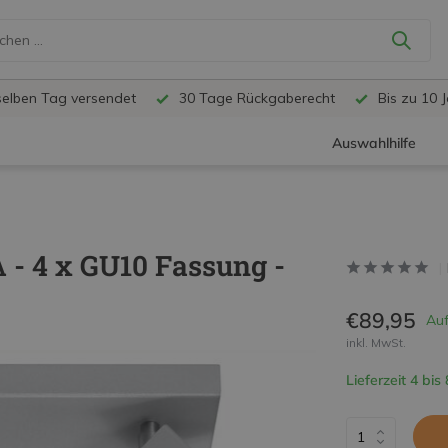
selben Tag versendet
30 Tage Rückgaberecht
Bis zu 10 
Auswahlhilfe
- 4 x GU10 Fassung -
€89,95
Auf
inkl. MwSt.
Lieferzeit 4 bis