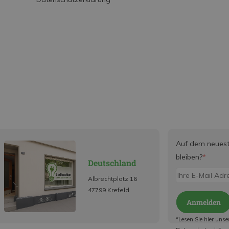
Auf dem neues
bleiben?
*
Deutschland
Albrechtplatz 16
47799 Krefeld
Anmelden
*Lesen Sie hier unse