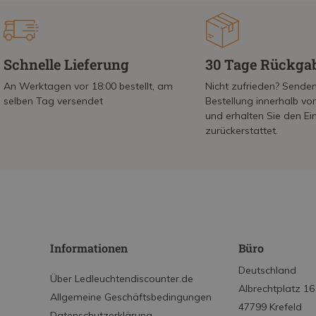
Schnelle Lieferung
30 Tage Rückga
An Werktagen vor 18:00 bestellt, am
Nicht zufrieden? Senden
selben Tag versendet
Bestellung innerhalb v
und erhalten Sie den Ei
zurückerstattet.
Informationen
Büro
Deutschland
Über Ledleuchtendiscounter.de
Albrechtplatz 16
Allgemeine Geschäftsbedingungen
47799 Krefeld
Datenschutzerklärung