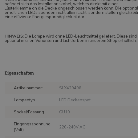
befindet sich das Installationskabel, welches direkt mit einer
Lüsterklemme an die Decke angeschlossen werden kann. Die optional
erhältlichen LEDs spenden nicht allein Licht, sondern stellen gleichzeit
eine effiziente Energiesparmöglichkeit dar.
HINWEIS:
Die Lampe wird ohne LED-Leuchtmittel geliefert. Diese sind
optional in allen Varianten und Lichtfarben in unserem Shop erhältlich.
Eigenschaften
Artikelnummer:
SLX429496
Lampentyp
LED Deckenspot
Sockel/Fassung
GU10
Eingangsspannung
220-240V AC
(Volt)