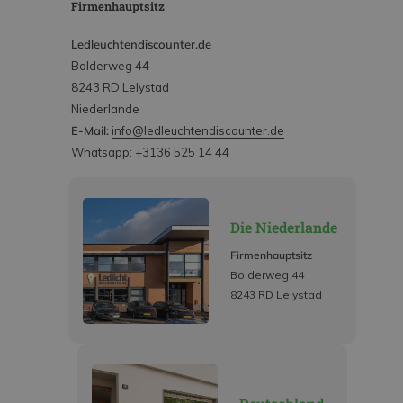
Firmenhauptsitz
Ledleuchtendiscounter.de
Bolderweg 44
8243 RD Lelystad
Niederlande
E-Mail:
info@ledleuchtendiscounter.de
Whatsapp: +3136 525 14 44
Die Niederlande
Firmenhauptsitz
Bolderweg 44
8243 RD Lelystad