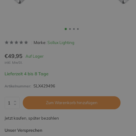
Marke:
Sollux Lighting
€49,95
Auf Lager
inkl. MwSt.
Lieferzeit 4 bis 8 Tage
SLX429496
Artikelnummer:
Zum Warenkorb hinzufügen
Jetzt kaufen, später bezahlen
Unser Versprechen