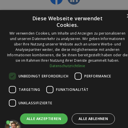
Diese Webseite verwendet
Cookies.
Wir verwenden Cookies, um Inhalte und Anzeigen zu personalisieren
und unseren Datenverkehr zu analysieren. Wir geben Informationen
über Ihre Nutzung unserer Website auch an unsere Werbe- und
© 2026 Ledleuchtendiscounter.de
Analysepartner weiter, die diese möglicherweise mit anderen
Informationen kombinieren, die Sie ihnen bereitgestellt haben oder die
sie im Rahmen Ihrer Nutzung ihrer Dienste gesammelt haben.
Datenschutzrichtlinie
Wir haben eine
UNBEDINGT ERFORDERLICH
PERFORMANCE
Bewertung von
4,7
4,7 / 5
auf
TARGETING
FUNKTIONALITÄT
Trusted Shops
UNKLASSIFIZIERTE
ALLE AKZEPTIEREN
ALLE ABLEHNEN
1