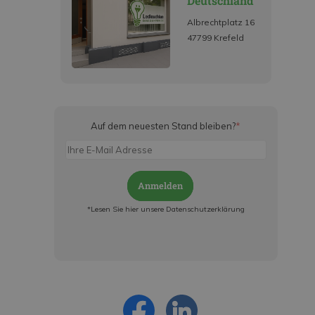
Deutschland
Albrechtplatz 16
47799 Krefeld
Auf dem neuesten Stand bleiben?
*
Anmelden
*Lesen Sie hier unsere Datenschutzerklärung
Jetzt anmelden und ab sofort:
- Über alle Rabattaktionen informiert werden
- Personalisierte Angebote erhalten
- Alles über die neuesten Entwicklungen
erfahren