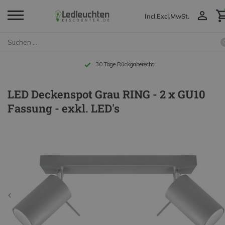
Incl.
Excl.
MwSt.
Bis zu 10 Jahre Garantie
LED Deckenspot Grau RING - 2 x GU10
Fassung - exkl. LED's