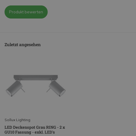
Produkt bewerten
Zuletzt angesehen
Sollux Lighting
LED Deckenspot Grau RING - 2 x
GU10 Fassung - exkl. LED's