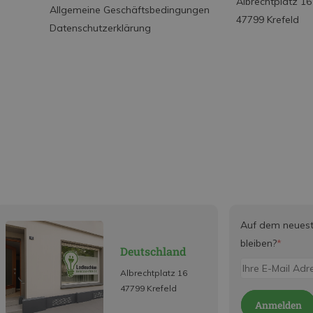
Albrechtplatz 16
Allgemeine Geschäftsbedingungen
47799 Krefeld
Datenschutzerklärung
Auf dem neues
bleiben?
*
Deutschland
Albrechtplatz 16
47799 Krefeld
Anmelden