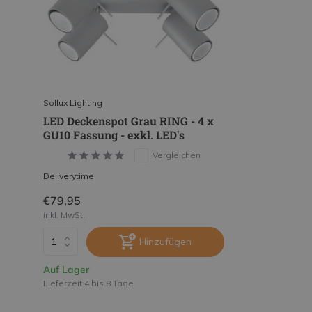
Sollux Lighting
LED Deckenspot Grau RING - 4 x
GU10 Fassung - exkl. LED's
Vergleichen
Deliverytime
€79,95
inkl. MwSt.
Hinzufügen
Auf Lager
Lieferzeit 4 bis 8 Tage