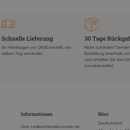
Schnelle Lieferung
30 Tage Rückga
An Werktagen vor 18:00 bestellt, am
Nicht zufrieden? Senden
selben Tag versendet
Bestellung innerhalb v
und erhalten Sie den Ei
zurückerstattet.
Informationen
Büro
Deutschland
Über Ledleuchtendiscounter.de