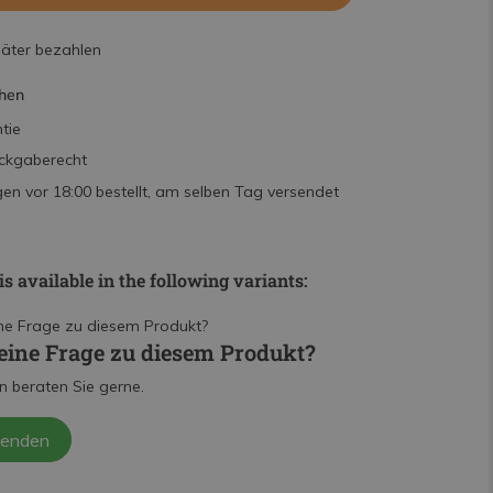
päter bezahlen
hen
tie
ckgaberecht
n vor 18:00 bestellt, am selben Tag versendet
is available in the following variants:
eine Frage zu diesem Produkt?
n beraten Sie gerne.
senden