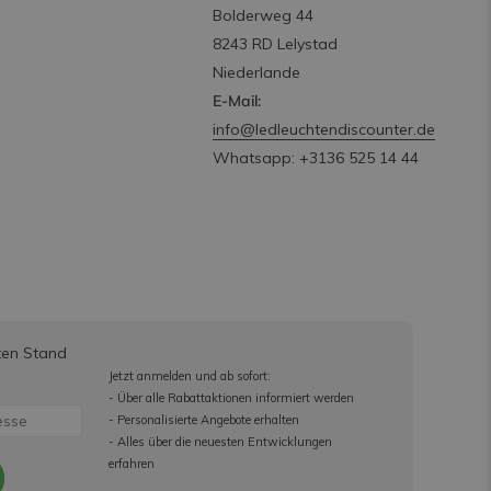
Bolderweg 44
8243 RD Lelystad
Niederlande
E-Mail:
info@ledleuchtendiscounter.de
Whatsapp: +3136 525 14 44
ten Stand
Jetzt anmelden und ab sofort:
- Über alle Rabattaktionen informiert werden
- Personalisierte Angebote erhalten
- Alles über die neuesten Entwicklungen
erfahren