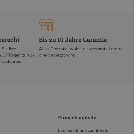
berecht
Bis zu 10 Jahre Garantie
 Sie Ihre
All-in-Garantie, wobei die gesamte Lampe
on 30 Tagen zurück
direkt ersetzt wird
nkaufspreis
Firmenhauptsitz
Ledleuchtendiscounter.de