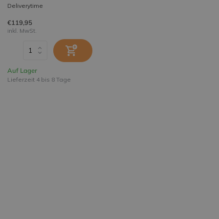
Deliverytime
€119,95
inkl. MwSt.
Auf Lager
Lieferzeit 4 bis 8 Tage