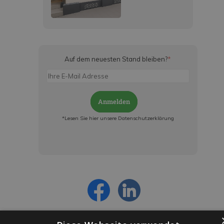
Auf dem neuesten Stand bleiben?
*
Anmelden
*Lesen Sie hier unsere Datenschutzerklärung
Jetzt anmelden und ab sofort:
- Über alle Rabattaktionen informiert werden
- Personalisierte Angebote erhalten
- Alles über die neuesten Entwicklungen
erfahren