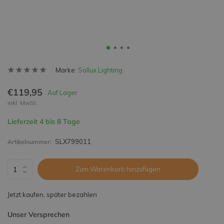
Marke:
Sollux Lighting
€119,95
Auf Lager
inkl. MwSt.
Lieferzeit 4 bis 8 Tage
SLX799011
Artikelnummer:
Zum Warenkorb hinzufügen
Jetzt kaufen, später bezahlen
Unser Versprechen