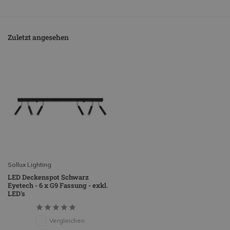
Zuletzt angesehen
Sollux Lighting
LED Deckenspot Schwarz
Eyetech - 6 x G9 Fassung - exkl.
LED's
Vergleichen