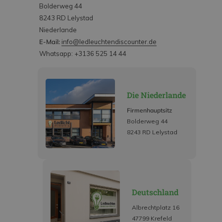
Bolderweg 44
8243 RD Lelystad
Niederlande
E-Mail:
info@ledleuchtendiscounter.de
Whatsapp: +3136 525 14 44
Die Niederlande
Firmenhauptsitz
Bolderweg 44
8243 RD Lelystad
Deutschland
Albrechtplatz 16
47799 Krefeld