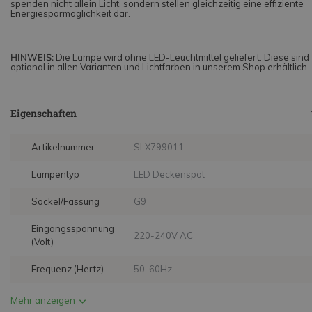
spenden nicht allein Licht, sondern stellen gleichzeitig eine effiziente
Energiesparmöglichkeit dar.
HINWEIS:
Die Lampe wird ohne LED-Leuchtmittel geliefert. Diese sind
optional in allen Varianten und Lichtfarben in unserem Shop erhältlich.
Eigenschaften
Artikelnummer:
SLX799011
Lampentyp
LED Deckenspot
Sockel/Fassung
G9
Eingangsspannung
220-240V AC
(Volt)
Frequenz (Hertz)
50-60Hz
Mehr anzeigen