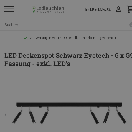
Incl.
Excl.
MwSt.
An Werktagen vor 18:00 bestellt, am selben Tag versendet
LED Deckenspot Schwarz Eyetech - 6 x G
Fassung - exkl. LED's