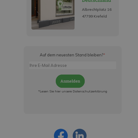
Albrechtplatz 16
47799 Krefeld
Auf dem neuesten Stand bleiben?
*
Anmelden
*Lesen Sie hier unsere Datenschutzerklärung
Jetzt anmelden und ab sofort:
- Über alle Rabattaktionen informiert werden
- Personalisierte Angebote erhalten
- Alles über die neuesten Entwicklungen
erfahren