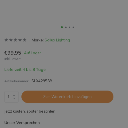
Marke:
Sollux Lighting
€99,95
Auf Lager
inkl. MwSt.
Lieferzeit 4 bis 8 Tage
SLX429588
Artikelnummer:
Zum Warenkorb hinzufügen
Jetzt kaufen, später bezahlen
Unser Versprechen