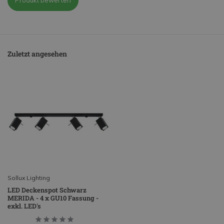
Produkt bewerten
Zuletzt angesehen
Sollux Lighting
LED Deckenspot Schwarz
MERIDA - 4 x GU10 Fassung -
exkl. LED's