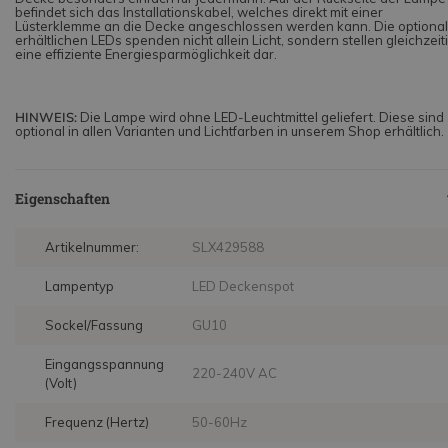
befindet sich das Installationskabel, welches direkt mit einer
Lüsterklemme an die Decke angeschlossen werden kann. Die optional
erhältlichen LEDs spenden nicht allein Licht, sondern stellen gleichzeit
eine effiziente Energiesparmöglichkeit dar.
HINWEIS:
Die Lampe wird ohne LED-Leuchtmittel geliefert. Diese sind
optional in allen Varianten und Lichtfarben in unserem Shop erhältlich.
Eigenschaften
Artikelnummer:
SLX429588
Lampentyp
LED Deckenspot
Sockel/Fassung
GU10
Eingangsspannung
220-240V AC
(Volt)
Frequenz (Hertz)
50-60Hz