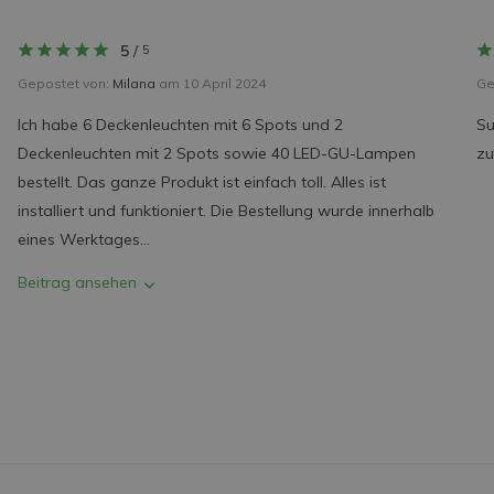
5
/
5
Gepostet von:
Milana
am 10 April 2024
Ge
Ich habe 6 Deckenleuchten mit 6 Spots und 2
Su
Deckenleuchten mit 2 Spots sowie 40 LED-GU-Lampen
zu
bestellt. Das ganze Produkt ist einfach toll. Alles ist
installiert und funktioniert. Die Bestellung wurde innerhalb
eines Werktages...
Beitrag ansehen