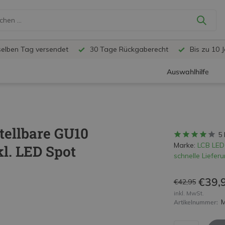
selben Tag versendet
30 Tage Rückgaberecht
Bis zu 10 
Auswahlhilfe
tellbare GU10
5
Marke:
LCB LED
l. LED Spot
schnelle Lieferu
€39,
€42,95
inkl. MwSt.
Artikelnummer: