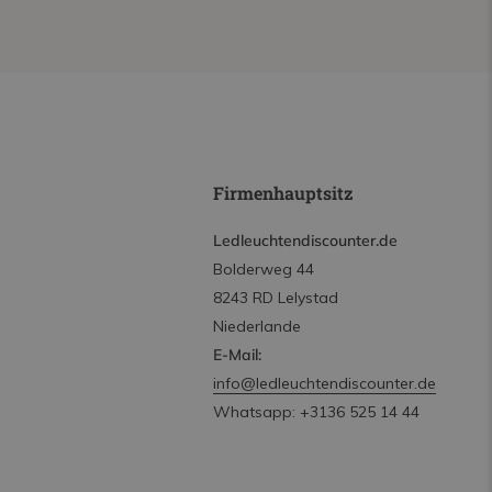
Firmenhauptsitz
Ledleuchtendiscounter.de
Bolderweg 44
8243 RD Lelystad
Niederlande
E-Mail:
info@ledleuchtendiscounter.de
Whatsapp: +3136 525 14 44