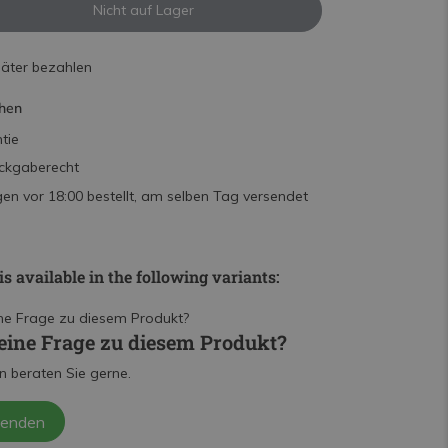
Nicht auf Lager
päter bezahlen
hen
tie
ckgaberecht
n vor 18:00 bestellt, am selben Tag versendet
is available in the following variants:
eine Frage zu diesem Produkt?
n beraten Sie gerne.
senden