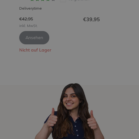
Deliverytime
€39,95
€42,95
inkl. MwSt.
Ansehen
Nicht auf Lager