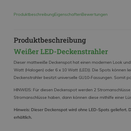
Produktbeschreibung
Eigenschaften
Bewertungen
Produktbeschreibung
Weißer LED-Deckenstrahler
Dieser mattweiße Deckenspot hat einen modernen Look und b
Watt (Halogen) oder 6 x 10 Watt (LED)). Die Spots können le
Deckenstrahler besitzt universelle GU10-Fassungen. Somit p
HINWEIS: Für diesen Deckenspot werden 2 Stromanschlüsse be
Stromanschlüsse haben, dann können diese mithilfe einer L
Hinweis: Dieser Deckenspot wird ohne LED-Spots geliefert. D
erhältlich.