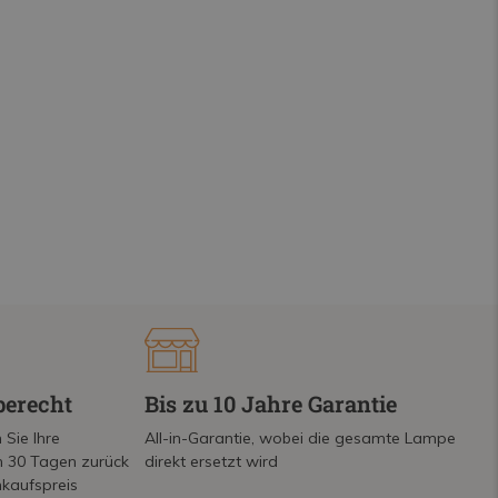
berecht
Bis zu 10 Jahre Garantie
 Sie Ihre
All-in-Garantie, wobei die gesamte Lampe
on 30 Tagen zurück
direkt ersetzt wird
nkaufspreis