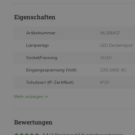
Eigenschaften
Artikelnummer:
ML386457
Lampentyp
LED Deckenspot
Sockel/Fassung
GU10
Eingangsspannung (Volt)
220-240V AC
Schutzart (IP-Zertifikat)
IP20
Mehr anzeigen
Bewertungen
5