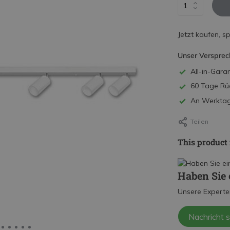
Jetzt kaufen, s
Unser Versprec
All-in-Garan
60 Tage Rü
An Werktage
Teilen
This product 
Haben Sie 
Unsere Experte
Nachricht 