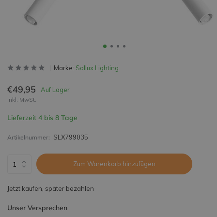
Marke:
Sollux Lighting
€49,95
Auf Lager
inkl. MwSt.
Lieferzeit 4 bis 8 Tage
SLX799035
Artikelnummer:
Zum Warenkorb hinzufügen
Jetzt kaufen, später bezahlen
Unser Versprechen