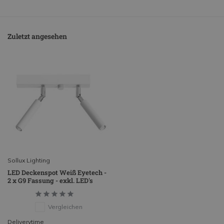
Zuletzt angesehen
Sollux Lighting
LED Deckenspot Weiß Eyetech -
2 x G9 Fassung - exkl. LED's
Vergleichen
Deliverytime