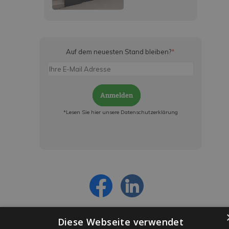
Auf dem neuesten Stand bleiben?
*
Anmelden
*Lesen Sie hier unsere Datenschutzerklärung
Jetzt anmelden und ab sofort:
- Über alle Rabattaktionen informiert werden
- Personalisierte Angebote erhalten
- Alles über die neuesten Entwicklungen
erfahren
Diese Webseite verwendet