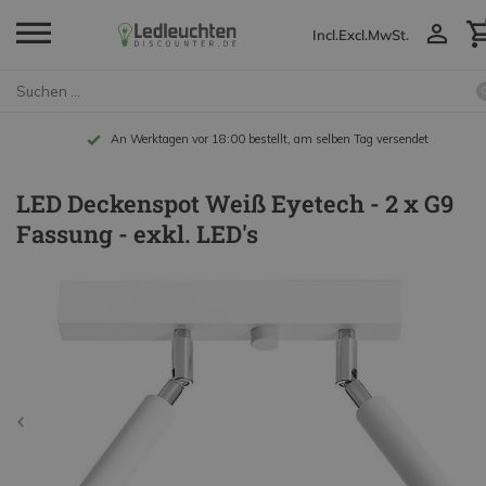
Incl.
Excl.
MwSt.
agen vor 18:00 bestellt, am selben Tag versendet
LED Deckenspot Weiß Eyetech - 2 x G9
Fassung - exkl. LED's