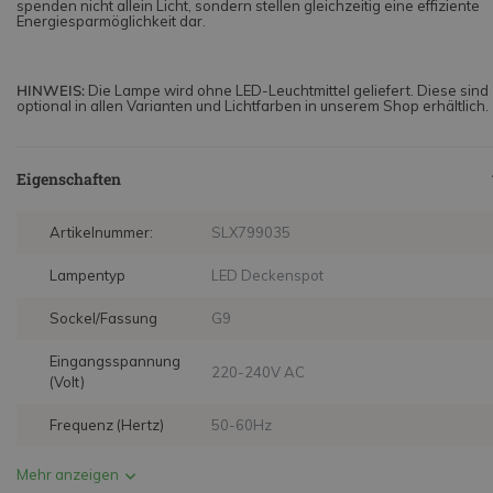
spenden nicht allein Licht, sondern stellen gleichzeitig eine effiziente
Energiesparmöglichkeit dar.
HINWEIS:
Die Lampe wird ohne LED-Leuchtmittel geliefert. Diese sind
optional in allen Varianten und Lichtfarben in unserem Shop erhältlich.
Eigenschaften
Artikelnummer:
SLX799035
Lampentyp
LED Deckenspot
Sockel/Fassung
G9
Eingangsspannung
220-240V AC
(Volt)
Frequenz (Hertz)
50-60Hz
Mehr anzeigen