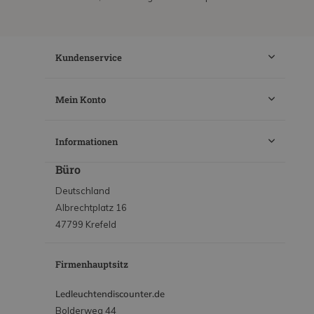
Kundenservice
Mein Konto
Informationen
Büro
Deutschland
Albrechtplatz 16
47799 Krefeld
Firmenhauptsitz
Ledleuchtendiscounter.de
Bolderweg 44