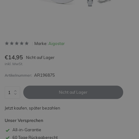
Marke:
Aigostar
€14,95
Nicht auf Lager
inkl. MwSt.
AR196875
Artikelnummer:
Nicht auf Lager
Jetzt kaufen, später bezahlen
Unser Versprechen
All-in-Garantie
60 Tage Rückgaberecht