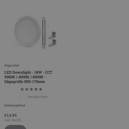
Aigostar
LED Downlight - 18W - CCT
3000K / 4000K / 6000K -
Sägegröße Ø55-175mm
Vergleichen
Deliverytime
€14,95
inkl. MwSt.