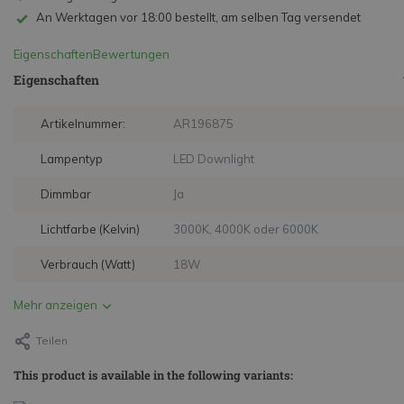
An Werktagen vor 18:00 bestellt, am selben Tag versendet
Eigenschaften
Bewertungen
Eigenschaften
Artikelnummer:
AR196875
Lampentyp
LED Downlight
Dimmbar
Ja
Lichtfarbe (Kelvin)
3000K, 4000K oder 6000K
Verbrauch (Watt)
18W
Mehr anzeigen
Teilen
This product is available in the following variants: