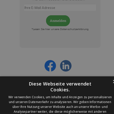
Anmelden
*Lesen Sie hier unsere Datenschutzerklärung
Jetzt anmelden und ab sofort:
- Über alle Rabattaktionen informiert werden
- Personalisierte Angebote erhalten
- Alles über die neuesten Entwicklungen
erfahren
Diese Webseite verwendet
Cookies.
Wir verwenden Cookies, um Inhalte und Anzeigen zu personalisieren
und unseren Datenverkehr zu analysieren. Wir geben Informationen
über Ihre Nutzung unserer Website auch an unsere Werbe- und
© 2026 Ledleuchtendiscounter.de
Analysepartner weiter, die diese möglicherweise mit anderen