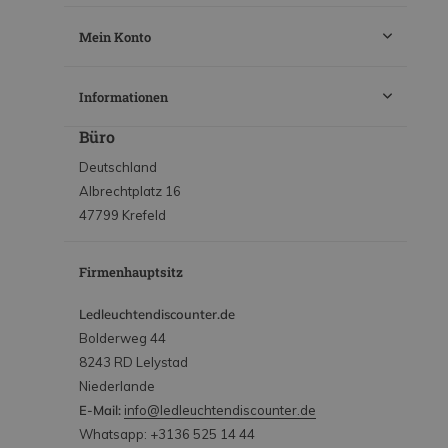
Mein Konto
Informationen
Büro
Deutschland
Albrechtplatz 16
47799 Krefeld
Firmenhauptsitz
Ledleuchtendiscounter.de
Bolderweg 44
8243 RD Lelystad
Niederlande
E-Mail:
info@ledleuchtendiscounter.de
Whatsapp: +3136 525 14 44