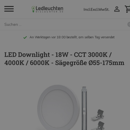
Incl.
Excl.
MwSt.
An Werktagen vor 18:00 bestellt, am selben Tag versendet
LED Downlight - 18W - CCT 3000K /
4000K / 6000K - Sägegröße Ø55-175mm