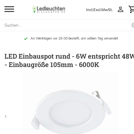
Incl.
Excl.
MwSt.
An Werktagen vor 18:00 bestellt, am selben Tag versendet
LED Einbauspot rund - 6W entspricht 48
- Einbaugröße 105mm - 6000K