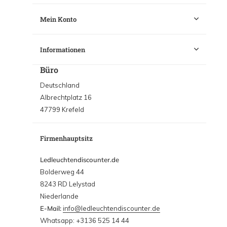
Mein Konto
Informationen
Büro
Deutschland
Albrechtplatz 16
47799 Krefeld
Firmenhauptsitz
Ledleuchtendiscounter.de
Bolderweg 44
8243 RD Lelystad
Niederlande
E-Mail:
info@ledleuchtendiscounter.de
Whatsapp: +3136 525 14 44