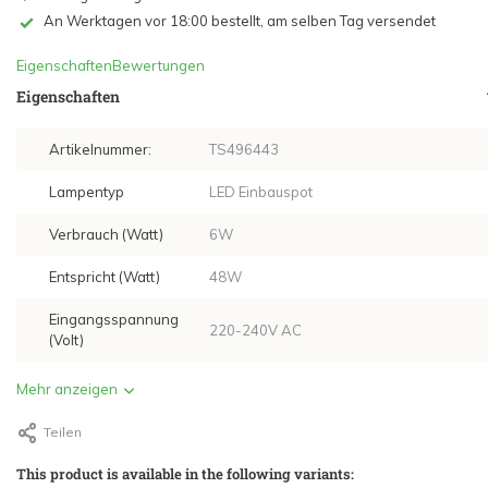
An Werktagen vor 18:00 bestellt, am selben Tag versendet
Eigenschaften
Bewertungen
Eigenschaften
Artikelnummer:
TS496443
Lampentyp
LED Einbauspot
Verbrauch (Watt)
6W
Entspricht (Watt)
48W
Eingangsspannung
220-240V AC
(Volt)
Mehr anzeigen
Teilen
This product is available in the following variants: