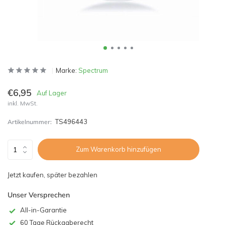
Marke:
Spectrum
€6,95
Auf Lager
inkl. MwSt.
TS496443
Artikelnummer:
Zum Warenkorb hinzufügen
Jetzt kaufen, später bezahlen
Unser Versprechen
All-in-Garantie
60 Tage Rückgaberecht