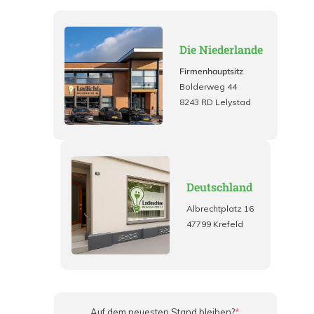
Die Niederlande
Firmenhauptsitz
Bolderweg 44
8243 RD Lelystad
Deutschland
Albrechtplatz 16
47799 Krefeld
Auf dem neuesten Stand bleiben?
*