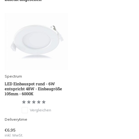
Spectrum
LED Einbauspot rund - 6W
entspricht 48W - Einbaugröße
105mm - 6000K
Vergleichen
Deliverytime
€6,95
inkl. MwSt.