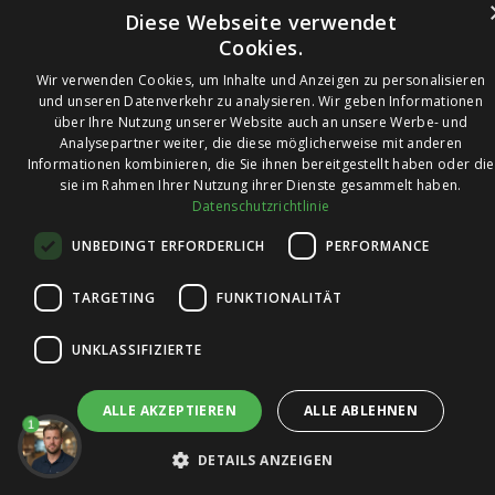
Diese Webseite verwendet
Cookies.
Wir verwenden Cookies, um Inhalte und Anzeigen zu personalisieren
und unseren Datenverkehr zu analysieren. Wir geben Informationen
über Ihre Nutzung unserer Website auch an unsere Werbe- und
© 2026 Ledleuchtendiscounter.de
Analysepartner weiter, die diese möglicherweise mit anderen
Informationen kombinieren, die Sie ihnen bereitgestellt haben oder die
sie im Rahmen Ihrer Nutzung ihrer Dienste gesammelt haben.
Datenschutzrichtlinie
Wir haben eine
UNBEDINGT ERFORDERLICH
PERFORMANCE
Bewertung von
4,7
4,7 / 5
auf
TARGETING
FUNKTIONALITÄT
Trusted Shops
UNKLASSIFIZIERTE
ALLE AKZEPTIEREN
ALLE ABLEHNEN
1
DETAILS ANZEIGEN