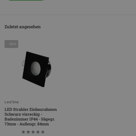
Zuletzt angesehen
- 38%
Led line
LED Strahler Einbaurahmen
Schwarz viereckig -
Badezimmer IP44 - Sägegr.
73mm - Außengr. 84mm