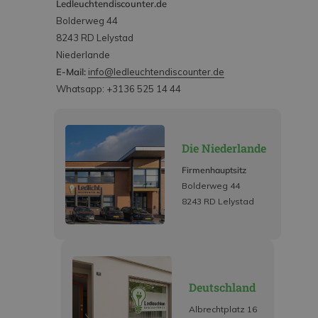
Ledleuchtendiscounter.de
Bolderweg 44
8243 RD Lelystad
Niederlande
E-Mail:
info@ledleuchtendiscounter.de
Whatsapp: +3136 525 14 44
Die Niederlande
Firmenhauptsitz
Bolderweg 44
8243 RD Lelystad
Deutschland
Albrechtplatz 16