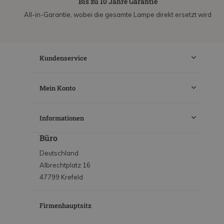
Bis zu 10 Jahre Garantie
All-in-Garantie, wobei die gesamte Lampe direkt ersetzt wird
Kundenservice
Mein Konto
Informationen
Büro
Deutschland
Albrechtplatz 16
47799 Krefeld
Firmenhauptsitz