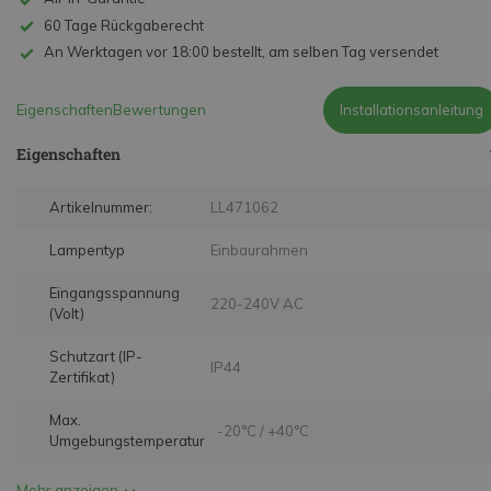
60 Tage Rückgaberecht
An Werktagen vor 18:00 bestellt, am selben Tag versendet
Eigenschaften
Bewertungen
Installationsanleitung
Eigenschaften
Artikelnummer:
LL471062
Lampentyp
Einbaurahmen
Eingangsspannung
220-240V AC
(Volt)
Schutzart (IP-
IP44
Zertifikat)
Max.
-20°C / +40°C
Umgebungstemperatur
Mehr anzeigen