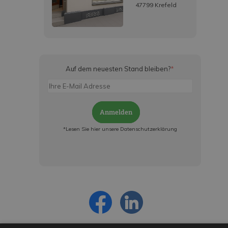
47799 Krefeld
Auf dem neuesten Stand bleiben?
*
Anmelden
*Lesen Sie hier unsere Datenschutzerklärung
Jetzt anmelden und ab sofort:
- Über alle Rabattaktionen informiert werden
- Personalisierte Angebote erhalten
- Alles über die neuesten Entwicklungen
erfahren