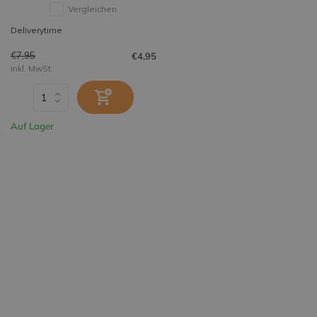
Vergleichen
Deliverytime
€7,95
€4,95
inkl. MwSt.
Auf Lager