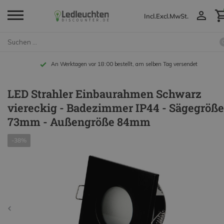
Incl.
Excl.
MwSt.
An Werktagen vor 18:00 bestellt, am selben Tag versendet
LED Strahler Einbaurahmen Schwarz
viereckig - Badezimmer IP44 - Sägegröße
73mm - Außengröße 84mm
-38%