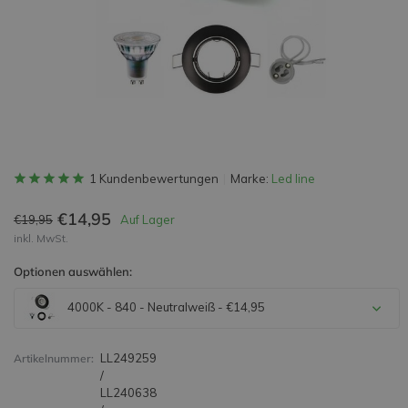
1 Kundenbewertungen
Marke:
Led line
€14,95
€19,95
Auf Lager
inkl. MwSt.
Optionen auswählen:
4000K - 840 - Neutralweiß - €14,95
LL249259
Artikelnummer:
/
LL240638