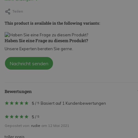
Teilen
This product is available in the following variants:
Haben Sie eine Frage zu diesem Produkt?
Unsere Experten beraten Sie gerne.
Nachricht senden
Bewertungen
5
/
Basiert auf 1 Kundenbewertungen
5
5
/
5
Gepostet von:
rudie
am 12 Mai 2021
toller preis