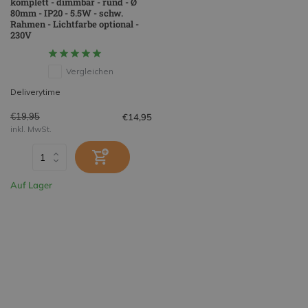
komplett - dimmbar - rund - Ø
80mm - IP20 - 5.5W - schw.
Rahmen - Lichtfarbe optional -
230V
Vergleichen
Deliverytime
€19,95
€14,95
inkl. MwSt.
Auf Lager