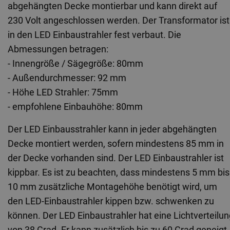
abgehängten Decke montierbar und kann direkt auf 
230 Volt angeschlossen werden. Der Transformator ist 
in den LED Einbaustrahler fest verbaut. Die 
Abmessungen betragen:
- Innengröße / Sägegröße: 80mm
- Außendurchmesser: 92 mm
- Höhe LED Strahler: 75mm
- empfohlene Einbauhöhe: 80mm
Der LED Einbausstrahler kann in jeder abgehängten 
Decke montiert werden, sofern mindestens 85 mm in 
der Decke vorhanden sind. Der LED Einbaustrahler ist 
kippbar. Es ist zu beachten, dass mindestens 5 mm bis 
10 mm zusätzliche Montagehöhe benötigt wird, um 
den LED-Einbaustrahler kippen bzw. schwenken zu 
können. Der LED
 Einbaustrahler
 hat eine Lichtverteilun
von 38 Grad. Er kann zusätzlich bis zu 60 Grad geneigt 