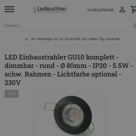
Incl.
Excl.
MwSt.
An Werktagen vor 18:00 bestellt, am selben Tag versendet
LED Einbaustrahler GU10 komplett -
dimmbar - rund - Ø 80mm - IP20 - 5.5W -
schw. Rahmen - Lichtfarbe optional -
230V
-25%