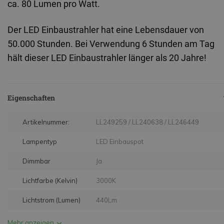
ca. 80 Lumen pro Watt.
Der LED Einbaustrahler hat eine Lebensdauer von 
50.000 Stunden. Bei Verwendung 6 Stunden am Tag 
hält dieser LED Einbaustrahler länger als 20 Jahre!
Eigenschaften
Artikelnummer:
LL249259 / LL240638 / LL246449
Lampentyp
LED Einbauspot
Dimmbar
Ja
Lichtfarbe (Kelvin)
3000K
Lichtstrom (Lumen)
440Lm
Mehr anzeigen