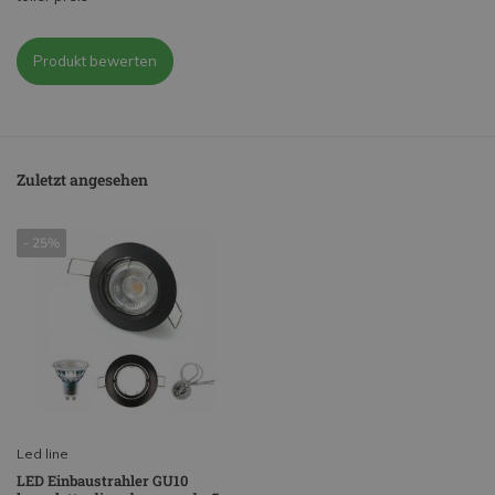
Produkt bewerten
Zuletzt angesehen
- 25%
Led line
LED Einbaustrahler GU10