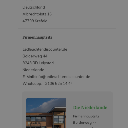
Deutschland
Albrechtplatz 16
47799 Krefeld
Firmenhauptsitz
Ledleuchtendiscounter.de
Bolderweg 44
8243 RD Lelystad
Niederlande
E-Mail:
info@ledleuchtendiscounter.de
Whatsapp: +3136 525 14 44
Die Niederlande
Firmenhauptsitz
Bolderweg 44