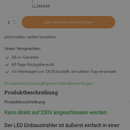
/
LL246449
Zum Warenkorb hinzufügen
Jetzt kaufen, später bezahlen
Unser Versprechen
All-in-Garantie
60 Tage Rückgaberecht
An Werktagen vor 18:00 bestellt, am selben Tag versendet
Produktbeschreibung
Eigenschaften
Bewertungen
Produktbeschreibung
Produktbeschreibung
Kann direkt auf 230V angeschlossen werden
Der LED
 Einbaustrahler
 ist äußerst einfach in einer 