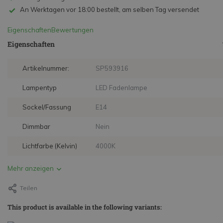
An Werktagen vor 18:00 bestellt, am selben Tag versendet
Eigenschaften
Bewertungen
Eigenschaften
Artikelnummer:
SP593916
Lampentyp
LED Fadenlampe
Sockel/Fassung
E14
Dimmbar
Nein
Lichtfarbe (Kelvin)
4000K
Mehr anzeigen
Teilen
This product is available in the following variants: