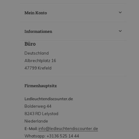
Mein Konto
Informationen
Büro
Deutschland
Albrechtplatz 16
47799 Krefeld
Firmenhauptsitz
Ledleuchtendiscounter.de
Bolderweg 44
8243 RD Lelystad
Niederlande
E-Mail:
info@ledleuchtendiscounter.de
Whatsapp: +3136 525 14 44