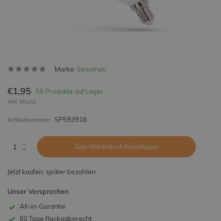
Marke:
Spectrum
€1,95
56 Produkte auf Lager
inkl. MwSt.
SP593916
Artikelnummer:
Zum Warenkorb hinzufügen
Jetzt kaufen, später bezahlen
Unser Versprechen
All-in-Garantie
60 Tage Rückgaberecht