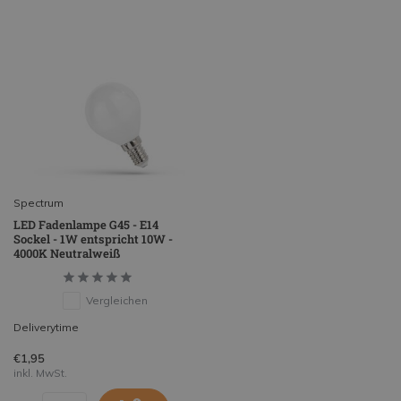
Spectrum
LED Fadenlampe G45 - E14
Sockel - 1W entspricht 10W -
4000K Neutralweiß
Vergleichen
Deliverytime
€1,95
inkl. MwSt.