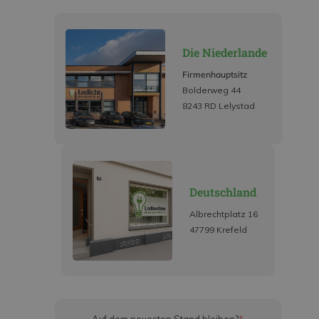
Die Niederlande
Firmenhauptsitz
Bolderweg 44
8243 RD Lelystad
Deutschland
Albrechtplatz 16
47799 Krefeld