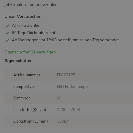
Jetzt kaufen, später bezahlen
Unser Versprechen
All-in-Garantie
60 Tage Rückgaberecht
An Werktagen vor 18:00 bestellt, am selben Tag versendet
Eigenschaften
Bewertungen
Eigenschaften
Artikelnummer:
FL023125
Lampentyp
LED Fadenlampe
Dimmbar
Ja
Lichtfarbe (Kelvin)
2200-2700K
Lichtstrom (Lumen)
300Lm