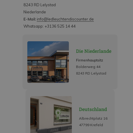
8243 RD Lelystad
Niederlande
E-Mail:
info@ledleuchtendiscounter.de
Whatsapp: +3136 525 14 44
Die Niederlande
Firmenhauptsitz
Bolderweg 44
8243 RD Lelystad
Deutschland
Albrechtplatz 16
47799 Krefeld