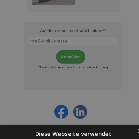
Auf dem neuesten Stand bleiben?
*
Anmelden
*Lesen Sie hier unsere Datenschutzerklärung
Jetzt anmelden und ab sofort:
- Über alle Rabattaktionen informiert werden
- Personalisierte Angebote erhalten
- Alles über die neuesten Entwicklungen
erfahren
Diese Webseite verwendet