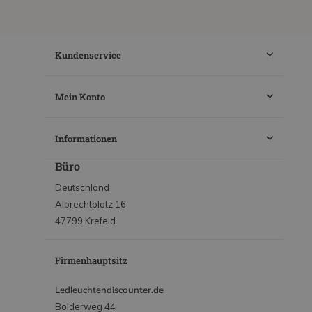
Kundenservice
Mein Konto
Informationen
Büro
Deutschland
Albrechtplatz 16
47799 Krefeld
Firmenhauptsitz
Ledleuchtendiscounter.de
Bolderweg 44