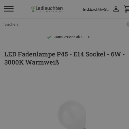
Incl.
Excl.
MwSt.
Gratis Versand ab 49,- €
LED Fadenlampe P45 - E14 Sockel - 6W -
3000K Warmweiß