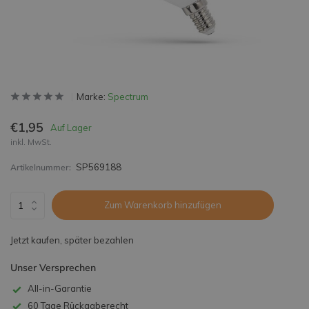
Marke:
Spectrum
€1,95
Auf Lager
inkl. MwSt.
SP569188
Artikelnummer:
Zum Warenkorb hinzufügen
Jetzt kaufen, später bezahlen
Unser Versprechen
All-in-Garantie
60 Tage Rückgaberecht