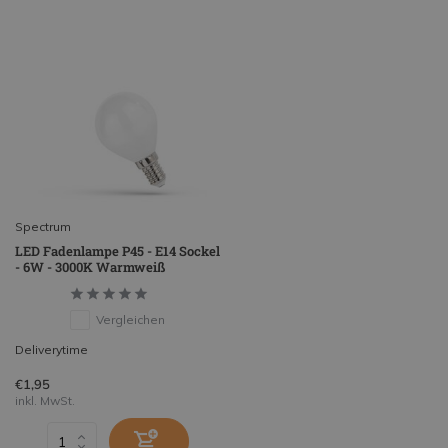
Spectrum
LED Fadenlampe P45 - E14 Sockel
- 6W - 3000K Warmweiß
Vergleichen
Deliverytime
€1,95
inkl. MwSt.