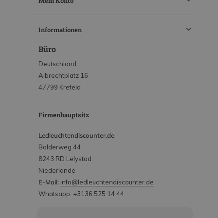
Mein Konto
Informationen
Büro
Deutschland
Albrechtplatz 16
47799 Krefeld
Firmenhauptsitz
Ledleuchtendiscounter.de
Bolderweg 44
8243 RD Lelystad
Niederlande
E-Mail:
info@ledleuchtendiscounter.de
Whatsapp: +3136 525 14 44