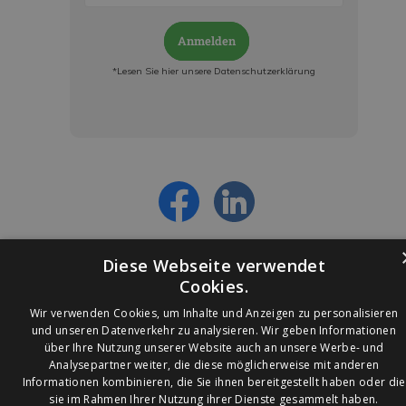
Anmelden
*Lesen Sie hier unsere Datenschutzerklärung
Jetzt anmelden und ab sofort:
- Über alle Rabattaktionen informiert werden
- Personalisierte Angebote erhalten
- Alles über die neuesten Entwicklungen
erfahren
Diese Webseite verwendet
Cookies.
Wir verwenden Cookies, um Inhalte und Anzeigen zu personalisieren
und unseren Datenverkehr zu analysieren. Wir geben Informationen
über Ihre Nutzung unserer Website auch an unsere Werbe- und
© 2026 Ledleuchtendiscounter.de
Analysepartner weiter, die diese möglicherweise mit anderen
Informationen kombinieren, die Sie ihnen bereitgestellt haben oder die
sie im Rahmen Ihrer Nutzung ihrer Dienste gesammelt haben.