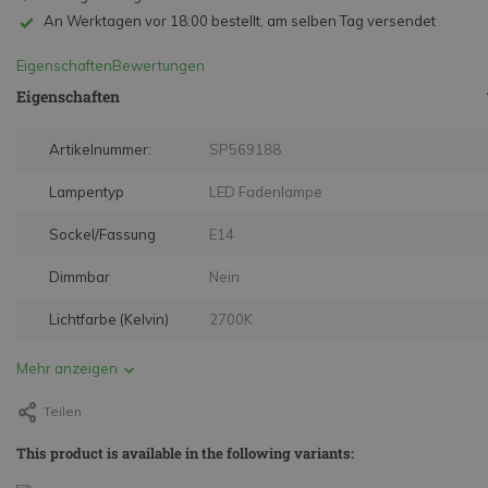
An Werktagen vor 18:00 bestellt, am selben Tag versendet
Eigenschaften
Bewertungen
Eigenschaften
Artikelnummer:
SP569188
Lampentyp
LED Fadenlampe
Sockel/Fassung
E14
Dimmbar
Nein
Lichtfarbe (Kelvin)
2700K
Mehr anzeigen
Teilen
This product is available in the following variants: