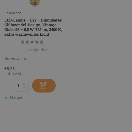
Ledvance
LED-Lampe – E27 – Dimmbares
Glühwendel-Design, Vintage-
Globe 55 – 6,5 W, 725 lm, 2400 K,
extra warmweißes Licht
Vergleichen
Deliverytime
€8,25
inkl. MwSt.
Auf Lager