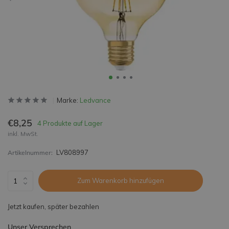
Marke:
Ledvance
€8,25
4 Produkte auf Lager
inkl. MwSt.
LV808997
Artikelnummer:
Zum Warenkorb hinzufügen
Jetzt kaufen, später bezahlen
Unser Versprechen