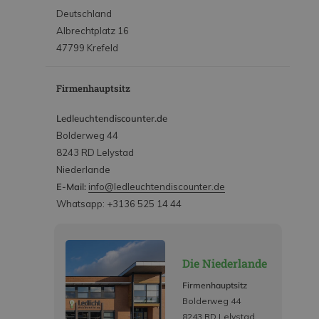
Deutschland
Albrechtplatz 16
47799 Krefeld
Firmenhauptsitz
Ledleuchtendiscounter.de
Bolderweg 44
8243 RD Lelystad
Niederlande
E-Mail:
info@ledleuchtendiscounter.de
Whatsapp: +3136 525 14 44
Die Niederlande
Firmenhauptsitz
Bolderweg 44
8243 RD Lelystad