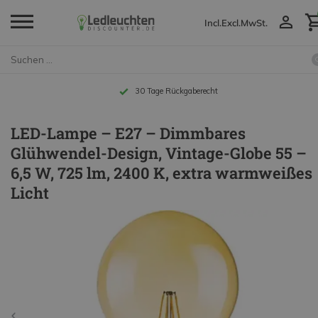
Incl.
Excl.
MwSt.
Bis zu 10 Jahre Garantie
LED-Lampe – E27 – Dimmbares
Glühwendel-Design, Vintage-Globe 55 –
6,5 W, 725 lm, 2400 K, extra warmweißes
Licht