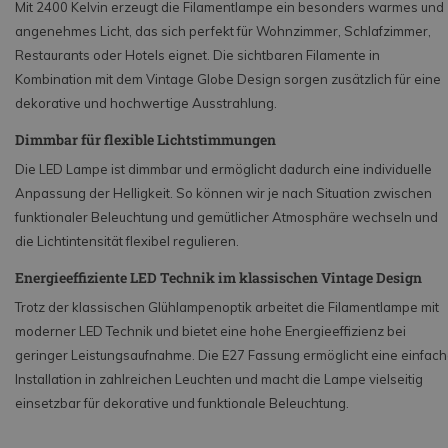
Mit 2400 Kelvin erzeugt die Filamentlampe ein besonders warmes und
angenehmes Licht, das sich perfekt für Wohnzimmer, Schlafzimmer,
Restaurants oder Hotels eignet. Die sichtbaren Filamente in
Kombination mit dem Vintage Globe Design sorgen zusätzlich für eine
dekorative und hochwertige Ausstrahlung.
Dimmbar für flexible Lichtstimmungen
Die LED Lampe ist dimmbar und ermöglicht dadurch eine individuelle
Anpassung der Helligkeit. So können wir je nach Situation zwischen
funktionaler Beleuchtung und gemütlicher Atmosphäre wechseln und
die Lichtintensität flexibel regulieren.
Energieeffiziente LED Technik im klassischen Vintage Design
Trotz der klassischen Glühlampenoptik arbeitet die Filamentlampe mit
moderner LED Technik und bietet eine hohe Energieeffizienz bei
geringer Leistungsaufnahme. Die E27 Fassung ermöglicht eine einfac
Installation in zahlreichen Leuchten und macht die Lampe vielseitig
einsetzbar für dekorative und funktionale Beleuchtung.