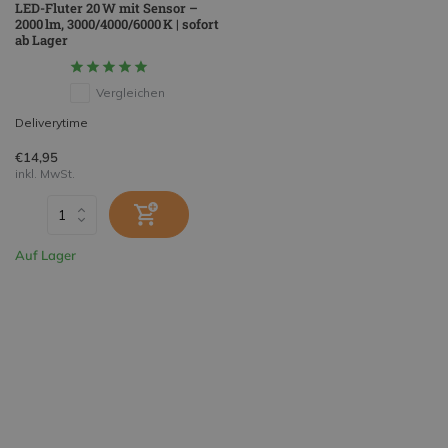
LED-Fluter 20 W mit Sensor –
2000 lm, 3000/4000/6000 K | sofort
ab Lager
Vergleichen
Deliverytime
€14,95
inkl. MwSt.
Auf Lager