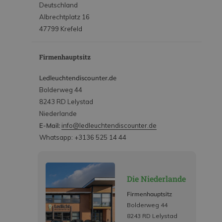
Deutschland
Albrechtplatz 16
47799 Krefeld
Firmenhauptsitz
Ledleuchtendiscounter.de
Bolderweg 44
8243 RD Lelystad
Niederlande
E-Mail:
info@ledleuchtendiscounter.de
Whatsapp: +3136 525 14 44
Die Niederlande
Firmenhauptsitz
Bolderweg 44
8243 RD Lelystad