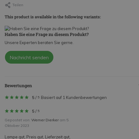
Teilen
This product is available in the following variants:
Haben Sie eine Frage zu diesem Produkt?
Unsere Experten beraten Sie gerne.
Nachricht senden
Bewertungen
5
/
Basiert auf 1 Kundenbewertungen
5
5
/
5
Gepostet von:
Werner Dierker
am 5
Oktober 2023
Lampe gut, Preis gut, Lieferzeit gut,