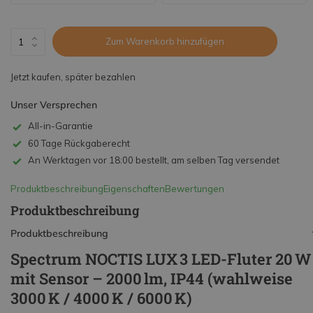
Zum Warenkorb hinzufügen
Jetzt kaufen, später bezahlen
Unser Versprechen
All-in-Garantie
60 Tage Rückgaberecht
An Werktagen vor 18:00 bestellt, am selben Tag versendet
Produktbeschreibung
Eigenschaften
Bewertungen
Produktbeschreibung
Produktbeschreibung
Spectrum NOCTIS LUX 3 LED-Fluter 20 W
mit Sensor – 2000 lm, IP44 (wahlweise
3000 K / 4000 K / 6000 K)