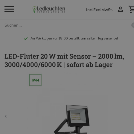
Incl.
Excl.
MwSt.
An Werktagen vor 18:00 bestellt, am selben Tag versendet
LED-Fluter 20 W mit Sensor – 2000 lm,
3000/4000/6000 K | sofort ab Lager