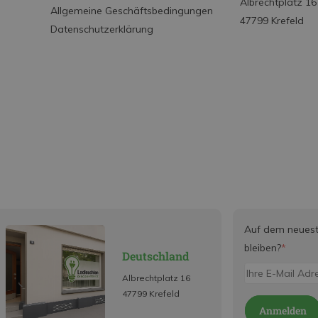
Albrechtplatz 16
Allgemeine Geschäftsbedingungen
47799 Krefeld
Datenschutzerklärung
Auf dem neues
bleiben?
*
Deutschland
Albrechtplatz 16
47799 Krefeld
Anmelden