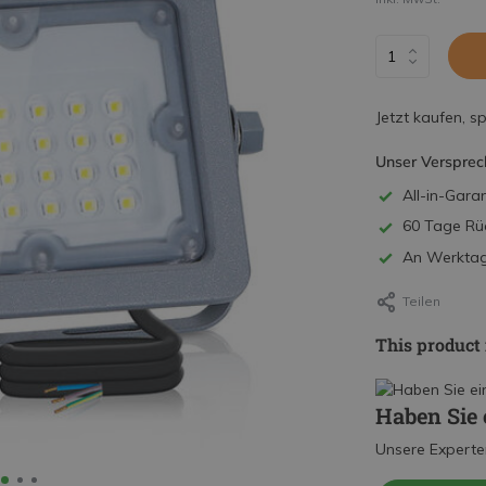
Jetzt kaufen, s
Unser Versprec
All-in-Garan
60 Tage Rü
An Werktage
Teilen
This product 
Haben Sie 
Unsere Experte