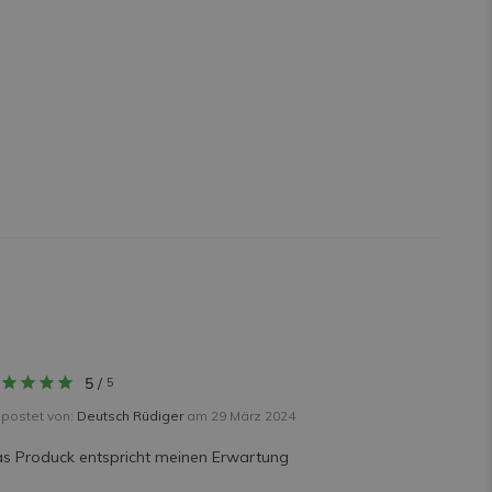
5
/
5
postet von:
Deutsch Rüdiger
am 29 März 2024
s Produck entspricht meinen Erwartung