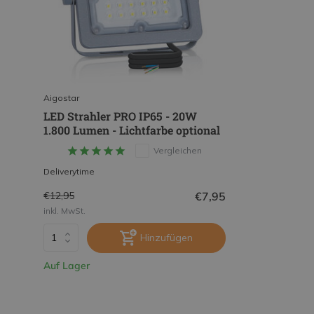
Aigostar
LED Strahler PRO IP65 - 20W
1.800 Lumen - Lichtfarbe optional
Vergleichen
Deliverytime
€7,95
€12,95
inkl. MwSt.
Hinzufügen
Auf Lager