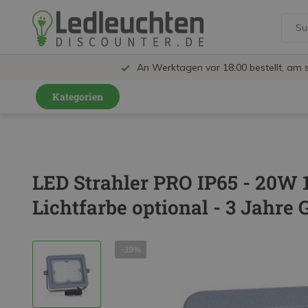
An Werktagen vor 18:00 bestellt, am 
Kategorien
GU10 Strahler
LED Leuchtmittel
LED Strahler PRO IP65 - 20W 
LED Schienensystem Lampen
Lichtfarbe optional - 3 Jahre 
Innenleuchten
Feuchtraumleuchten IP65
-39%
Außenleuchten
LED Panels