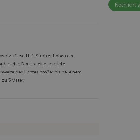
Nachricht 
insatz. Diese LED-Strahler haben ein
rseite. Dort ist eine spezielle
ichweite des Lichtes größer als bei einem
s zu 5 Meter.