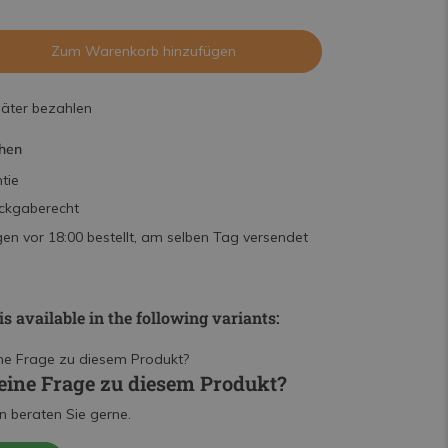
Zum Warenkorb hinzufügen
päter bezahlen
hen
tie
ckgaberecht
n vor 18:00 bestellt, am selben Tag versendet
is available in the following variants:
eine Frage zu diesem Produkt?
n beraten Sie gerne.