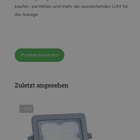
kaufen -perfektes und mehr als ausreichendes Licht für
die Garage
Produkt bewerten
Zuletzt angesehen
- 39%