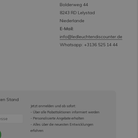
Bolderweg 44
8243 RD Lelystad
Niederlande
E-Mail:
info@ledleuchtendiscounter.de
Whatsapp: +3136 525 14 44
ten Stand
Jetzt anmelden und ab sofort:
- Über alle Rabattaktionen informiert werden
- Personalisierte Angebote erhalten
- Alles über die neuesten Entwicklungen
erfahren