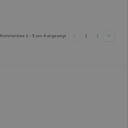
Kommentare
1
-
3
von
4
angezeigt
1
2