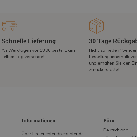
Schnelle Lieferung
30 Tage Rückga
An Werktagen vor 18:00 bestellt, am
Nicht zufrieden? Senden
selben Tag versendet
Bestellung innerhalb v
und erhalten Sie den Ei
zurückerstattet.
Informationen
Büro
Deutschland
Über Ledleuchtendiscounter.de