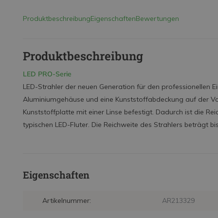
Produktbeschreibung
Eigenschaften
Bewertungen
Produktbeschreibung
LED PRO-Serie
LED-Strahler der neuen Generation für den professionellen E
Aluminiumgehäuse und eine Kunststoffabdeckung auf der Vorde
Kunststoffplatte mit einer Linse befestigt. Dadurch ist die Re
typischen LED-Fluter. Die Reichweite des Strahlers beträgt bi
Eigenschaften
Artikelnummer:
AR213329