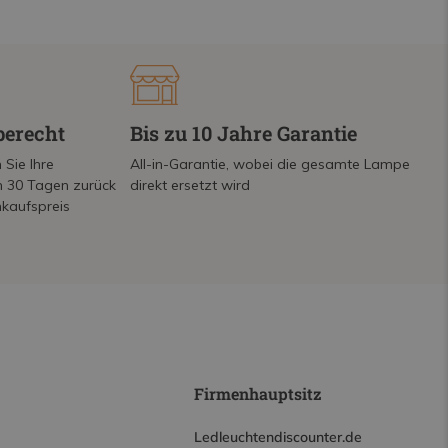
berecht
Bis zu 10 Jahre Garantie
 Sie Ihre
All-in-Garantie, wobei die gesamte Lampe
on 30 Tagen zurück
direkt ersetzt wird
nkaufspreis
Firmenhauptsitz
Ledleuchtendiscounter.de