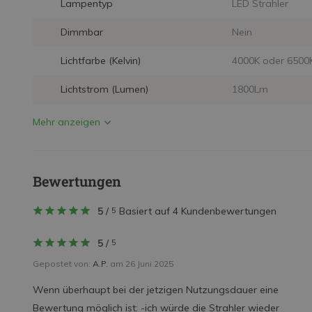
Lampentyp
LED Strahler
Dimmbar
Nein
Lichtfarbe (Kelvin)
4000K oder 6500
Lichtstrom (Lumen)
1800Lm
Mehr anzeigen
Bewertungen
5
/
Basiert auf 4 Kundenbewertungen
5
5
/
5
Gepostet von:
A.P.
am 26 Juni 2025
Wenn überhaupt bei der jetzigen Nutzungsdauer eine
Bewertung möglich ist: -ich würde die Strahler wieder