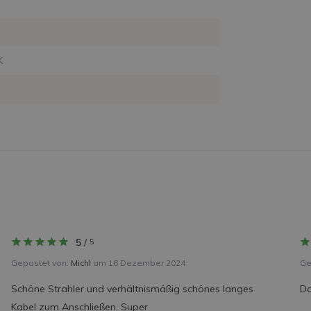
K
5
/
5
Gepostet von:
Michl
am 16 Dezember 2024
Ge
Schöne Strahler und verhältnismäßig schönes langes
Da
Kabel zum Anschließen. Super