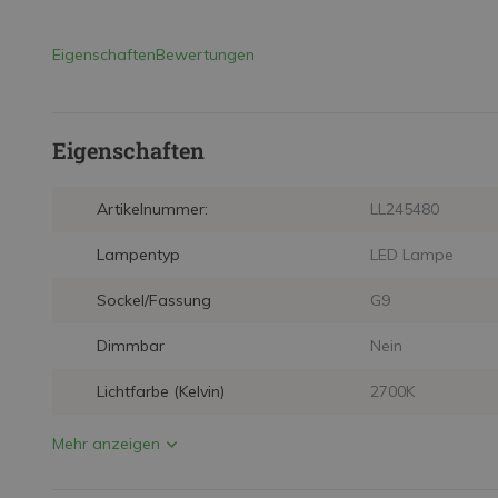
Eigenschaften
Bewertungen
Eigenschaften
Artikelnummer:
LL245480
Lampentyp
LED Lampe
Sockel/Fassung
G9
Dimmbar
Nein
Lichtfarbe (Kelvin)
2700K
Mehr anzeigen