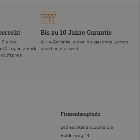
berecht
Bis zu 10 Jahre Garantie
 Sie Ihre
All-in-Garantie, wobei die gesamte Lampe
on 30 Tagen zurück
direkt ersetzt wird
nkaufspreis
Firmenhauptsitz
Ledleuchtendiscounter.de
Bolderweg 44