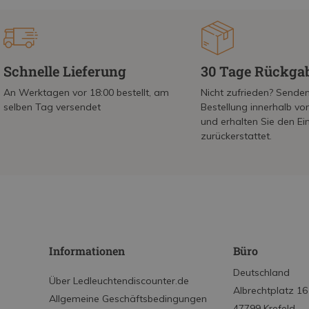
Schnelle Lieferung
30 Tage Rückga
An Werktagen vor 18:00 bestellt, am
Nicht zufrieden? Senden
selben Tag versendet
Bestellung innerhalb v
und erhalten Sie den Ei
zurückerstattet.
Informationen
Büro
Deutschland
Über Ledleuchtendiscounter.de
Albrechtplatz 16
Allgemeine Geschäftsbedingungen
47799 Krefeld