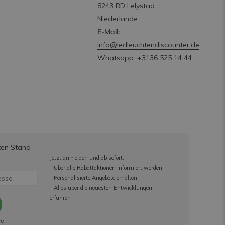
8243 RD Lelystad
Niederlande
E-Mail:
info@ledleuchtendiscounter.de
Whatsapp: +3136 525 14 44
ten Stand
Jetzt anmelden und ab sofort:
- Über alle Rabattaktionen informiert werden
- Personalisierte Angebote erhalten
- Alles über die neuesten Entwicklungen
erfahren
re