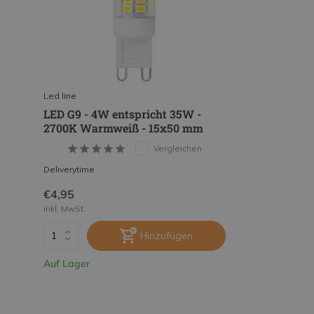
Led line
LED G9 - 4W entspricht 35W -
2700K Warmweiß - 15x50 mm
Vergleichen
Deliverytime
€4,95
inkl. MwSt.
Hinzufügen
Auf Lager