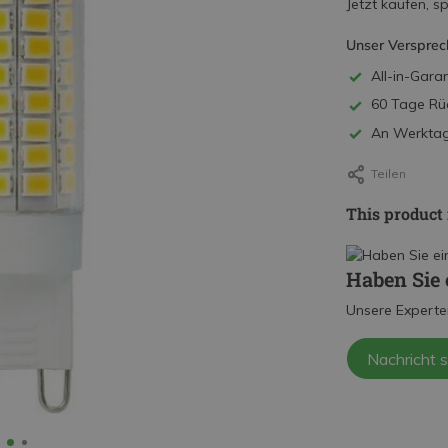
Jetzt kaufen, s
Unser Versprec
All-in-Garan
60 Tage Rü
An Werktage
Teilen
This product 
Haben Sie 
Unsere Experte
Nachricht 