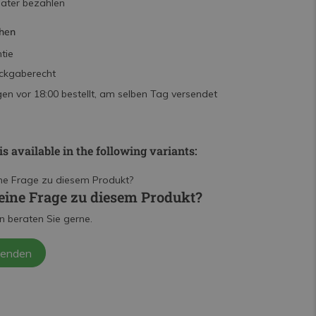
päter bezahlen
hen
tie
ckgaberecht
n vor 18:00 bestellt, am selben Tag versendet
is available in the following variants:
eine Frage zu diesem Produkt?
n beraten Sie gerne.
senden