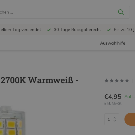
selben Tag versendet
30 Tage Rückgaberecht
Bis zu 10 
Auswahlhilfe
- 2700K Warmweiß -
€4,95
Auf 
inkl. MwSt.