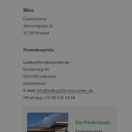
Büro
Deutschland
Albrechtplatz 16
47799 Krefeld
Firmenhauptsitz
Ledleuchtendiscounter.de
Bolderweg 44
8243 RD Lelystad
Niederlande
E-Mail:
info@ledleuchtendiscounter.de
Whatsapp: +3136 525 14 44
Die Niederlande
Firmenhauptsitz