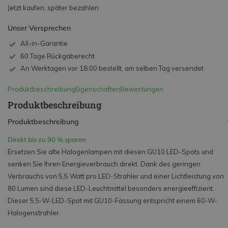
Jetzt kaufen, später bezahlen
Unser Versprechen
All-in-Garantie
60 Tage Rückgaberecht
An Werktagen vor 18:00 bestellt, am selben Tag versendet
Produktbeschreibung
Eigenschaften
Bewertungen
Produktbeschreibung
Produktbeschreibung
Direkt bis zu 90 % sparen
Ersetzen Sie alte Halogenlampen mit diesen GU10 LED-Spots und
senken Sie Ihren Energieverbrauch direkt. Dank des geringen
Verbrauchs von 5,5 Watt pro LED-Strahler und einer Lichtleistung von
80 Lumen sind diese LED-Leuchtmittel besonders energieeffizient.
Dieser 5,5-W-LED-Spot mit GU10-Fassung entspricht einem 60-W-
Halogenstrahler.