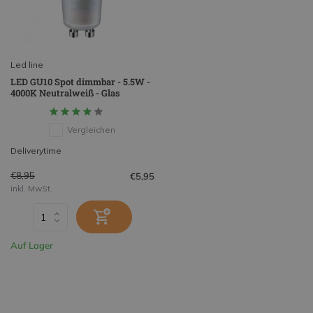
Led line
LED GU10 Spot dimmbar - 5.5W -
4000K Neutralweiß - Glas
Vergleichen
Deliverytime
€8,95
€5,95
inkl. MwSt.
Auf Lager