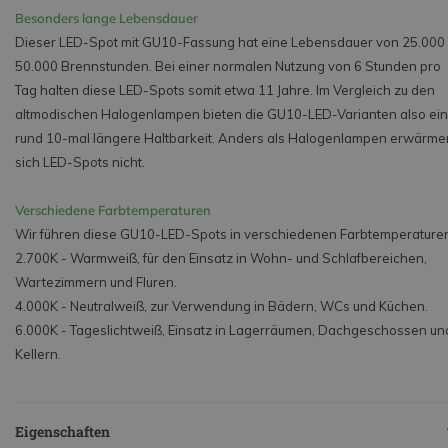
Besonders lange Lebensdauer
Dieser LED-Spot mit GU10-Fassung hat eine Lebensdauer von 25.000 
50.000 Brennstunden. Bei einer normalen Nutzung von 6 Stunden pro
Tag halten diese LED-Spots somit etwa 11 Jahre. Im Vergleich zu den
altmodischen Halogenlampen bieten die GU10-LED-Varianten also ei
rund 10-mal längere Haltbarkeit. Anders als Halogenlampen erwärme
sich LED-Spots nicht.
Verschiedene Farbtemperaturen
Wir führen diese GU10-LED-Spots in verschiedenen Farbtemperature
2.700K - Warmweiß, für den Einsatz in Wohn- und Schlafbereichen,
Wartezimmern und Fluren.
4.000K - Neutralweiß, zur Verwendung in Bädern, WCs und Küchen.
6.000K - Tageslichtweiß, Einsatz in Lagerräumen, Dachgeschossen un
Kellern.
Eigenschaften