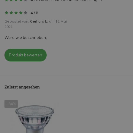
4
/
5
Gepostet von:
Gerhard L.
am 12 Mai
2021
Ware wie beschrieben,
Produkt bewerten
Zuletzt angesehen
- 34%