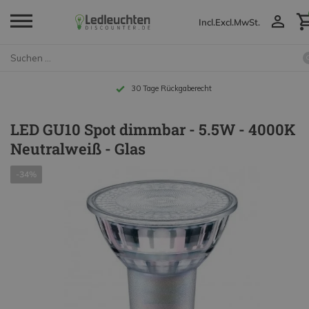
Incl.
Excl.
MwSt.
Bis zu 10 Jahre Garantie
LED GU10 Spot dimmbar - 5.5W - 4000K
Neutralweiß - Glas
-34%