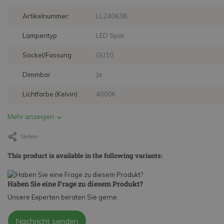
Artikelnummer:
LL240638
Lampentyp
LED Spot
Sockel/Fassung
GU10
Dimmbar
Ja
Lichtfarbe (Kelvin)
4000K
Mehr anzeigen
Teilen
This product is available in the following variants:
Haben Sie eine Frage zu diesem Produkt?
Unsere Experten beraten Sie gerne.
Nachricht senden