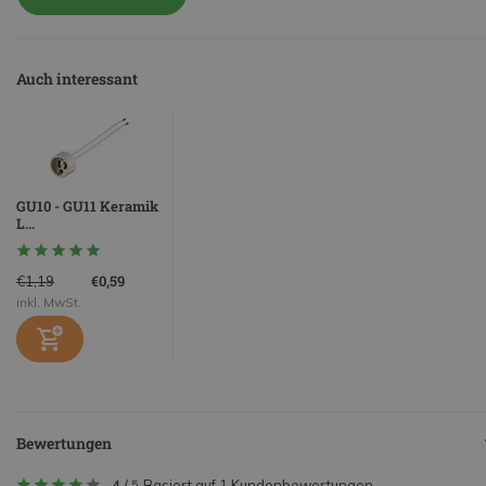
Auch interessant
GU10 - GU11 Keramik
L...
€0,59
€1,19
inkl. MwSt.
Bewertungen
4
/
Basiert auf 1 Kundenbewertungen
5