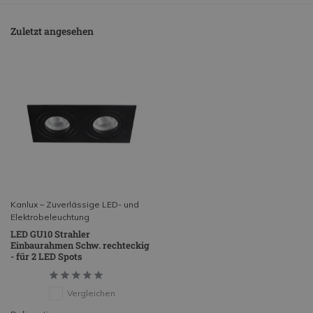
Zuletzt angesehen
Kanlux – Zuverlässige LED- und
Elektrobeleuchtung
LED GU10 Strahler
Einbaurahmen Schw. rechteckig
- für 2 LED Spots
Vergleichen