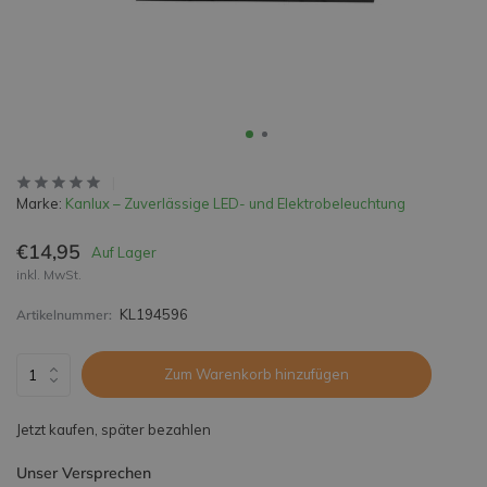
Marke:
Kanlux – Zuverlässige LED- und Elektrobeleuchtung
€14,95
Auf Lager
inkl. MwSt.
KL194596
Artikelnummer:
Zum Warenkorb hinzufügen
Jetzt kaufen, später bezahlen
Unser Versprechen