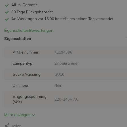
All-in-Garantie
60 Tage Rückgaberecht
An Werktagen vor 18:00 bestellt, am selben Tag versendet
Eigenschaften
Bewertungen
Eigenschaften
Artikelnummer:
KL194596
Lampentyp
Einbaurahmen
Sockel/Fassung
GU10
Dimmbar
Nein
Eingangsspannung
220-240V AC
(Volt)
Mehr anzeigen
Teilen