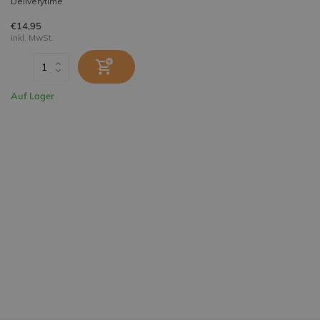
Deliverytime
€14,95
inkl. MwSt.
Auf Lager