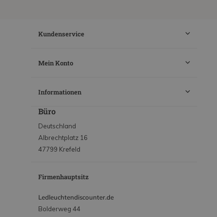
Kundenservice
Mein Konto
Informationen
Büro
Deutschland
Albrechtplatz 16
47799 Krefeld
Firmenhauptsitz
Ledleuchtendiscounter.de
Bolderweg 44