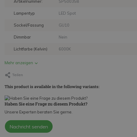
Artikelnummer:
SP500358
Lampentyp
LED Spot
Sockel/Fassung
GU10
Dimmbar
Nein
Lichtfarbe (Kelvin)
6000K
Mehr anzeigen
Teilen
This product is available in the following variants:
Haben Sie eine Frage zu diesem Produkt?
Unsere Experten beraten Sie gerne.
Nachricht senden