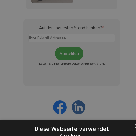
Auf dem neuesten Stand bleiben?
*
Anmelden
*Lesen Sie hier unsere Datenschutzerklärung
Jetzt anmelden und ab sofort:
- Über alle Rabattaktionen informiert werden
- Personalisierte Angebote erhalten
- Alles über die neuesten Entwicklungen
erfahren
Diese Webseite verwendet
Cookies.