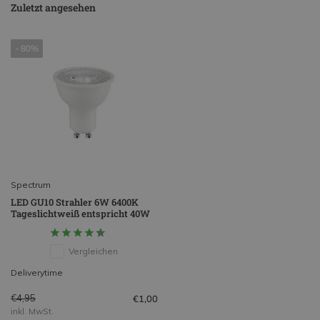
Zuletzt angesehen
- 80%
Spectrum
LED GU10 Strahler 6W 6400K
Tageslichtweiß entspricht 40W
Vergleichen
Deliverytime
€4,95
€1,00
inkl. MwSt.