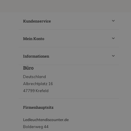
Kundenservice
Mein Konto
Informationen
Büro
Deutschland
Albrechtplatz 16
47799 Krefeld
Firmenhauptsitz
Ledleuchtendiscounter.de
Bolderweg 44