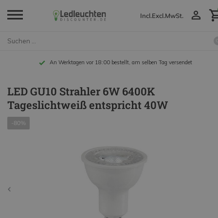
Incl.
Excl.
MwSt.
An Werktagen vor 18:00 bestellt, am selben Tag versendet
LED GU10 Strahler 6W 6400K
Tageslichtweiß entspricht 40W
-80%