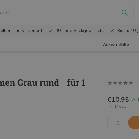
selben Tag versendet
30 Tage Rückgaberecht
Bis zu 10 
Auswahlhilfe
en Grau rund - für 1
€10,95
Auf
inkl. MwSt.