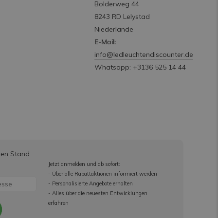
Bolderweg 44
8243 RD Lelystad
Niederlande
E-Mail:
info@ledleuchtendiscounter.de
Whatsapp: +3136 525 14 44
ten Stand
Jetzt anmelden und ab sofort:
- Über alle Rabattaktionen informiert werden
- Personalisierte Angebote erhalten
- Alles über die neuesten Entwicklungen
erfahren