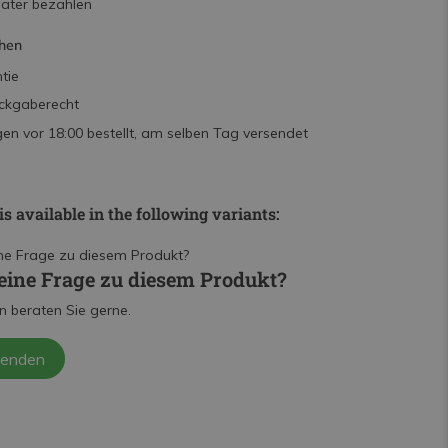
päter bezahlen
hen
tie
ckgaberecht
n vor 18:00 bestellt, am selben Tag versendet
is available in the following variants:
eine Frage zu diesem Produkt?
n beraten Sie gerne.
senden