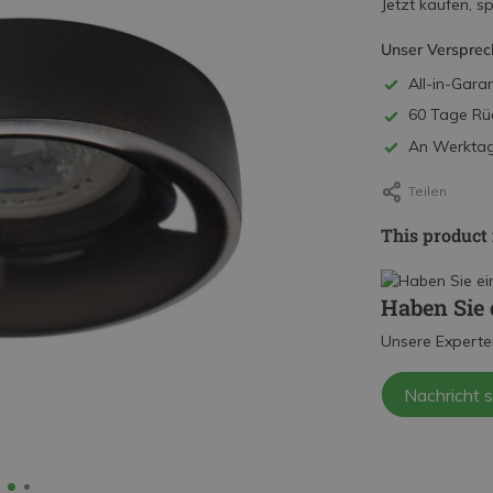
Jetzt kaufen, s
Unser Versprec
All-in-Garan
60 Tage Rü
An Werktage
Teilen
This product 
Haben Sie 
Unsere Experte
Nachricht 