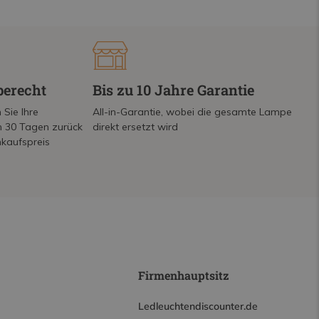
berecht
Bis zu 10 Jahre Garantie
 Sie Ihre
All-in-Garantie, wobei die gesamte Lampe
on 30 Tagen zurück
direkt ersetzt wird
nkaufspreis
Firmenhauptsitz
Ledleuchtendiscounter.de