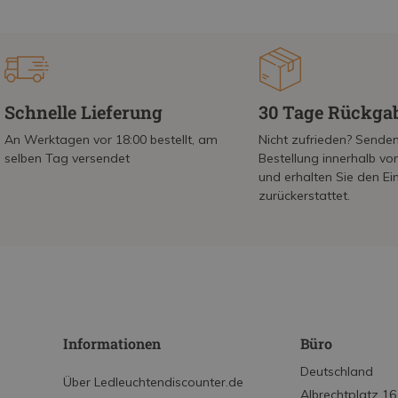
Schnelle Lieferung
30 Tage Rückga
An Werktagen vor 18:00 bestellt, am
Nicht zufrieden? Senden
selben Tag versendet
Bestellung innerhalb v
und erhalten Sie den Ei
zurückerstattet.
Informationen
Büro
Deutschland
Über Ledleuchtendiscounter.de
Albrechtplatz 16