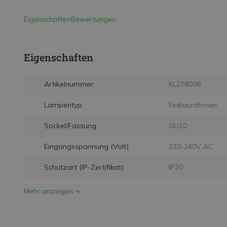
Eigenschaften
Bewertungen
Eigenschaften
Artikelnummer:
KL278098
Lampentyp
Einbaurahmen
Sockel/Fassung
GU10
Eingangsspannung (Volt)
220-240V AC
Schutzart (IP-Zertifikat)
IP20
Mehr anzeigen