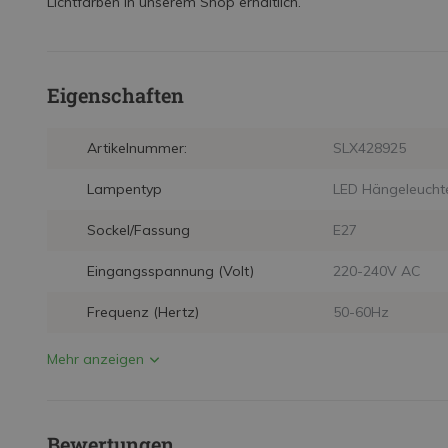
Lichtfarben in unserem Shop erhältlich.
Eigenschaften
Artikelnummer:
SLX428925
Lampentyp
LED Hängeleucht
Sockel/Fassung
E27
Eingangsspannung (Volt)
220-240V AC
Frequenz (Hertz)
50-60Hz
Mehr anzeigen
Bewertungen