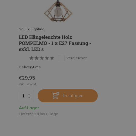
Sollux Lighting
LED Hängeleuchte Holz
POMPELMO - 1 x E27 Fassung -
exkl. LED's
Vergleichen
Deliverytime
€29,95
inkl. MwSt.
Hinzufügen
Auf Lager
Lieferzeit 4 bis 8 Tage