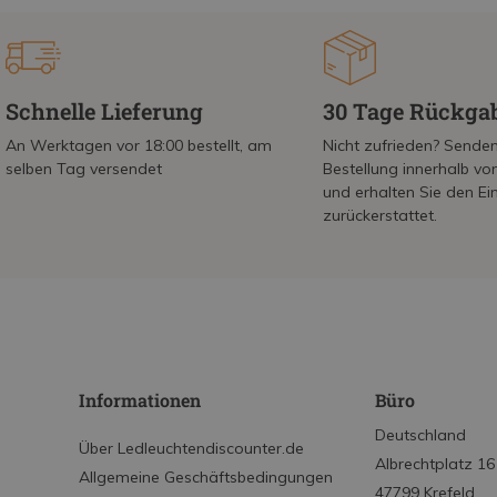
Schnelle Lieferung
30 Tage Rückga
An Werktagen vor 18:00 bestellt, am
Nicht zufrieden? Senden
selben Tag versendet
Bestellung innerhalb v
und erhalten Sie den Ei
zurückerstattet.
Informationen
Büro
Deutschland
Über Ledleuchtendiscounter.de
Albrechtplatz 16
Allgemeine Geschäftsbedingungen
47799 Krefeld