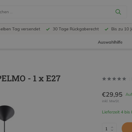
selben Tag versendet
30 Tage Rückgaberecht
Bis zu 10 
Auswahlhilfe
ELMO - 1 x E27
€29,95
Auf
inkl. MwSt.
Lieferzeit 4 bis