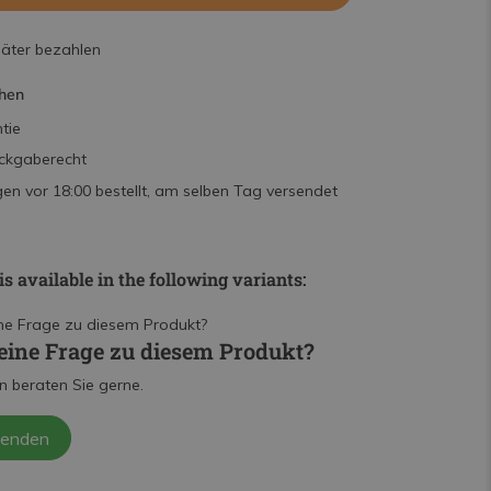
päter bezahlen
hen
tie
ckgaberecht
n vor 18:00 bestellt, am selben Tag versendet
is available in the following variants:
eine Frage zu diesem Produkt?
n beraten Sie gerne.
senden