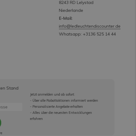
8243 RD Lelystad
Niederlande
E-Mail:
info@ledleuchtendiscounter.de
Whatsapp: +3136 525 14 44
ten Stand
Jetzt anmelden und ab sofort:
- Über alle Rabattaktionen informiert werden
- Personalisierte Angebote erhalten
- Alles über die neuesten Entwicklungen
erfahren
re