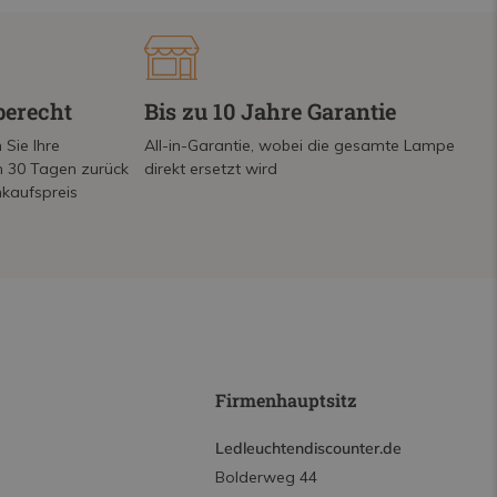
berecht
Bis zu 10 Jahre Garantie
 Sie Ihre
All-in-Garantie, wobei die gesamte Lampe
on 30 Tagen zurück
direkt ersetzt wird
nkaufspreis
Firmenhauptsitz
Ledleuchtendiscounter.de
Bolderweg 44