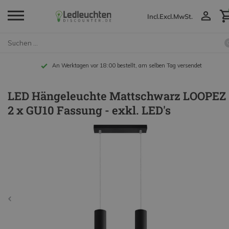
Incl.
Excl.
MwSt.
An Werktagen vor 18:00 bestellt, am selben Tag versendet
LED Hängeleuchte Mattschwarz LOOPEZ 
2 x GU10 Fassung - exkl. LED's