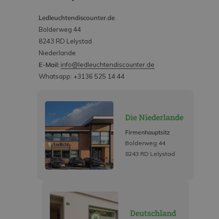
Ledleuchtendiscounter.de
Bolderweg 44
8243 RD Lelystad
Niederlande
E-Mail:
info@ledleuchtendiscounter.de
Whatsapp: +3136 525 14 44
Die Niederlande
Firmenhauptsitz
Bolderweg 44
8243 RD Lelystad
Deutschland