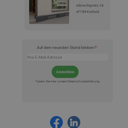
Albrechtplatz 16
47799 Krefeld
Auf dem neuesten Stand bleiben?
*
Anmelden
*Lesen Sie hier unsere Datenschutzerklärung
Jetzt anmelden und ab sofort:
- Über alle Rabattaktionen informiert werden
- Personalisierte Angebote erhalten
- Alles über die neuesten Entwicklungen
erfahren