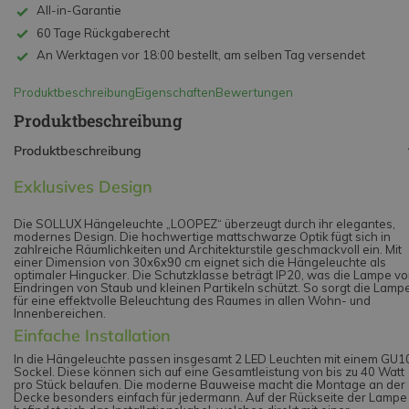
All-in-Garantie
60 Tage Rückgaberecht
An Werktagen vor 18:00 bestellt, am selben Tag versendet
Produktbeschreibung
Eigenschaften
Bewertungen
Produktbeschreibung
Produktbeschreibung
Exklusives Design
Die SOLLUX Hängeleuchte „LOOPEZ“ überzeugt durch ihr elegantes,
modernes Design. Die hochwertige mattschwarze Optik fügt sich in
zahlreiche Räumlichkeiten und Architekturstile geschmackvoll ein. Mit
einer Dimension von 30x6x90 cm eignet sich die Hängeleuchte als
optimaler Hingucker. Die Schutzklasse beträgt IP20, was die Lampe vo
Eindringen von Staub und kleinen Partikeln schützt. So sorgt die Lamp
für eine effektvolle Beleuchtung des Raumes in allen Wohn- und
Innenbereichen.
Einfache Installation
In die Hängeleuchte passen insgesamt 2 LED Leuchten mit einem GU1
Sockel. Diese können sich auf eine Gesamtleistung von bis zu 40 Watt
pro Stück belaufen. Die moderne Bauweise macht die Montage an der
Decke besonders einfach für jedermann. Auf der Rückseite der Lampe