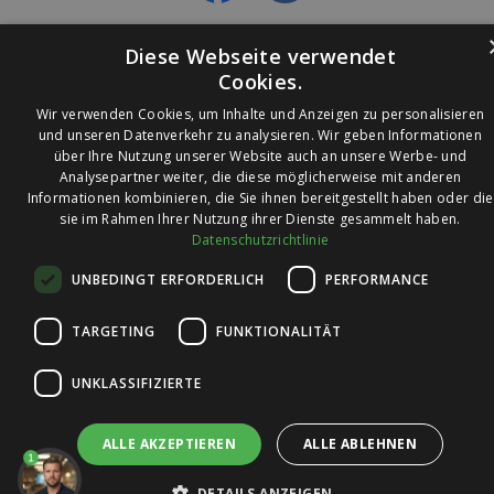
Diese Webseite verwendet
Cookies.
Wir verwenden Cookies, um Inhalte und Anzeigen zu personalisieren
und unseren Datenverkehr zu analysieren. Wir geben Informationen
über Ihre Nutzung unserer Website auch an unsere Werbe- und
© 2026 Ledleuchtendiscounter.de
Analysepartner weiter, die diese möglicherweise mit anderen
Informationen kombinieren, die Sie ihnen bereitgestellt haben oder die
sie im Rahmen Ihrer Nutzung ihrer Dienste gesammelt haben.
Datenschutzrichtlinie
Wir haben eine
UNBEDINGT ERFORDERLICH
PERFORMANCE
Bewertung von
4,7
4,7 / 5
auf
TARGETING
FUNKTIONALITÄT
Trusted Shops
UNKLASSIFIZIERTE
ALLE AKZEPTIEREN
ALLE ABLEHNEN
1
DETAILS ANZEIGEN