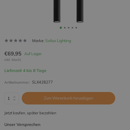
Marke:
Sollux Lighting
€69,95
Auf Lager
inkl. MwSt.
Lieferzeit 4 bis 8 Tage
SLX428277
Artikelnummer:
Zum Warenkorb hinzufügen
Jetzt kaufen, später bezahlen
Unser Versprechen