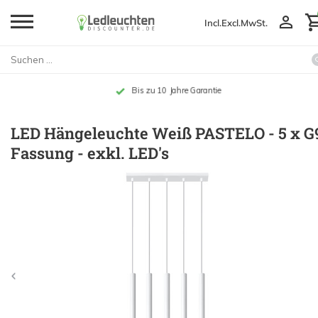
Incl.
Excl.
MwSt.
Gratis Versand ab 49,- €
LED Hängeleuchte Weiß PASTELO - 5 x G
Fassung - exkl. LED's