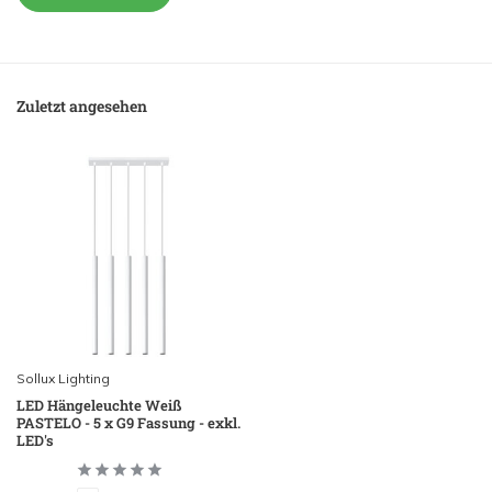
Zuletzt angesehen
Sollux Lighting
LED Hängeleuchte Weiß
PASTELO - 5 x G9 Fassung - exkl.
LED's