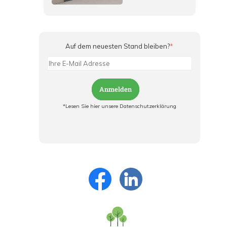
Auf dem neuesten Stand bleiben?
*
Anmelden
*Lesen Sie hier unsere Datenschutzerklärung
Jetzt anmelden und ab sofort:
- Über alle Rabattaktionen informiert werden
- Personalisierte Angebote erhalten
- Alles über die neuesten Entwicklungen
erfahren