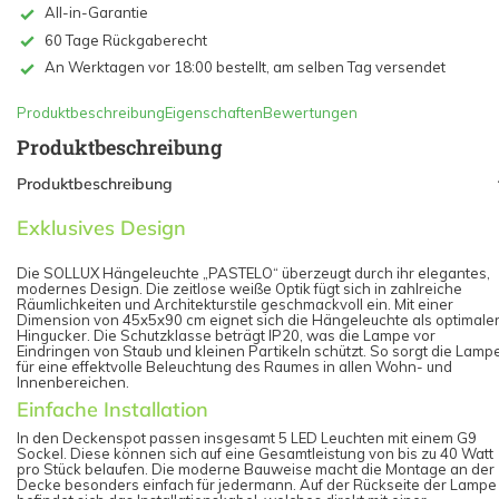
All-in-Garantie
60 Tage Rückgaberecht
An Werktagen vor 18:00 bestellt, am selben Tag versendet
Produktbeschreibung
Eigenschaften
Bewertungen
Produktbeschreibung
Produktbeschreibung
Exklusives Design
Die SOLLUX Hängeleuchte „PASTELO“ überzeugt durch ihr elegantes,
modernes Design. Die zeitlose weiße Optik fügt sich in zahlreiche
Räumlichkeiten und Architekturstile geschmackvoll ein. Mit einer
Dimension von 45x5x90 cm eignet sich die Hängeleuchte als optimale
Hingucker. Die Schutzklasse beträgt IP20, was die Lampe vor
Eindringen von Staub und kleinen Partikeln schützt. So sorgt die Lamp
für eine effektvolle Beleuchtung des Raumes in allen Wohn- und
Innenbereichen.
Einfache Installation
In den Deckenspot passen insgesamt 5 LED Leuchten mit einem G9
Sockel. Diese können sich auf eine Gesamtleistung von bis zu 40 Watt
pro Stück belaufen. Die moderne Bauweise macht die Montage an der
Decke besonders einfach für jedermann. Auf der Rückseite der Lampe