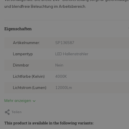
und blendfreie Beleuchtung im Arbeitsbereich.
Eigenschaften
Artikelnummer:
SP136587
Lampentyp
LED Hallenstrahler
Dimmbar
Nein
Lichtfarbe (Kelvin)
4000K
Lichtstrom (Lumen)
12000Lm
Mehr anzeigen
Teilen
This product is available in the following variants: