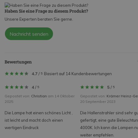
Haben Sie eine Frage zu diesem Produkt?
Unsere Experten beraten Sie gerne.
Nachricht senden
Bewertungen
4.7
/
Basiert auf 14 Kundenbewertungen
5
4
/
5
/
5
5
Gepostet von:
Christian
am 14 Oktober
Gepostet von:
Krämer Heinz-Ge
2025
20 September 2023
Die Lampe hat einen schönes Licht ,
Die Hallenstrahler sind sehr gu
ist leicht und macht doch einen
gefertigt, eine gute Beleuchtun
wertigen Eindruck
4000K. Ich kann die Lampen n
weiter empfehlen.