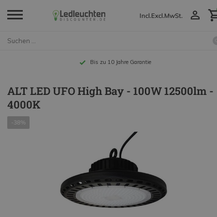
Incl.
Excl.
MwSt.
Bis zu 10 Jahre Garantie
ALT LED UFO High Bay - 100W 12500lm -
4000K
-38%