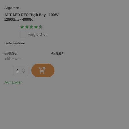
Aigostar
ALT LED UFO High Bay - 100W
12500lm - 4000K
Vergleichen
Deliverytime
€79,95
€49,95
inkl. MwSt.
Auf Lager