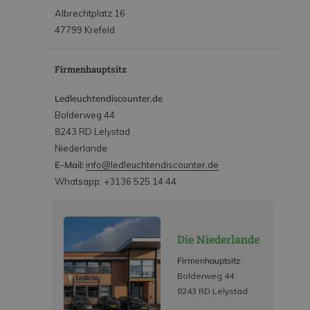
Albrechtplatz 16
47799 Krefeld
Firmenhauptsitz
Ledleuchtendiscounter.de
Bolderweg 44
8243 RD Lelystad
Niederlande
E-Mail:
info@ledleuchtendiscounter.de
Whatsapp: +3136 525 14 44
Die Niederlande
Firmenhauptsitz
Bolderweg 44
8243 RD Lelystad