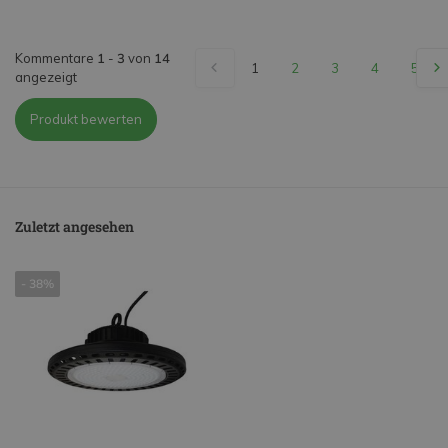
Kommentare
1
-
3
von
14
1
2
3
4
5
angezeigt
Produkt bewerten
Zuletzt angesehen
- 38%