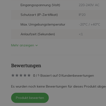
Eingangsspannung (Volt)
220-240V AC
Schutzart (IP-Zertifikat)
IP20
Max. Umgebungstemperatur
-20°C / +40°C
Anlaufzeit (Sekunden)
<1
Mehr anzeigen
Bewertungen
0
/
Basiert auf 0 Kundenbewertungen
5
Es wurden noch keine Bewertungen für dieses Produkt abge
Produkt bewerten