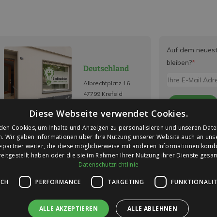
Auf dem neues
bleiben?
*
Deutschland
Albrechtplatz 16
47799 Krefeld
Anmelden
Diese Webseite verwendet Cookies.
*Lesen Sie hier unse
den Cookies, um Inhalte und Anzeigen zu personalisieren und unseren Date
Datenschutzerkläru
n. Wir geben Informationen über Ihre Nutzung unserer Website auch an un
epartner weiter, die diese möglicherweise mit anderen Informationen kombi
reitgestellt haben oder die sie im Rahmen Ihrer Nutzung ihrer Dienste ges
Datenschutzrichtlinie
ICH
PERFORMANCE
TARGETING
FUNKTIONALI
ALLE AKZEPTIEREN
ALLE ABLEHNEN