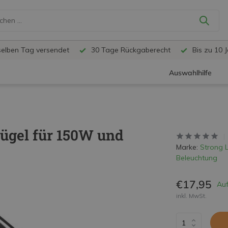
selben Tag versendet
30 Tage Rückgaberecht
Bis zu 10 
Auswahlhilfe
ügel für 150W und
Marke:
Strong L
Beleuchtung
€17,95
Auf
inkl. MwSt.