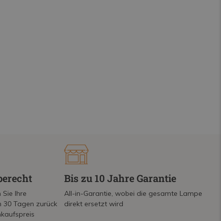
berecht
Bis zu 10 Jahre Garantie
 Sie Ihre
All-in-Garantie, wobei die gesamte Lampe
on 30 Tagen zurück
direkt ersetzt wird
nkaufspreis