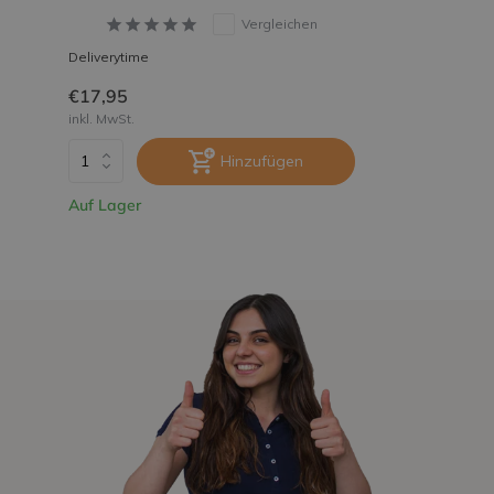
Vergleichen
Deliverytime
€17,95
inkl. MwSt.
Hinzufügen
Auf Lager