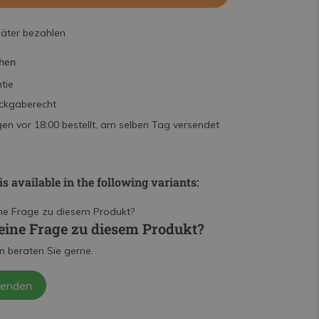
päter bezahlen
hen
tie
ckgaberecht
n vor 18:00 bestellt, am selben Tag versendet
is available in the following variants:
eine Frage zu diesem Produkt?
n beraten Sie gerne.
senden