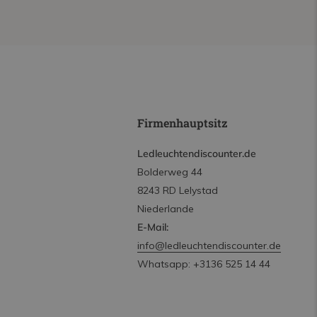
Firmenhauptsitz
Ledleuchtendiscounter.de
Bolderweg 44
8243 RD Lelystad
Niederlande
E-Mail:
info@ledleuchtendiscounter.de
Whatsapp: +3136 525 14 44