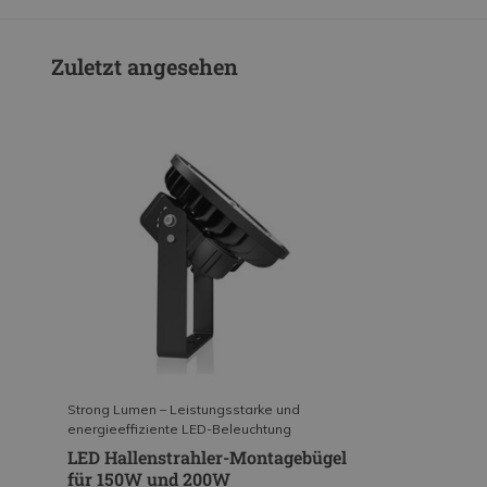
Zuletzt angesehen
Strong Lumen – Leistungsstarke und
energieeffiziente LED-Beleuchtung
LED Hallenstrahler-Montagebügel
für 150W und 200W