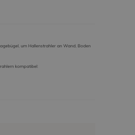
ntagebügel, um Hallenstrahler an Wand, Boden
trahlern kompatibel: