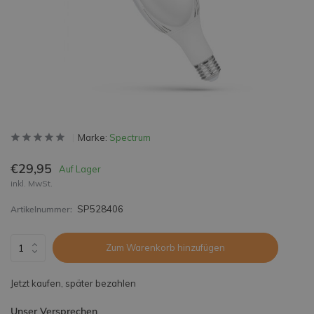
Marke:
Spectrum
€29,95
Auf Lager
inkl. MwSt.
SP528406
Artikelnummer:
Zum Warenkorb hinzufügen
Jetzt kaufen, später bezahlen
Unser Versprechen