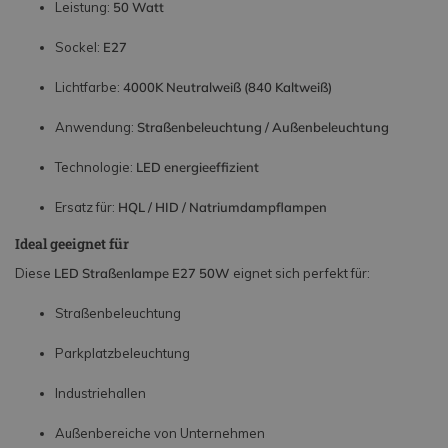
Leistung:
50 Watt
Sockel:
E27
Lichtfarbe:
4000K Neutralweiß (840 Kaltweiß)
Anwendung:
Straßenbeleuchtung / Außenbeleuchtung
Technologie:
LED energieeffizient
Ersatz für:
HQL / HID / Natriumdampflampen
Ideal geeignet für
Diese
LED Straßenlampe E27 50W
eignet sich perfekt für:
Straßenbeleuchtung
Parkplatzbeleuchtung
Industriehallen
Außenbereiche von Unternehmen