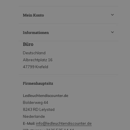
Mein Konto
Informationen
Büro
Deutschland
Albrechtplatz 16
47799 Krefeld
Firmenhauptsitz
Ledleuchtendiscounter.de
Bolderweg 44
8243 RD Lelystad
Niederlande
E-Mail:
info@ledleuchtendiscounter.de