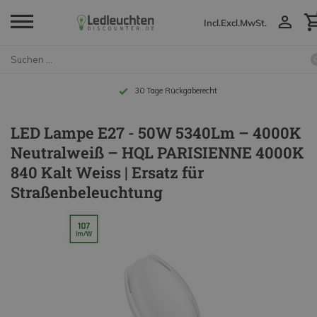
Incl.
Excl.
MwSt.
Bis zu 10 Jahre Garantie
LED Lampe E27 - 50W 5340Lm – 4000K
Neutralweiß – HQL PARISIENNE 4000K
840 Kalt Weiss | Ersatz für
Straßenbeleuchtung