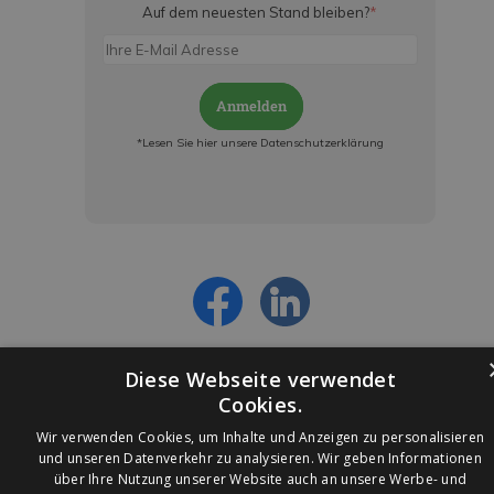
Auf dem neuesten Stand bleiben?
*
Anmelden
*Lesen Sie hier unsere Datenschutzerklärung
Jetzt anmelden und ab sofort:
- Über alle Rabattaktionen informiert werden
- Personalisierte Angebote erhalten
- Alles über die neuesten Entwicklungen
erfahren
Diese Webseite verwendet
Cookies.
Wir verwenden Cookies, um Inhalte und Anzeigen zu personalisieren
und unseren Datenverkehr zu analysieren. Wir geben Informationen
über Ihre Nutzung unserer Website auch an unsere Werbe- und
© 2026 Ledleuchtendiscounter.de