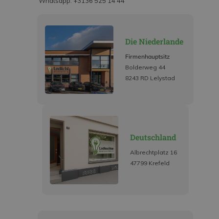
Whatsapp: +3136 525 14 44
Die Niederlande
Firmenhauptsitz
Bolderweg 44
8243 RD Lelystad
Deutschland
Albrechtplatz 16
47799 Krefeld