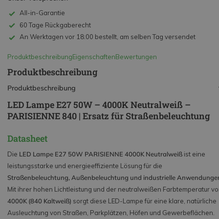
All-in-Garantie
60 Tage Rückgaberecht
An Werktagen vor 18:00 bestellt, am selben Tag versendet
Produktbeschreibung
Eigenschaften
Bewertungen
Produktbeschreibung
Produktbeschreibung
LED Lampe E27 50W – 4000K Neutralweiß –
PARISIENNE 840 | Ersatz für Straßenbeleuchtung
Datasheet
Die
LED Lampe E27 50W PARISIENNE 4000K Neutralweiß
ist eine
leistungsstarke und energieeffiziente Lösung für die
Straßenbeleuchtung, Außenbeleuchtung und industrielle Anwendunge
Mit ihrer hohen Lichtleistung und der neutralweißen Farbtemperatur v
4000K (840 Kaltweiß)
sorgt diese LED-Lampe für eine klare, natürliche
Ausleuchtung von Straßen, Parkplätzen, Höfen und Gewerbeflächen.