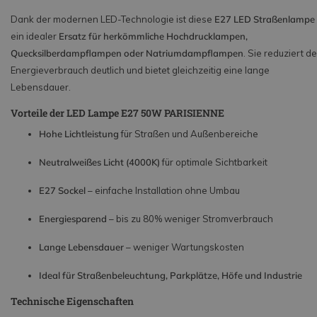
Dank der modernen LED-Technologie ist diese
E27 LED Straßenlampe
ein idealer
Ersatz für herkömmliche Hochdrucklampen,
Quecksilberdampflampen oder Natriumdampflampen
. Sie reduziert d
Energieverbrauch deutlich und bietet gleichzeitig eine lange
Lebensdauer.
Vorteile der LED Lampe E27 50W PARISIENNE
Hohe Lichtleistung
für Straßen und Außenbereiche
Neutralweißes Licht (4000K)
für optimale Sichtbarkeit
E27 Sockel
– einfache Installation ohne Umbau
Energiesparend
– bis zu 80% weniger Stromverbrauch
Lange Lebensdauer
– weniger Wartungskosten
Ideal für Straßenbeleuchtung, Parkplätze, Höfe und Industrie
Technische Eigenschaften