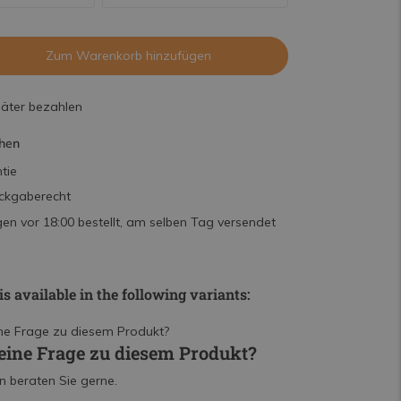
Zum Warenkorb hinzufügen
päter bezahlen
hen
tie
ckgaberecht
n vor 18:00 bestellt, am selben Tag versendet
is available in the following variants:
eine Frage zu diesem Produkt?
n beraten Sie gerne.