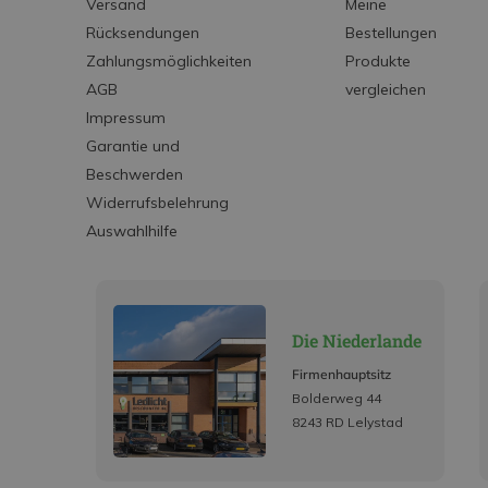
Versand
Meine
Rücksendungen
Bestellungen
Zahlungsmöglichkeiten
Produkte
AGB
vergleichen
Impressum
Garantie und
Beschwerden
Widerrufsbelehrung
Auswahlhilfe
Die Niederlande
Firmenhauptsitz
Bolderweg 44
8243 RD Lelystad