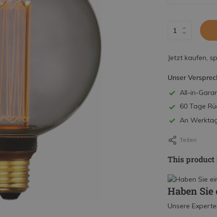
Jetzt kaufen, s
Unser Versprec
All-in-Garan
60 Tage Rü
An Werktage
Teilen
This product 
Haben Sie 
Unsere Experte