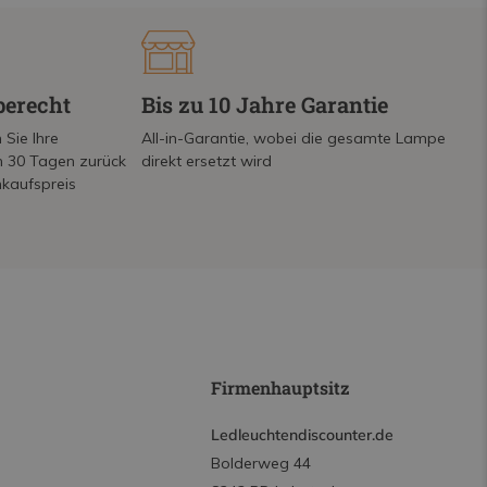
berecht
Bis zu 10 Jahre Garantie
 Sie Ihre
All-in-Garantie, wobei die gesamte Lampe
on 30 Tagen zurück
direkt ersetzt wird
nkaufspreis
Firmenhauptsitz
Ledleuchtendiscounter.de
Bolderweg 44