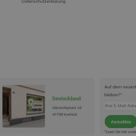
Datenschutzerklärung
Auf dem neues
bleiben?
*
Deutschland
Albrechtplatz 16
47799 Krefeld
Anmelden
*Lesen Sie hier unse