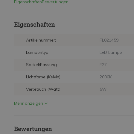
Eigenschaften
Bewertungen
Eigenschaften
Artikelnummer:
FL021459
Lampentyp
LED Lampe
Sockel/Fassung
E27
Lichtfarbe (Kelvin)
2000K
Verbrauch (Watt)
5W
Mehr anzeigen
Bewertungen