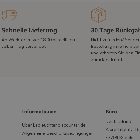
Schnelle Lieferung
30 Tage Rückga
An Werktagen vor 18:00 bestellt, am
Nicht zufrieden? Senden
selben Tag versendet
Bestellung innerhalb v
und erhalten Sie den Ei
zurückerstattet.
Informationen
Büro
Deutschland
Über Ledleuchtendiscounter.de
Albrechtplatz 16
Allgemeine Geschäftsbedingungen
47799 Krefeld