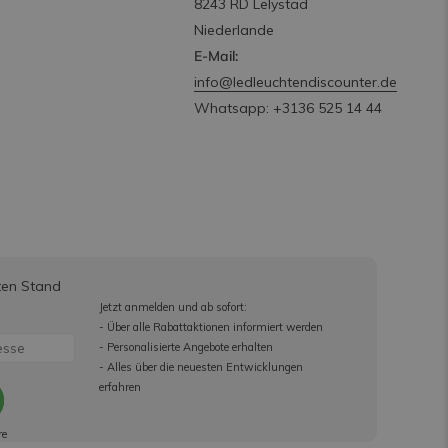
8243 RD Lelystad
Niederlande
E-Mail:
info@ledleuchtendiscounter.de
Whatsapp: +3136 525 14 44
ten Stand
Jetzt anmelden und ab sofort:
- Über alle Rabattaktionen informiert werden
- Personalisierte Angebote erhalten
- Alles über die neuesten Entwicklungen
erfahren
re