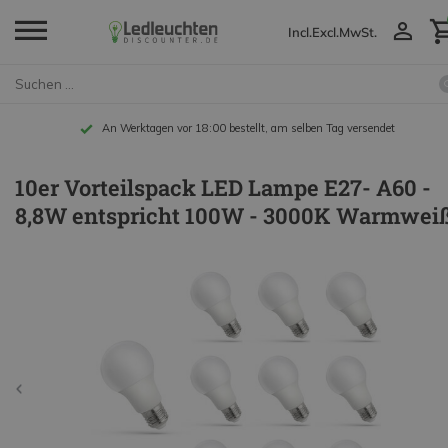
Incl.
Excl.
MwSt.
An Werktagen vor 18:00 bestellt, am selben Tag versendet
10er Vorteilspack LED Lampe E27- A60 -
8,8W entspricht 100W - 3000K Warmwei