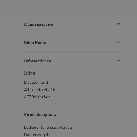
Kundenservice
Mein Konto
Informationen
Büro
Deutschland
Albrechtplatz 16
47799 Krefeld
Firmenhauptsitz
Ledleuchtendiscounter.de
Bolderweg 44