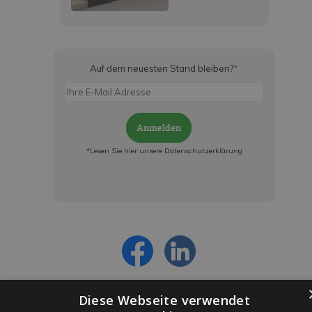
Auf dem neuesten Stand bleiben?
*
Anmelden
*Lesen Sie hier unsere Datenschutzerklärung
Jetzt anmelden und ab sofort:
- Über alle Rabattaktionen informiert werden
- Personalisierte Angebote erhalten
- Alles über die neuesten Entwicklungen
erfahren
Diese Webseite verwendet