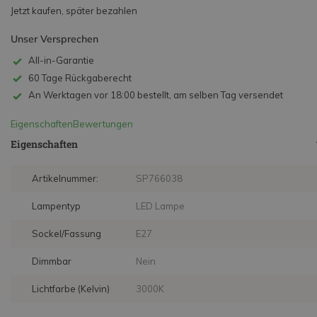
Jetzt kaufen, später bezahlen
Unser Versprechen
All-in-Garantie
60 Tage Rückgaberecht
An Werktagen vor 18:00 bestellt, am selben Tag versendet
Eigenschaften
Bewertungen
Eigenschaften
Artikelnummer:
SP766038
Lampentyp
LED Lampe
Sockel/Fassung
E27
Dimmbar
Nein
Lichtfarbe (Kelvin)
3000K