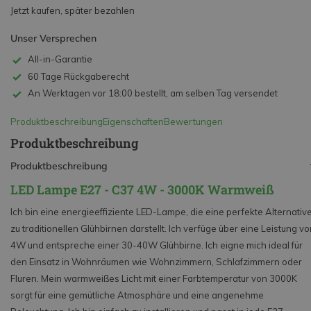
Jetzt kaufen, später bezahlen
Unser Versprechen
All-in-Garantie
60 Tage Rückgaberecht
An Werktagen vor 18:00 bestellt, am selben Tag versendet
Produktbeschreibung
Eigenschaften
Bewertungen
Produktbeschreibung
Produktbeschreibung
LED Lampe E27 - C37 4W - 3000K Warmweiß
Ich bin eine energieeffiziente LED-Lampe, die eine perfekte Alternativ
zu traditionellen Glühbirnen darstellt. Ich verfüge über eine Leistung v
4W und entspreche einer 30-40W Glühbirne. Ich eigne mich ideal für
den Einsatz in Wohnräumen wie Wohnzimmern, Schlafzimmern oder
Fluren. Mein warmweißes Licht mit einer Farbtemperatur von 3000K
sorgt für eine gemütliche Atmosphäre und eine angenehme