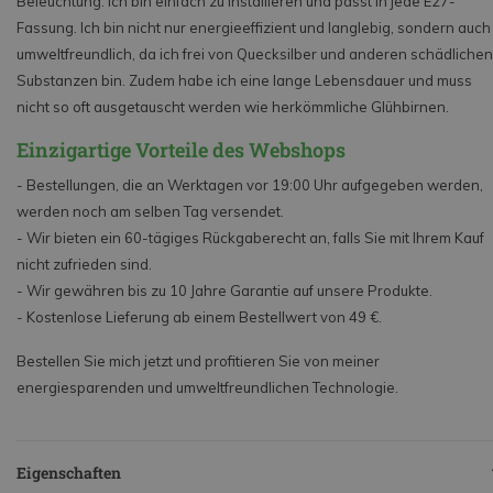
Beleuchtung. Ich bin einfach zu installieren und passt in jede E27-
Fassung. Ich bin nicht nur energieeffizient und langlebig, sondern auch
umweltfreundlich, da ich frei von Quecksilber und anderen schädlichen
Substanzen bin. Zudem habe ich eine lange Lebensdauer und muss
nicht so oft ausgetauscht werden wie herkömmliche Glühbirnen.
Einzigartige Vorteile des Webshops
- Bestellungen, die an Werktagen vor 19:00 Uhr aufgegeben werden,
werden noch am selben Tag versendet.
- Wir bieten ein 60-tägiges Rückgaberecht an, falls Sie mit Ihrem Kauf
nicht zufrieden sind.
- Wir gewähren bis zu 10 Jahre Garantie auf unsere Produkte.
- Kostenlose Lieferung ab einem Bestellwert von 49 €.
Bestellen Sie mich jetzt und profitieren Sie von meiner
energiesparenden und umweltfreundlichen Technologie.
Eigenschaften