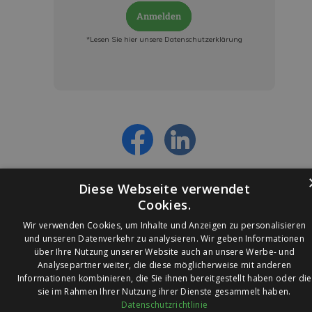
Anmelden
*Lesen Sie hier unsere Datenschutzerklärung
Jetzt anmelden und ab sofort:
- Über alle Rabattaktionen informiert werden
- Personalisierte Angebote erhalten
- Alles über die neuesten Entwicklungen
erfahren
Diese Webseite verwendet
Cookies.
Wir verwenden Cookies, um Inhalte und Anzeigen zu personalisieren
und unseren Datenverkehr zu analysieren. Wir geben Informationen
über Ihre Nutzung unserer Website auch an unsere Werbe- und
© 2026 Ledleuchtendiscounter.de
Analysepartner weiter, die diese möglicherweise mit anderen
Informationen kombinieren, die Sie ihnen bereitgestellt haben oder die
sie im Rahmen Ihrer Nutzung ihrer Dienste gesammelt haben.
Datenschutzrichtlinie