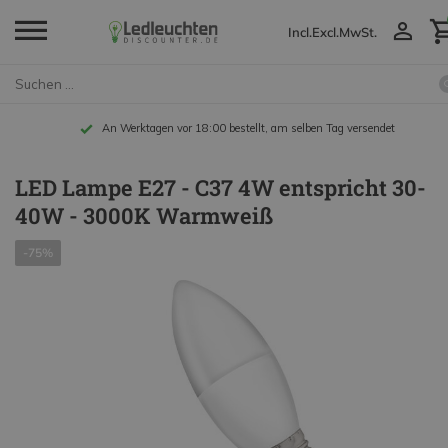
Incl.
Excl.
MwSt.
An Werktagen vor 18:00 bestellt, am selben Tag versendet
LED Lampe E27 - C37 4W entspricht 30-
40W - 3000K Warmweiß
-75%