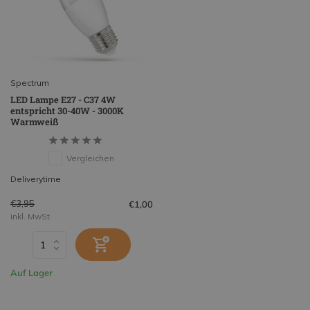
Spectrum
LED Lampe E27 - C37 4W
entspricht 30-40W - 3000K
Warmweiß
Vergleichen
Deliverytime
€3,95
€1,00
inkl. MwSt.
Auf Lager