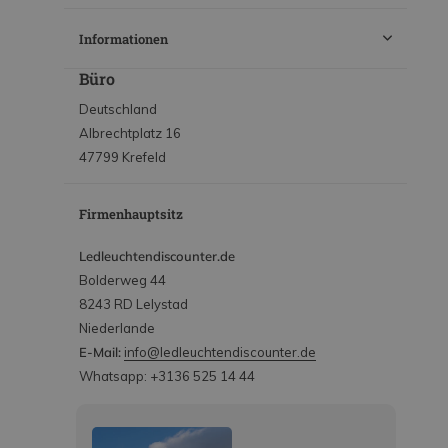
Informationen
Büro
Deutschland
Albrechtplatz 16
47799 Krefeld
Firmenhauptsitz
Ledleuchtendiscounter.de
Bolderweg 44
8243 RD Lelystad
Niederlande
E-Mail:
info@ledleuchtendiscounter.de
Whatsapp: +3136 525 14 44