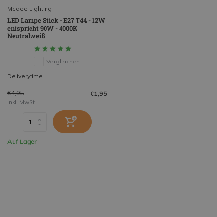
Modee Lighting
LED Lampe Stick - E27 T44 - 12W
entspricht 90W - 4000K
Neutralweiß
Vergleichen
Deliverytime
€4,95
€1,95
inkl. MwSt.
Auf Lager