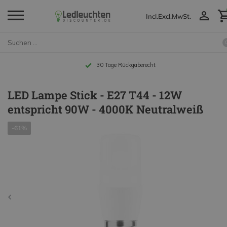
Incl.
Excl.
MwSt.
Bis zu 10 Jahre Garantie
LED Lampe Stick - E27 T44 - 12W
entspricht 90W - 4000K Neutralweiß
-61%