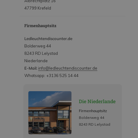
Albrechtplatz 16
47799 Krefeld
Firmenhauptsitz
Ledleuchtendiscounter.de
Bolderweg 44
8243 RD Lelystad
Niederlande
E-Mail:
info@ledleuchtendiscounter.de
Whatsapp: +3136 525 14 44
Die Niederlande
Firmenhauptsitz
Bolderweg 44
8243 RD Lelystad