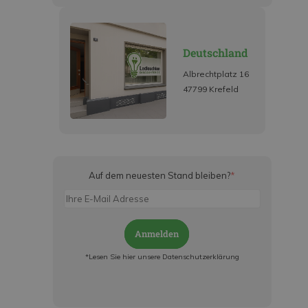
Deutschland
Albrechtplatz 16
47799 Krefeld
Auf dem neuesten Stand bleiben?
*
Anmelden
*Lesen Sie hier unsere Datenschutzerklärung
Jetzt anmelden und ab sofort:
- Über alle Rabattaktionen informiert werden