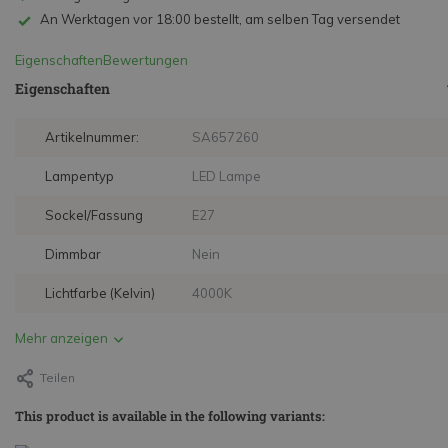
An Werktagen vor 18:00 bestellt, am selben Tag versendet
Eigenschaften
Bewertungen
Eigenschaften
Artikelnummer:
SA657260
Lampentyp
LED Lampe
Sockel/Fassung
E27
Dimmbar
Nein
Lichtfarbe (Kelvin)
4000K
Mehr anzeigen
Teilen
This product is available in the following variants: