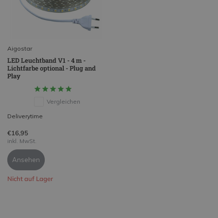
Aigostar
LED Leuchtband V1 - 4 m -
Lichtfarbe optional - Plug and
Play
Vergleichen
Deliverytime
€16,95
inkl. MwSt.
Ansehen
Nicht auf Lager