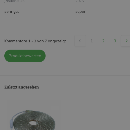
Januar 2026
2025
sehr gut
super
Kommentare
1
-
3
von
7
angezeigt
1
2
3
Produkt bewerten
Zuletzt angesehen