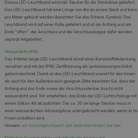
Dieses LED-Leuchtband wird inkl. Stecker für die Steckdose geliefert.
Das LED-Leuchtband hat eine Länge von 4m an einem Stück und kann
pro Meter gekürzt werden (beachten Sie das Schere-Symbol). Das
Leuchtband wird auf einer Rolle geliefert und ist am Anfang und am
Ende "offen", der Anschluss und die Verschlusskappe dafür werden
separat mitgeliefert.
Wasserdicht IP65
Das 4 Meter lange LED-Leuchtband ist mit einer Kunststoffabdeckung
versehen und mit der IP65-Zertifizierung als spritzwassergeschützt
gekennzeichnet. Damit ist das LED-Leuchtband sowohl für den Innen-
als auch für den Außenbereich geeignet. Bitte beachten Sie, dass der
Anfang und das Ende sowie der Anschlussstecker (noch) nicht
wasserdicht sind. Wir empfehlen, das Ende der LED-Lichtschlange mit
einem Silikon-Kit abzudichten. Der ca. 30 cm lange Stecker muss in
einer wasserdichten Abzweigdose untergebracht werden, wenn er im
Freien installiert wird.
Hinweis:
ein Schrumpfschlauch zum abdichten finden Sie hier
.
Einfacher Zusammenbau und individuelle Anpassung