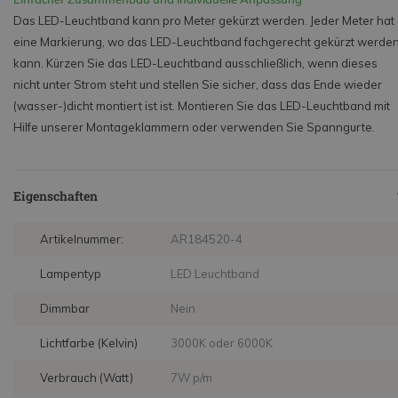
Das LED-Leuchtband kann pro Meter gekürzt werden. Jeder Meter hat
eine Markierung, wo das LED-Leuchtband fachgerecht gekürzt werde
kann. Kürzen Sie das LED-Leuchtband ausschließlich, wenn dieses
nicht unter Strom steht und stellen Sie sicher, dass das Ende wieder
(wasser-)dicht montiert ist ist. Montieren Sie das LED-Leuchtband mit
Hilfe unserer Montageklammern oder verwenden Sie Spanngurte.
Eigenschaften
Artikelnummer:
AR184520-4
Lampentyp
LED Leuchtband
Dimmbar
Nein
Lichtfarbe (Kelvin)
3000K oder 6000K
Verbrauch (Watt)
7W p/m