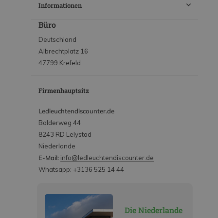
Informationen
Büro
Deutschland
Albrechtplatz 16
47799 Krefeld
Firmenhauptsitz
Ledleuchtendiscounter.de
Bolderweg 44
8243 RD Lelystad
Niederlande
E-Mail:
info@ledleuchtendiscounter.de
Whatsapp: +3136 525 14 44
Die Niederlande