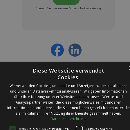
*Lesen Sie hier unsere Datenschutzerklärung
Jetzt anmelden und ab sofort:
- Über alle Rabattaktionen informiert werden
- Personalisierte Angebote erhalten
- Alles über die neuesten Entwicklungen
erfahren
Diese Webseite verwendet
Cookies.
Wir verwenden Cookies, um Inhalte und Anzeigen zu personalisieren
und unseren Datenverkehr zu analysieren. Wir geben Informationen
über Ihre Nutzung unserer Website auch an unsere Werbe- und
© 2026 Ledleuchtendiscounter.de
Analysepartner weiter, die diese möglicherweise mit anderen
Informationen kombinieren, die Sie ihnen bereitgestellt haben oder die
sie im Rahmen Ihrer Nutzung ihrer Dienste gesammelt haben.
Datenschutzrichtlinie
Wir haben eine
UNBEDINGT ERFORDERLICH
PERFORMANCE