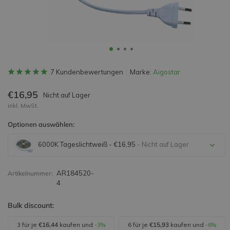
7 Kundenbewertungen
Marke:
Aigostar
€16,95
Nicht auf Lager
inkl. MwSt.
Optionen auswählen:
6000K Tageslichtweiß - €16,95
- Nicht auf Lager
Nicht auf Lager
AR184520-
Artikelnummer:
4
Nicht auf Lager
Bulk discount:
3 für je
€16,44
kaufen und
-3%
6 für je
€15,93
kaufen und
-6%