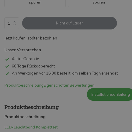
sparen
sparen
Nicht auf Lager
Jetzt kaufen, später bezahlen
Unser Versprechen
All-in-Garantie
60 Tage Rückgaberecht
An Werktagen vor 18:00 bestellt, am selben Tag versendet
Produktbeschreibung
Eigenschaften
Bewertungen
Installationsanleitung
Produktbeschreibung
Produktbeschreibung
LED-Leuchtband Komplettset