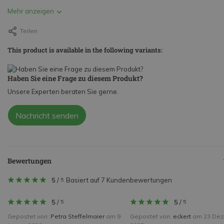
Mehr anzeigen
Teilen
This product is available in the following variants:
Haben Sie eine Frage zu diesem Produkt?
Unsere Experten beraten Sie gerne.
Nachricht senden
Bewertungen
5
/
Basiert auf 7 Kundenbewertungen
5
5
/
5
/
5
5
Gepostet von:
Petra Steffelmaier
am 9
Gepostet von:
eckert
am 23 De