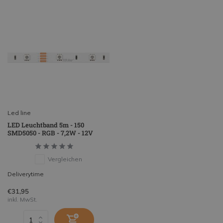
Led line
LED Leuchtband 5m - 150
SMD5050 - RGB - 7,2W - 12V
Vergleichen
Deliverytime
€31,95
inkl. MwSt.