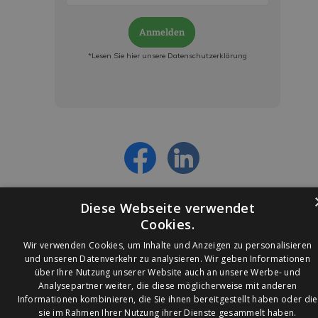
Anmelden
*Lesen Sie hier unsere Datenschutzerklärung
Jetzt anmelden und ab sofort:
- Über alle Rabattaktionen informiert werden
- Personalisierte Angebote erhalten
- Alles über die neuesten Entwicklungen
erfahren
Diese Webseite verwendet
Cookies.
Wir verwenden Cookies, um Inhalte und Anzeigen zu personalisieren
und unseren Datenverkehr zu analysieren. Wir geben Informationen
über Ihre Nutzung unserer Website auch an unsere Werbe- und
© 2026 Ledleuchtendiscounter.de
Analysepartner weiter, die diese möglicherweise mit anderen
Informationen kombinieren, die Sie ihnen bereitgestellt haben oder die
sie im Rahmen Ihrer Nutzung ihrer Dienste gesammelt haben.