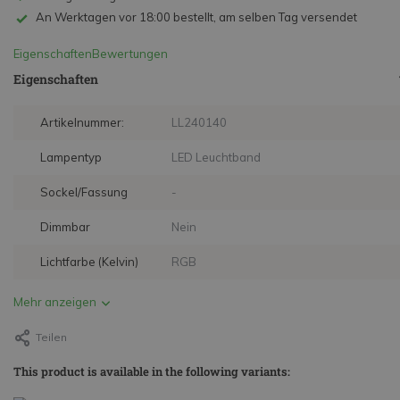
An Werktagen vor 18:00 bestellt, am selben Tag versendet
Eigenschaften
Bewertungen
Eigenschaften
Artikelnummer:
LL240140
Lampentyp
LED Leuchtband
Sockel/Fassung
-
Dimmbar
Nein
Lichtfarbe (Kelvin)
RGB
Mehr anzeigen
Teilen
This product is available in the following variants: