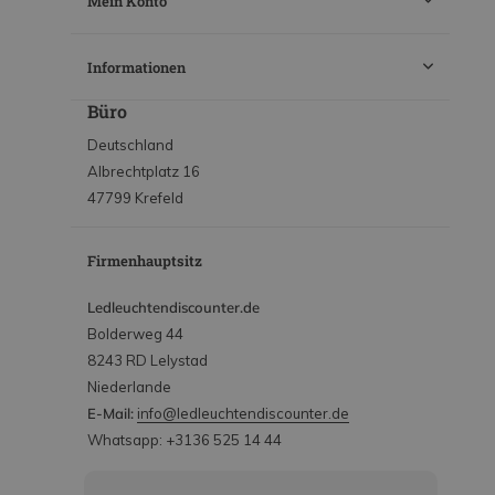
Mein Konto
Informationen
Büro
Deutschland
Albrechtplatz 16
47799 Krefeld
Firmenhauptsitz
Ledleuchtendiscounter.de
Bolderweg 44
8243 RD Lelystad
Niederlande
E-Mail:
info@ledleuchtendiscounter.de
Whatsapp: +3136 525 14 44