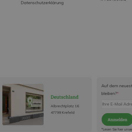
Datenschutzerklärung
Auf dem neues
bleiben?
*
Deutschland
Albrechtplatz 16
47799 Krefeld
Anmelden
*Lesen Sie hier unse