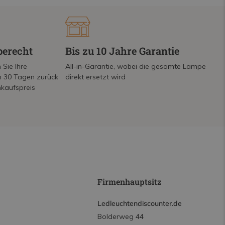
berecht
Bis zu 10 Jahre Garantie
 Sie Ihre
All-in-Garantie, wobei die gesamte Lampe
on 30 Tagen zurück
direkt ersetzt wird
nkaufspreis
Firmenhauptsitz
Ledleuchtendiscounter.de
Bolderweg 44