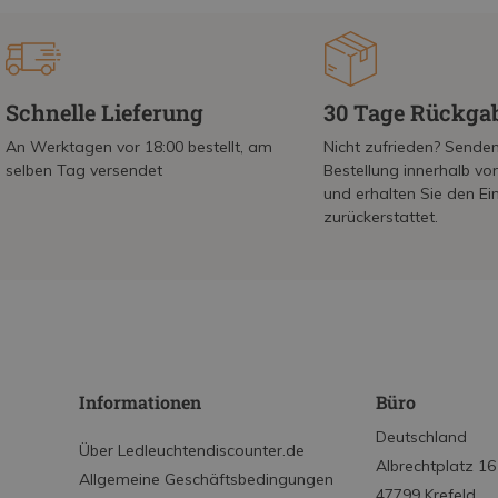
Schnelle Lieferung
30 Tage Rückga
An Werktagen vor 18:00 bestellt, am
Nicht zufrieden? Senden
selben Tag versendet
Bestellung innerhalb v
und erhalten Sie den Ei
zurückerstattet.
Informationen
Büro
Deutschland
Über Ledleuchtendiscounter.de
Albrechtplatz 16
Allgemeine Geschäftsbedingungen
47799 Krefeld