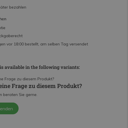
päter bezahlen
hen
tie
ckgaberecht
n vor 18:00 bestellt, am selben Tag versendet
is available in the following variants:
eine Frage zu diesem Produkt?
n beraten Sie gerne.
senden