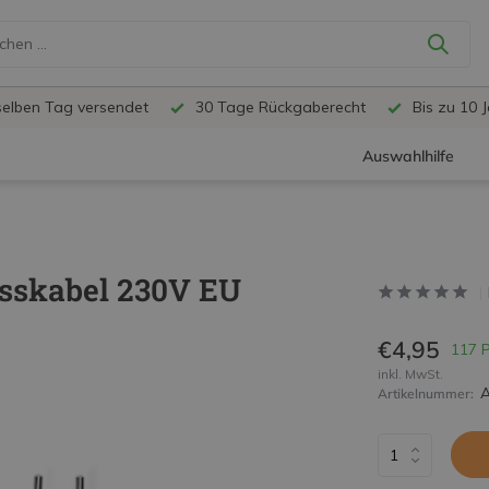
selben Tag versendet
30 Tage Rückgaberecht
Bis zu 10 
Auswahlhilfe
sskabel 230V EU
€4,95
117 
inkl. MwSt.
Artikelnummer: