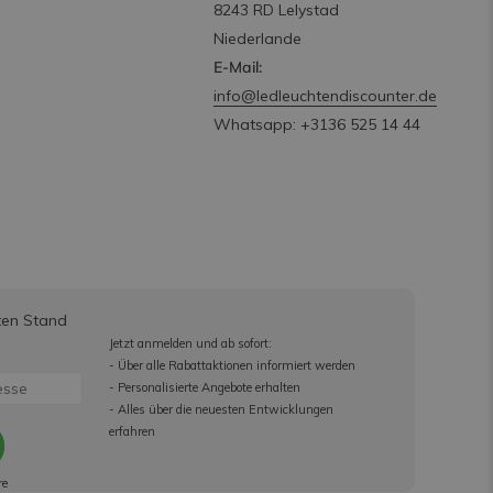
8243 RD Lelystad
Niederlande
E-Mail:
info@ledleuchtendiscounter.de
Whatsapp: +3136 525 14 44
ten Stand
Jetzt anmelden und ab sofort:
- Über alle Rabattaktionen informiert werden
- Personalisierte Angebote erhalten
- Alles über die neuesten Entwicklungen
erfahren
re