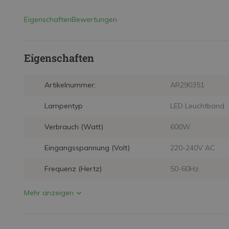
Eigenschaften
Bewertungen
Eigenschaften
Artikelnummer:
AR290351
Lampentyp
LED Leuchtband
Verbrauch (Watt)
600W
Eingangsspannung (Volt)
220-240V AC
Frequenz (Hertz)
50-60Hz
Mehr anzeigen